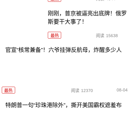
刚刚，普京被逼亮出底牌！俄罗
斯要干大事了！
最热
阅读
15638
官宣“核常兼备”！六爷挂弹反航母，炸醒多少人
08-04
最热
阅读
12370
特朗普一句“珍珠港除外”，撕开美国霸权遮羞布