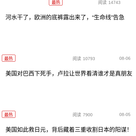
最热
阅读
14743
河水干了，欧洲的底裤露出来了，“生命线”告急
08-06
最热
阅读
10793
美国对巴西下死手，卢拉让世界看清谁才是真朋友
08-05
最热
阅读
7900
美国如此救日元，背后藏着三重收割日本的阳谋！