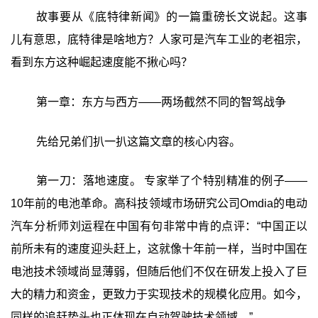
故事要从《底特律新闻》的一篇重磅长文说起。这事
儿有意思，底特律是啥地方？人家可是汽车工业的老祖宗，
看到东方这种崛起速度能不揪心吗？
第一章：东方与西方——两场截然不同的智驾战争
先给兄弟们扒一扒这篇文章的核心内容。
第一刀：落地速度。 专家举了个特别精准的例子——
10年前的电池革命。高科技领域市场研究公司Omdia的电动
汽车分析师刘运程在中国有句非常中肯的点评：“中国正以
前所未有的速度迎头赶上，这就像十年前一样，当时中国在
电池技术领域尚显薄弱，但随后他们不仅在研发上投入了巨
大的精力和资金，更致力于实现技术的规模化应用。如今，
同样的追赶势头也正体现在自动驾驶技术领域。”