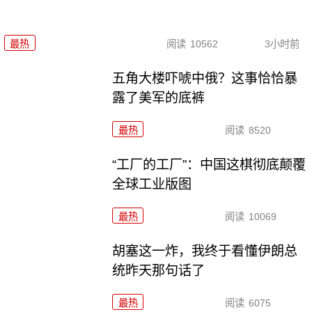
最热
阅读
10562
3小时前
五角大楼吓唬中俄？这事恰恰暴
露了美军的底裤
最热
阅读
8520
“工厂的工厂”：中国这棋彻底颠覆
全球工业版图
最热
阅读
10069
胡塞这一炸，我终于看懂伊朗总
统昨天那句话了
最热
阅读
6075