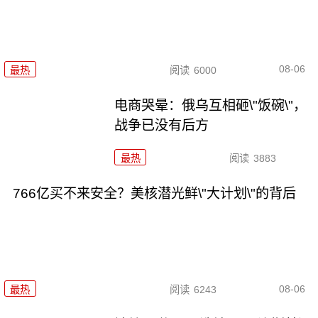
08-06
最热
阅读
6000
电商哭晕：俄乌互相砸\"饭碗\"，
战争已没有后方
最热
阅读
3883
766亿买不来安全？美核潜光鲜\"大计划\"的背后
08-06
最热
阅读
6243