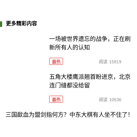
更多精彩内容
一场被世界遗忘的战争，正在刷
新所有人的认知
最热
阅读
15819
五角大楼鹰派翘首盼进京，北京
连门缝都没给留
最热
阅读
10536
三国歃血为盟剑指何方？中东大棋有人坐不住了！