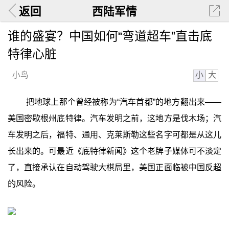
返回
西陆军情
谁的盛宴？中国如何“弯道超车”直击底
特律心脏
小
大
小鸟
把地球上那个曾经被称为“汽车首都”的地方翻出来——
美国密歇根州底特律。汽车发明之前，这地方是伐木场；汽
车发明之后，福特、通用、克莱斯勒这些名字可都是从这儿
长出来的。可最近《底特律新闻》这个老牌子媒体可不淡定
了，直接承认在自动驾驶大棋局里，美国正面临被中国反超
的风险。