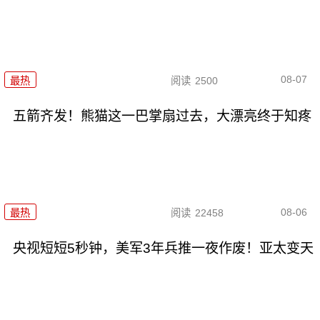
08-07
最热
阅读
2500
五箭齐发！熊猫这一巴掌扇过去，大漂亮终于知疼
08-06
最热
阅读
22458
央视短短5秒钟，美军3年兵推一夜作废！亚太变天