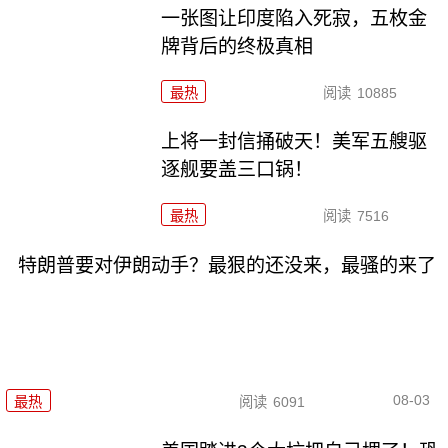
一张图让印度陷入死寂，五枚金
牌背后的终极真相
最热
阅读
10885
上将一封信捅破天！美军五艘驱
逐舰要盖三口锅！
最热
阅读
7516
特朗普要对伊朗动手？最狠的还没来，最骚的来了
08-03
最热
阅读
6091