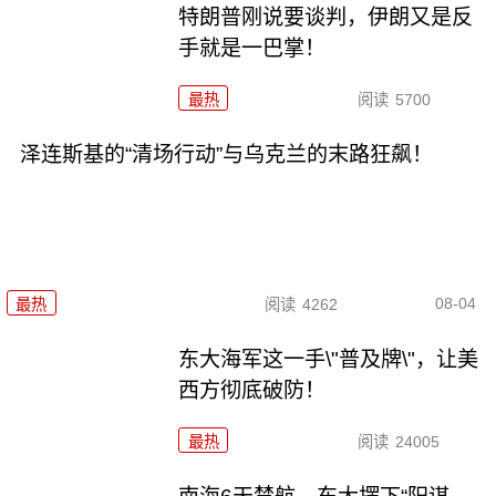
特朗普刚说要谈判，伊朗又是反
手就是一巴掌！
最热
阅读
5700
泽连斯基的“清场行动”与乌克兰的末路狂飙！
08-04
最热
阅读
4262
东大海军这一手\"普及牌\"，让美
西方彻底破防！
最热
阅读
24005