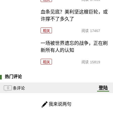
血条见底？美利坚这艘巨轮，或
许撑不了多久了
相关
阅读
17467
一场被世界遗忘的战争，正在刷
新所有人的认知
相关
阅读
15819
热门评论
登陆
0
条评论
我来说两句