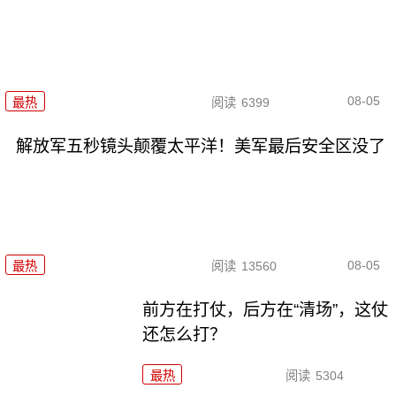
08-05
最热
阅读
6399
解放军五秒镜头颠覆太平洋！美军最后安全区没了
08-05
最热
阅读
13560
前方在打仗，后方在“清场”，这仗
还怎么打？
最热
阅读
5304