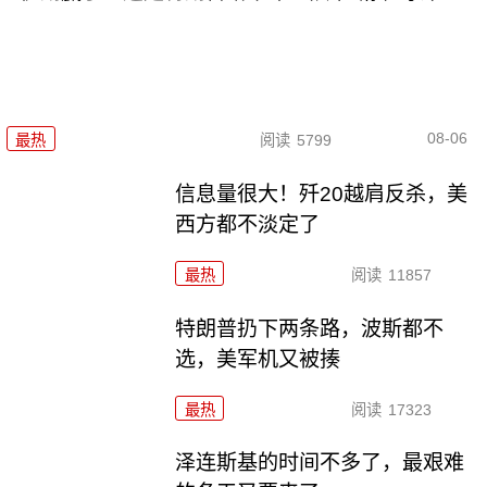
08-06
最热
阅读
5799
信息量很大！歼20越肩反杀，美
西方都不淡定了
最热
阅读
11857
特朗普扔下两条路，波斯都不
选，美军机又被揍
最热
阅读
17323
泽连斯基的时间不多了，最艰难