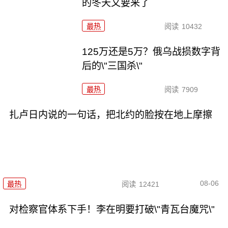
的冬天又要来了
最热
阅读
10432
125万还是5万？俄乌战损数字背
后的\"三国杀\"
最热
阅读
7909
扎卢日内说的一句话，把北约的脸按在地上摩擦
08-06
最热
阅读
12421
对检察官体系下手！李在明要打破\"青瓦台魔咒\"