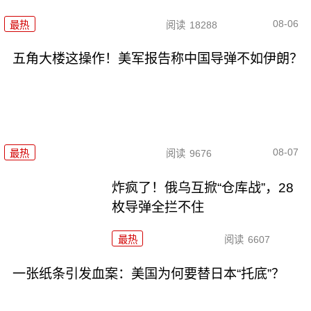
08-06
最热
阅读
18288
五角大楼这操作！美军报告称中国导弹不如伊朗？
08-07
最热
阅读
9676
炸疯了！俄乌互掀“仓库战”，28
枚导弹全拦不住
最热
阅读
6607
一张纸条引发血案：美国为何要替日本“托底”？