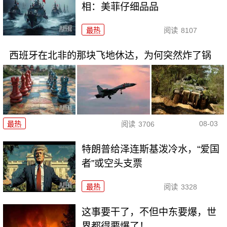
相：美菲仔细品品
最热
阅读
8107
西班牙在北非的那块飞地休达，为何突然炸了锅
08-03
最热
阅读
3706
特朗普给泽连斯基泼冷水，“爱国
者”或空头支票
最热
阅读
3328
这事要干了，不但中东要爆，世
界都得要爆了！