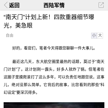
返回
西陆军情
“南天门”计划上新！四款重器细节曝
光，美急眼
小
大
自由
好的，看官们，笔者今天得跟您聊聊一件大事儿。
最近这几天，东大航空圈里最热的话题，莫过于“南天
门计划”了。这计划刚一露头，好多人就炸了锅。但笔者在
这圈子里摸爬滚打了这么多年，可以负责任地跟您说，这事
儿，绝对没那么简单。它背后的故事，比您看到的那些“科
幻设定”要深沉得多。