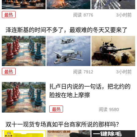
最热
阅读
8776
3小时前
泽连斯基的时间不多了，最艰难的冬天又要来了
最热
阅读
7912
3小时前
扎卢日内说的一句话，把北约的
脸按在地上摩擦
最热
阅读
9580
双十一现货专场真如平台商家所说的那样吗？