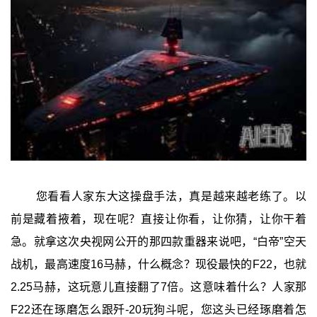
您看看人家东大这操盘手法，真是越来越老练了。以
前是藏着掖着，现在呢？直接让你看，让你猜，让你干着
急。就拿这次央视网公开的那四款重器来说吧，“白帝”空天
战机，最高速度16马赫，什么概念？现役最快的F22，也就
2.25马赫，这玩意儿直接翻了7倍。这意味着什么？人家那
F22还在琢磨怎么跟歼-20玩狗斗呢，您这头已经琢磨着怎