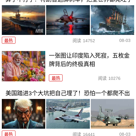
08-03
最热
阅读
14752
一张图让印度陷入死寂，五枚金
牌背后的终极真相
最热
阅读
10276
美国踏进3个大坑把自己埋了！恐怕一个都爬不出
08-03
最热
阅读
16441