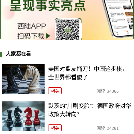
大家都在看
美国对盟友捅刀！中国这步棋，
全世界都看傻了
相关
阅读
34366
默茨的“川剧变脸”：德国政府对华
政策大转向？
相关
阅读
24261