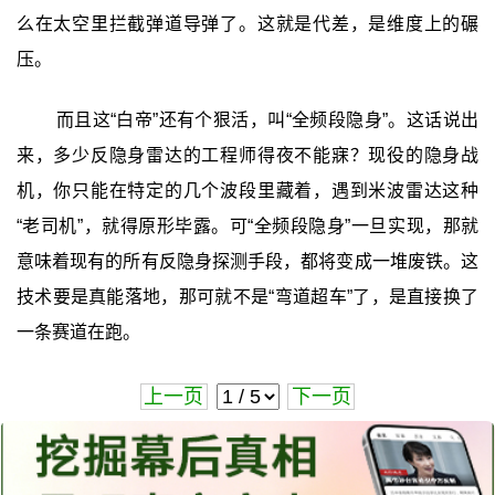
么在太空里拦截弹道导弹了。这就是代差，是维度上的碾
压。
而且这“白帝”还有个狠活，叫“全频段隐身”。这话说出
来，多少反隐身雷达的工程师得夜不能寐？现役的隐身战
机，你只能在特定的几个波段里藏着，遇到米波雷达这种
“老司机”，就得原形毕露。可“全频段隐身”一旦实现，那就
意味着现有的所有反隐身探测手段，都将变成一堆废铁。这
技术要是真能落地，那可就不是“弯道超车”了，是直接换了
一条赛道在跑。
上一页
下一页