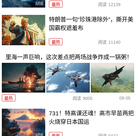
最热
阅读
12139
特朗普一句“珍珠港除外”，撕开美
国霸权遮羞布
最热
阅读
11140
里海一声巨响，这次差点把两场战争炸成一锅粥！
08-05
最热
阅读
9005
731！特高课还魂！高市早苗两把
火烧穿日本国运