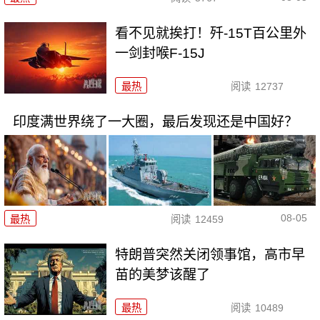
看不见就挨打！歼-15T百公里外
一剑封喉F-15J
最热
阅读
12737
印度满世界绕了一大圈，最后发现还是中国好？
08-05
最热
阅读
12459
特朗普突然关闭领事馆，高市早
苗的美梦该醒了
最热
阅读
10489