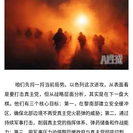
咱们先捋一捋当前局势。以色列这次进攻，从表面看
是要打击真主党，但从战略层面分析，其实是在下一盘大
棋。他们有三个核心目标：第一，在黎南部建立安全缓冲
区，确保北部边境不再受真主党火箭弹的威胁；第二，通过
持续军事打击，削弱真主党的指挥体系、弹药储备和作战能
力；第三，用军事压力迫使黎巴嫩政府与真主党彻底切割，