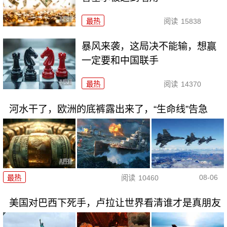
最热
阅读
15838
暴风来袭，这局决不能输，想赢
一定要和中国联手
最热
阅读
14370
河水干了，欧洲的底裤露出来了，“生命线”告急
08-06
最热
阅读
10460
美国对巴西下死手，卢拉让世界看清谁才是真朋友