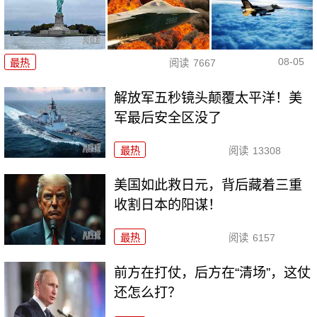
08-05
最热
阅读
7667
解放军五秒镜头颠覆太平洋！美
军最后安全区没了
最热
阅读
13308
美国如此救日元，背后藏着三重
收割日本的阳谋！
最热
阅读
6157
前方在打仗，后方在“清场”，这仗
还怎么打？