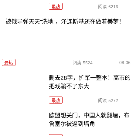
最热
阅读
6216
被俄导弹天天“洗地”，泽连斯基还在做着美梦！
08-06
最热
阅读
5524
删去28字，扩军一整本！高市的
把戏骗不了东大
最热
阅读
5272
欧盟想关门，中国人就翻墙，布
鲁塞尔被逼到墙角