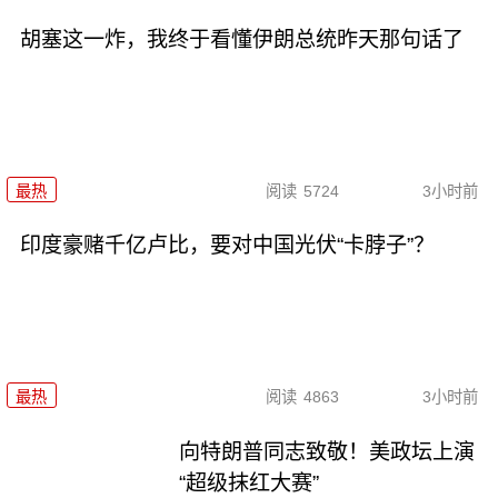
胡塞这一炸，我终于看懂伊朗总统昨天那句话了
最热
阅读
5724
3小时前
印度豪赌千亿卢比，要对中国光伏“卡脖子”？
最热
阅读
4863
3小时前
向特朗普同志致敬！美政坛上演
“超级抹红大赛”