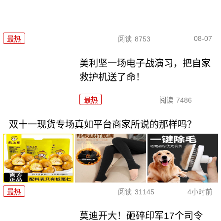
08-07
最热
阅读
8753
美利坚一场电子战演习，把自家
救护机送了命！
最热
阅读
7486
双十一现货专场真如平台商家所说的那样吗？
最热
阅读
31145
4小时前
莫迪开大！砸碎印军17个司令