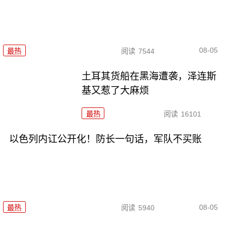
08-05
最热
阅读
7544
土耳其货船在黑海遭袭，泽连斯
基又惹了大麻烦
最热
阅读
16101
以色列内讧公开化！防长一句话，军队不买账
08-05
最热
阅读
5940