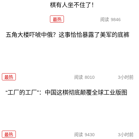
棋有人坐不住了！
最热
阅读
9846
五角大楼吓唬中俄？这事恰恰暴露了美军的底裤
最热
阅读
8010
3小时前
“工厂的工厂”：中国这棋彻底颠覆全球工业版图
最热
阅读
9430
3小时前