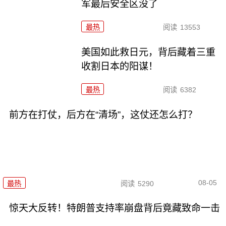
军最后安全区没了
最热
阅读
13553
美国如此救日元，背后藏着三重
收割日本的阳谋！
最热
阅读
6382
前方在打仗，后方在“清场”，这仗还怎么打？
08-05
最热
阅读
5290
惊天大反转！特朗普支持率崩盘背后竟藏致命一击