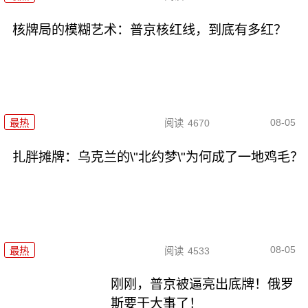
核牌局的模糊艺术：普京核红线，到底有多红？
08-05
最热
阅读
4670
扎胖摊牌：乌克兰的\"北约梦\"为何成了一地鸡毛？
08-05
最热
阅读
4533
刚刚，普京被逼亮出底牌！俄罗
斯要干大事了！