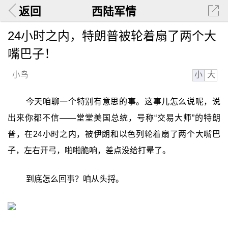
返回
西陆军情
24小时之内，特朗普被轮着扇了两个大
嘴巴子！
小
大
小鸟
今天咱聊一个特别有意思的事。这事儿怎么说呢，说
出来你都不信——堂堂美国总统，号称“交易大师”的特朗
普，在24小时之内，被伊朗和以色列轮着扇了两个大嘴巴
子，左右开弓，啪啪脆响，差点没给打晕了。
到底怎么回事？咱从头捋。