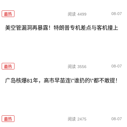
08-07
最热
阅读
4499
美空管漏洞再暴露！特朗普专机差点与客机撞上
08-07
最热
阅读
3556
广岛核爆81年，高市早苗连\"谁扔的\"都不敢提！
08-07
最热
阅读
2475