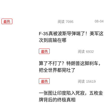
08-04
最热
阅读
7095
F-35真被波斯导弹端了！美军这
次到底输在哪
最热
阅读
6932
算了不打了？特朗普这脚刹车，
把全世界都晃吐了
最热
阅读
15619
一张图让印度陷入死寂，五枚金
牌背后的终极真相