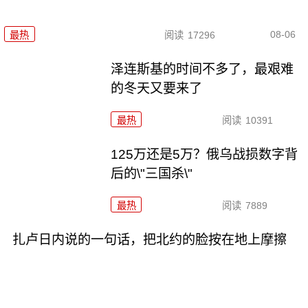
08-06
最热
阅读
17296
泽连斯基的时间不多了，最艰难
的冬天又要来了
最热
阅读
10391
125万还是5万？俄乌战损数字背
后的\"三国杀\"
最热
阅读
7889
扎卢日内说的一句话，把北约的脸按在地上摩擦