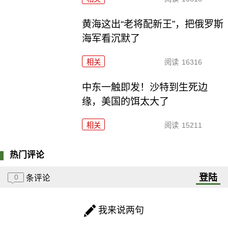
黄海这出“老将配新王”，把俄罗斯
海军看沉默了
相关
阅读
16316
中东一触即发！沙特到生死边
缘，美国的饵太大了
相关
阅读
15211
热门评论
登陆
0
条评论
我来说两句