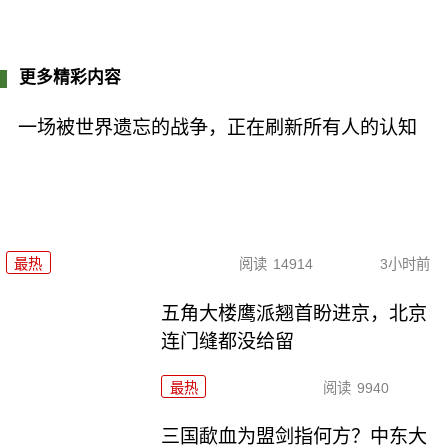
更多精彩内容
一场被世界遗忘的战争，正在刷新所有人的认知
最热
阅读
14914
3小时前
五角大楼鹰派翘首盼进京，北京
连门缝都没给留
最热
阅读
9940
三国歃血为盟剑指何方？中东大