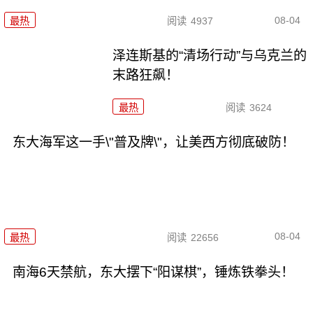
08-04
最热
阅读
4937
泽连斯基的“清场行动”与乌克兰的
末路狂飙！
最热
阅读
3624
东大海军这一手\"普及牌\"，让美西方彻底破防！
08-04
最热
阅读
22656
南海6天禁航，东大摆下“阳谋棋”，锤炼铁拳头！