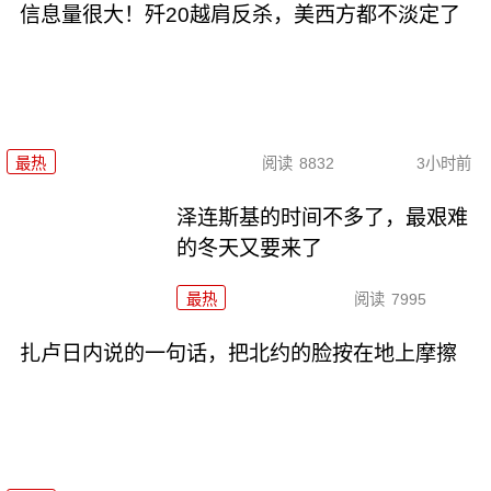
信息量很大！歼20越肩反杀，美西方都不淡定了
最热
阅读
8832
3小时前
泽连斯基的时间不多了，最艰难
的冬天又要来了
最热
阅读
7995
扎卢日内说的一句话，把北约的脸按在地上摩擦