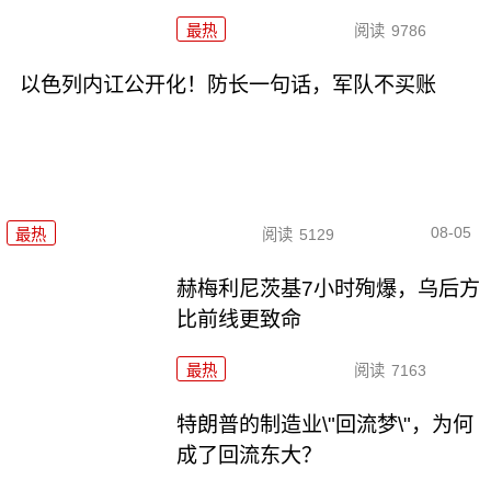
最热
阅读
9786
以色列内讧公开化！防长一句话，军队不买账
08-05
最热
阅读
5129
赫梅利尼茨基7小时殉爆，乌后方
比前线更致命
最热
阅读
7163
特朗普的制造业\"回流梦\"，为何
成了回流东大？