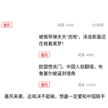
最热
阅读
4189
3小时前
被俄导弹天天“洗地”，泽连斯基还
在做着美梦！
最热
阅读
4092
欧盟想关门，中国人就翻墙，布
鲁塞尔被逼到墙角
最热
阅读
14322
暴风来袭，这局决不能输，想赢一定要和中国联手