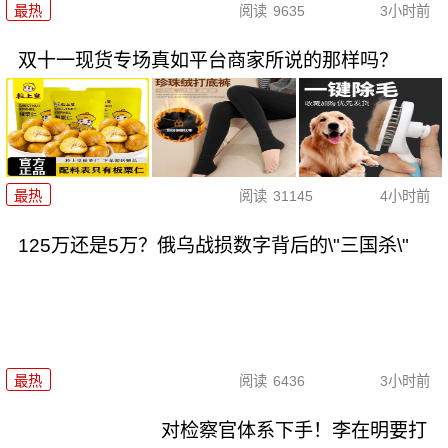
最热
阅读
9635
3小时前
双十一现货专场真如平台商家所说的那样吗？
最热
阅读
31145
4小时前
125万还是5万？俄乌战损数字背后的\"三国杀\"
最热
阅读
6436
3小时前
对检察官体系下手！李在明要打