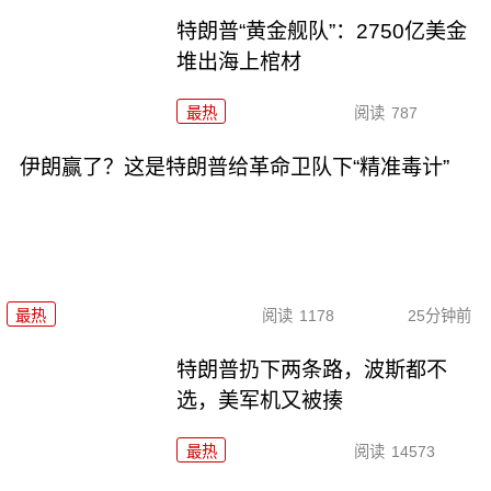
特朗普“黄金舰队”：2750亿美金
堆出海上棺材
最热
阅读
787
伊朗赢了？这是特朗普给革命卫队下“精准毒计”
最热
阅读
1178
25分钟前
特朗普扔下两条路，波斯都不
选，美军机又被揍
最热
阅读
14573