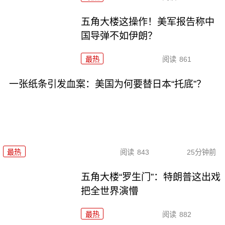
五角大楼这操作！美军报告称中
国导弹不如伊朗？
最热
阅读
861
一张纸条引发血案：美国为何要替日本“托底”？
最热
阅读
843
25分钟前
五角大楼“罗生门”：特朗普这出戏
把全世界演懵
最热
阅读
882