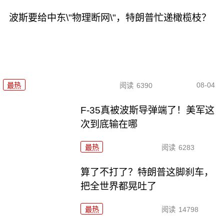
波斯要给中东\"物理断网\"，特朗普忙递橄榄枝？
08-04
最热
阅读
6390
F-35真被波斯导弹端了！美军这
次到底输在哪
最热
阅读
6283
算了不打了？特朗普这脚刹车，
把全世界都晃吐了
最热
阅读
14798