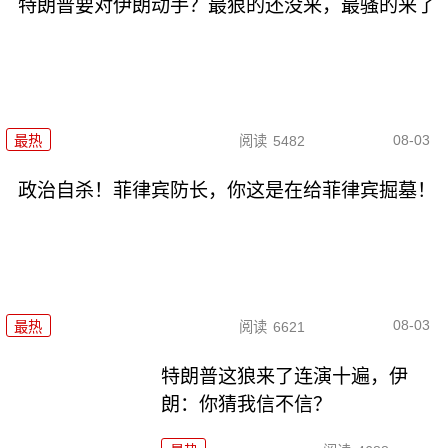
特朗普要对伊朗动手？最狠的还没来，最骚的来了
08-03
最热
阅读
5482
政治自杀！菲律宾防长，你这是在给菲律宾掘墓！
08-03
最热
阅读
6621
特朗普这狼来了连演十遍，伊
朗：你猜我信不信？