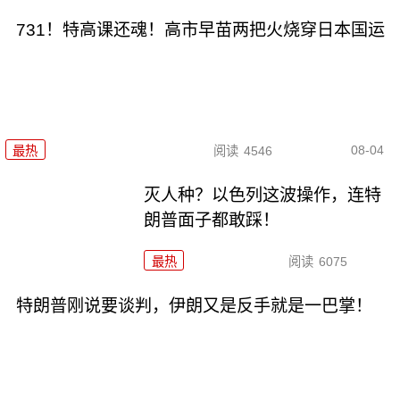
731！特高课还魂！高市早苗两把火烧穿日本国运
08-04
最热
阅读
4546
灭人种？以色列这波操作，连特
朗普面子都敢踩！
最热
阅读
6075
特朗普刚说要谈判，伊朗又是反手就是一巴掌！