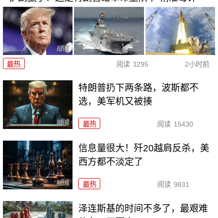
最热
阅读
3295
2小时前
特朗普扔下两条路，波斯都不
选，美军机又被揍
最热
阅读
15430
信息量很大！歼20越肩反杀，美
西方都不淡定了
最热
阅读
9831
泽连斯基的时间不多了，最艰难