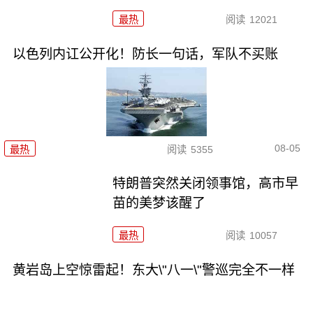
最热
阅读
12021
以色列内讧公开化！防长一句话，军队不买账
08-05
最热
阅读
5355
特朗普突然关闭领事馆，高市早
苗的美梦该醒了
最热
阅读
10057
黄岩岛上空惊雷起！东大\"八一\"警巡完全不一样