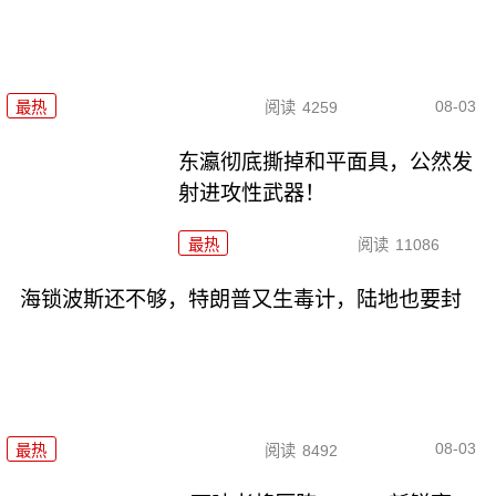
08-03
最热
阅读
4259
东瀛彻底撕掉和平面具，公然发
射进攻性武器！
最热
阅读
11086
海锁波斯还不够，特朗普又生毒计，陆地也要封
08-03
最热
阅读
8492