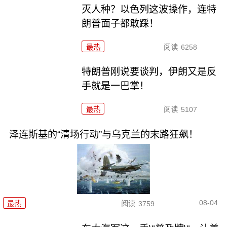
灭人种？以色列这波操作，连特
朗普面子都敢踩！
最热
阅读
6258
特朗普刚说要谈判，伊朗又是反
手就是一巴掌！
最热
阅读
5107
泽连斯基的“清场行动”与乌克兰的末路狂飙！
08-04
最热
阅读
3759