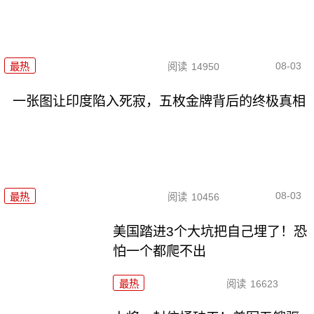
08-03
最热
阅读
14950
一张图让印度陷入死寂，五枚金牌背后的终极真相
08-03
最热
阅读
10456
美国踏进3个大坑把自己埋了！恐
怕一个都爬不出
最热
阅读
16623