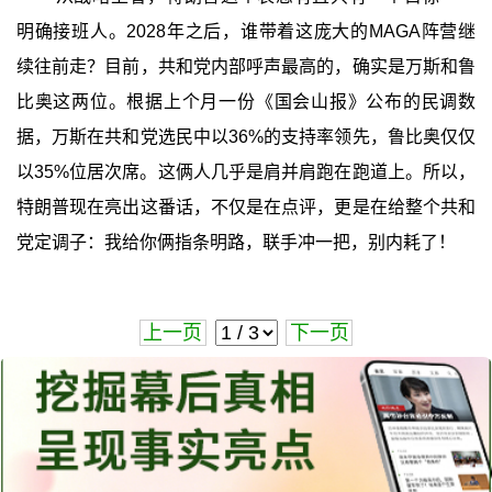
明确接班人。2028年之后，谁带着这庞大的MAGA阵营继
续往前走？目前，共和党内部呼声最高的，确实是万斯和鲁
比奥这两位。根据上个月一份《国会山报》公布的民调数
据，万斯在共和党选民中以36%的支持率领先，鲁比奥仅仅
以35%位居次席。这俩人几乎是肩并肩跑在跑道上。所以，
特朗普现在亮出这番话，不仅是在点评，更是在给整个共和
党定调子：我给你俩指条明路，联手冲一把，别内耗了！
上一页
下一页