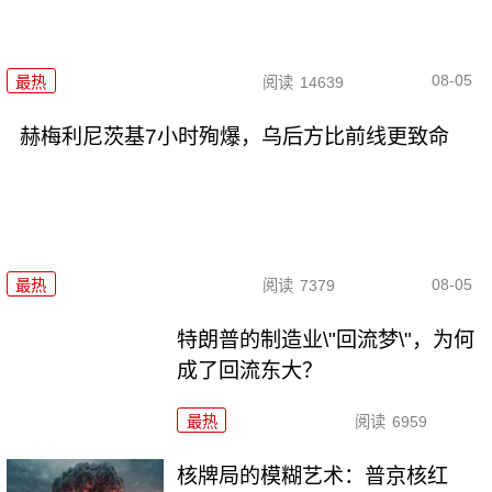
08-05
最热
阅读
14639
赫梅利尼茨基7小时殉爆，乌后方比前线更致命
08-05
最热
阅读
7379
特朗普的制造业\"回流梦\"，为何
成了回流东大？
最热
阅读
6959
核牌局的模糊艺术：普京核红