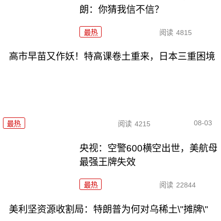
朗：你猜我信不信？
最热
阅读
4815
高市早苗又作妖！特高课卷土重来，日本三重困境
08-03
最热
阅读
4215
央视：空警600横空出世，美航母
最强王牌失效
最热
阅读
22844
美利坚资源收割局：特朗普为何对乌稀土\"摊牌\"