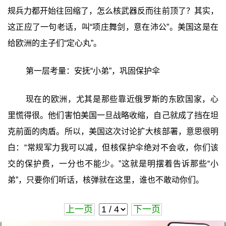
规兵力都开始往回缩了，怎么核武器反而往前顶了？其实，
这正应了一句老话，叫“项庄舞剑，意在沛公”。美国这是在
给欧洲的主子们“定心丸”。
第一层考量：安抚“小弟”，巩固保护伞
现在的欧洲，尤其是那些靠近俄罗斯的东欧国家，心
里慌得很。他们害怕美国一旦战略收缩，自己就成了挡在坦
克前面的肉盾。所以，美国这次讨论扩大核部署，意思很明
白：“常规军力我可以减，但核保护伞绝对不会收，你们该
交的保护费，一分也不能少。”这就是明摆着告诉那些“小
弟”，只要你们听话，核弹就在这里，谁也不敢动你们。
上一页
下一页