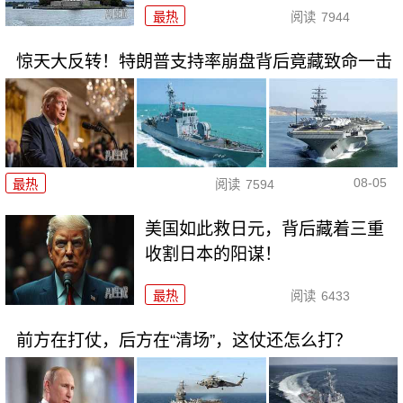
最热
阅读
7944
惊天大反转！特朗普支持率崩盘背后竟藏致命一击
08-05
最热
阅读
7594
美国如此救日元，背后藏着三重
收割日本的阳谋！
最热
阅读
6433
前方在打仗，后方在“清场”，这仗还怎么打？