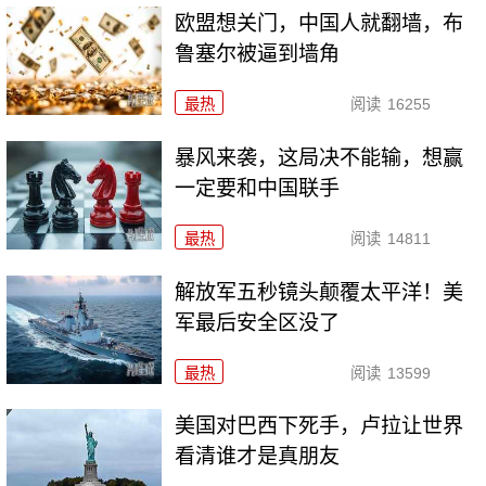
欧盟想关门，中国人就翻墙，布
鲁塞尔被逼到墙角
最热
阅读
16255
暴风来袭，这局决不能输，想赢
一定要和中国联手
最热
阅读
14811
解放军五秒镜头颠覆太平洋！美
军最后安全区没了
最热
阅读
13599
美国对巴西下死手，卢拉让世界
看清谁才是真朋友