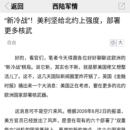
返回
西陆军情
“新冷战”！美利坚给北约上强度，部署
更多核武
小
大
自由
好的，看官们，笔者今天得跟各位好好聊聊这欧洲的
“新冷战”棋局。说它新，其实也不新，就是那美国佬又想整
活儿了。这不，这几天国际新闻圈里炸开锅了，英国《金融
时报》捅出来一个大消息：美国正在考虑，要在更多的北约
欧洲国家部署核武器。
这消息可不是空穴来风。根据2026年6月2日的报道，
美方官员已经放出了风声，愿意在现有的六个部署了“双重
能力”战机的国家基础上，再增加新的地点。这六个国家是