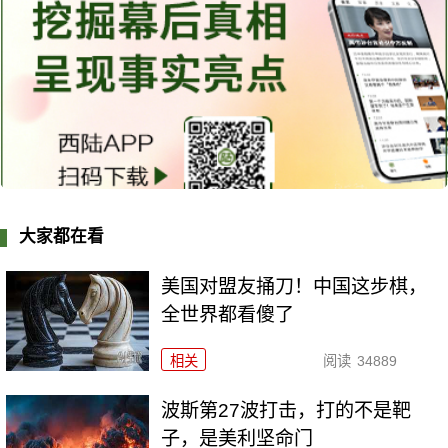
大家都在看
美国对盟友捅刀！中国这步棋，
全世界都看傻了
相关
阅读
34889
波斯第27波打击，打的不是靶
子，是美利坚命门