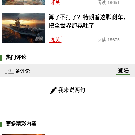
相关
阅读
16651
算了不打了？特朗普这脚刹车，
把全世界都晃吐了
相关
阅读
15675
热门评论
登陆
0
条评论
我来说两句
更多精彩内容