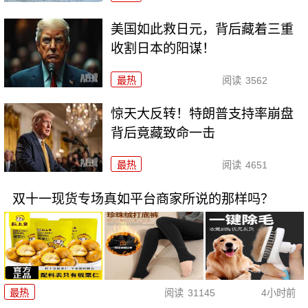
美国如此救日元，背后藏着三重
收割日本的阳谋！
最热
阅读
3562
惊天大反转！特朗普支持率崩盘
背后竟藏致命一击
最热
阅读
4651
双十一现货专场真如平台商家所说的那样吗？
最热
阅读
31145
4小时前