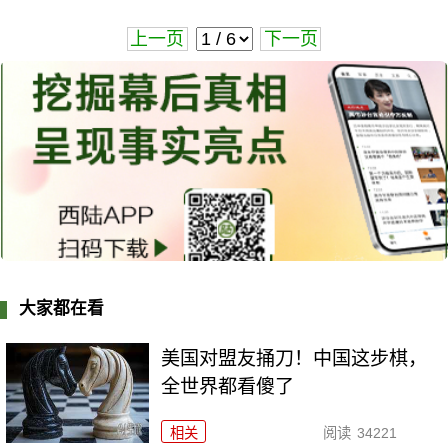
上一页
下一页
大家都在看
美国对盟友捅刀！中国这步棋，
全世界都看傻了
相关
阅读
34221