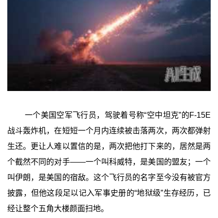
一个美国空军飞行员，驾驶着号称“空中坦克”的F-15E
战斗轰炸机，在短短一个月内连续被击落两次，两次都弹射
生还。更让人难以置信的是，两次把他打下来的，居然是两
个截然不同的对手——一个叫科威特，是美国的盟友；一个
叫伊朗，是美国的宿敌。这个飞行员的名字至今没有被官方
披露，但他这段足以记入军事史册的“地狱级”生存经历，已
经让整个五角大楼颜面扫地。