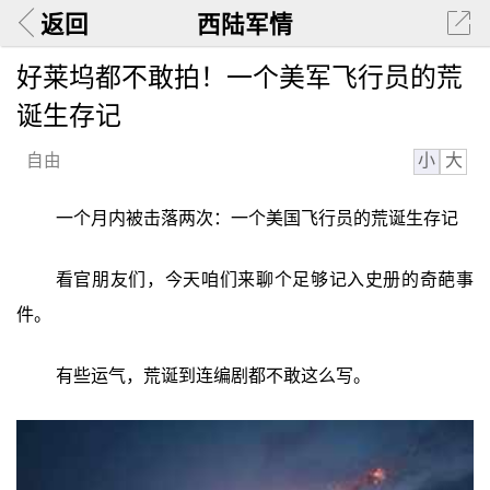
返回
西陆军情
好莱坞都不敢拍！一个美军飞行员的荒
诞生存记
小
大
自由
一个月内被击落两次：一个美国飞行员的荒诞生存记
看官朋友们，今天咱们来聊个足够记入史册的奇葩事
件。
有些运气，荒诞到连编剧都不敢这么写。