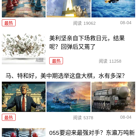
08-04
最热
阅读
19062
美利坚亲自下场救日元，结果
呢？回弹后又蔫了
最热
阅读
11258
马、特和好，美中期选举这盘大棋，水有多深？
08-04
最热
阅读
5378
055要迎来最强对手？东瀛万吨新