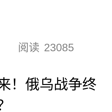
阅读
23085
来！俄乌战争终
？