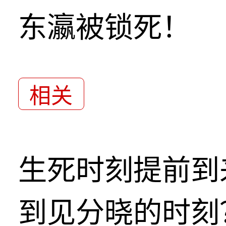
东瀛被锁死！
相关
生死时刻提前到
到见分晓的时刻