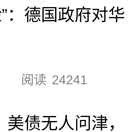
脸”：德国政府对华
阅读
24241
速，美债无人问津，