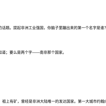
的话题。提起非洲工业强国，你脑子里蹦出来的第一个名字是谁
知道；要么是两个字——南非那个国家。
，祖上有矿，曾经是非洲大陆唯一的发达国家。第一大城市约翰内