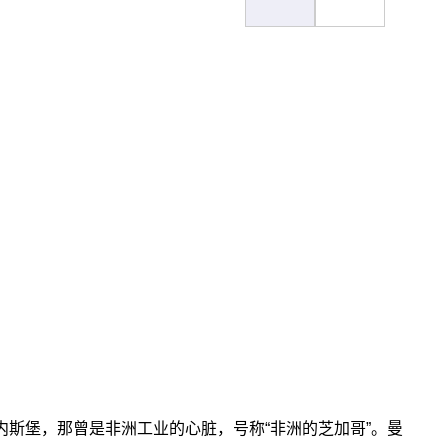
？
斯堡，那曾是非洲工业的心脏，号称“非洲的芝加哥”。曼