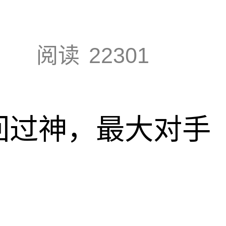
阅读
22301
回过神，最大对手