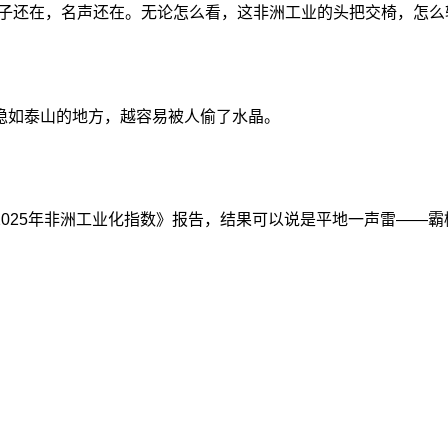
子还在，名声还在。无论怎么看，这非洲工业的头把交椅，怎么
稳如泰山的地方，越容易被人偷了水晶。
025年非洲工业化指数》报告，结果可以说是平地一声雷——霸