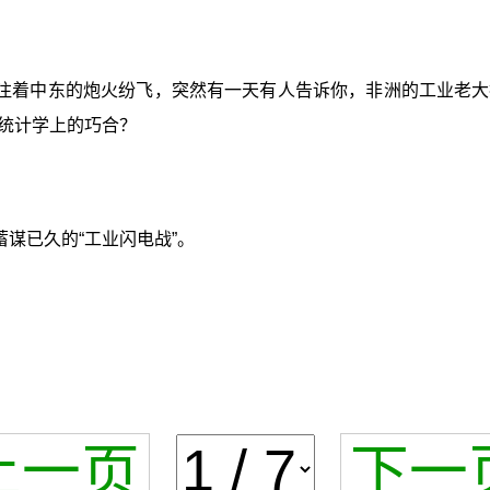
注着中东的炮火纷飞，突然有一天有人告诉你，非洲的工业老大
统计学上的巧合？
谋已久的“工业闪电战”。
上一页
下一