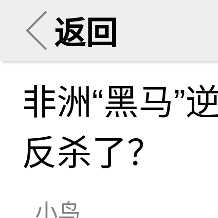
返回
非洲“黑马”
反杀了？
小鸟