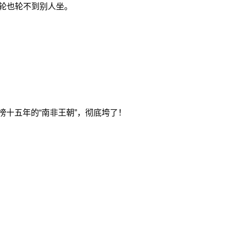
轮也轮不到别人坐。
榜十五年的“南非王朝”，彻底垮了！