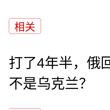
相关
打了4年半，俄
不是乌克兰？