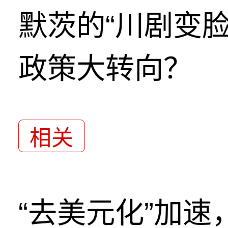
默茨的“川剧变
政策大转向？
相关
“去美元化”加