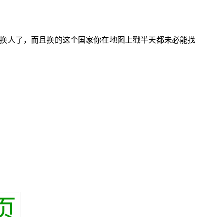
换人了，而且换的这个国家你在地图上戳半天都未必能找
页