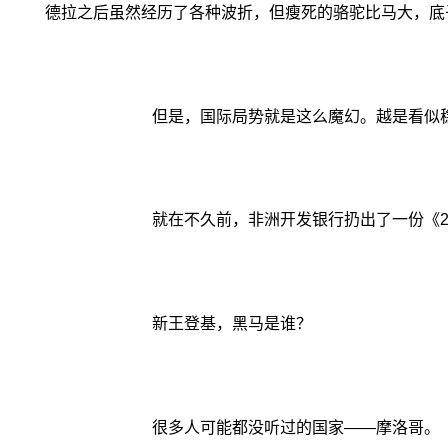
德拉之后虽然经历了各种波折，但瘦死的骆驼比马大，底
但是，国际局势就是这么魔幻。越是看似
就在不久前，非洲开发银行扔出了一份《2
新王登基，黑马是谁？
很多人可能都没听过的国家——摩洛哥。