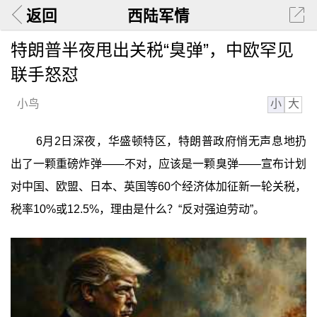
返回
西陆军情
特朗普半夜甩出关税“臭弹”，中欧罕见
联手怒怼
小
大
小鸟
6月2日深夜，华盛顿特区，特朗普政府悄无声息地扔
出了一颗重磅炸弹——不对，应该是一颗臭弹——宣布计划
对中国、欧盟、日本、英国等60个经济体加征新一轮关税，
税率10%或12.5%，理由是什么？“反对强迫劳动”。