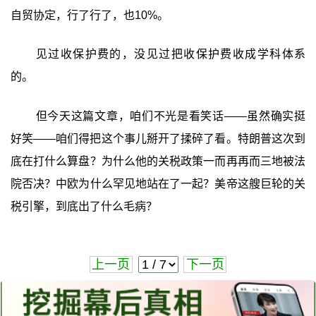
自贸协定，行了行了，也10%。
见过收保护费的，没见过把收保护费收成学科体系
的。
但今天这篇文章，咱们不光是看笑话——虽然确实挺
好笑——咱们得把这个事儿掰开了揉碎了看。特朗普这次到
底在打什么算盘？为什么他的关税政策一而再再而三地被法
院否决？中欧为什么罕见地站在了一起？美帝这艘巨轮的关
税引擎，到底出了什么毛病？
上一页
下一页