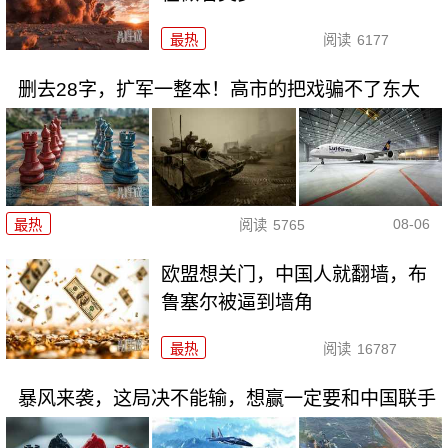
最热
阅读
6177
删去28字，扩军一整本！高市的把戏骗不了东大
08-06
最热
阅读
5765
欧盟想关门，中国人就翻墙，布
鲁塞尔被逼到墙角
最热
阅读
16787
暴风来袭，这局决不能输，想赢一定要和中国联手