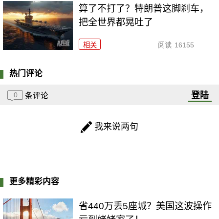
算了不打了？特朗普这脚刹车，
把全世界都晃吐了
相关
阅读
16155
热门评论
登陆
0
条评论
我来说两句
更多精彩内容
省440万丢5座城？美国这波操作