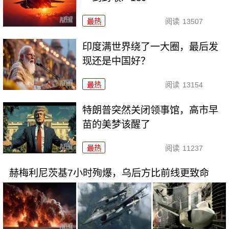
最热
阅读
13507
印度满世界绕了一大圈，最后发
现还是中国好？
最热
阅读
13154
特朗普突然关闭领事馆，高市早
苗的美梦该醒了
最热
阅读
11237
赫梅利尼茨基7小时殉爆，乌后方比前线更致命