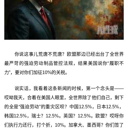
你说这事儿荒唐不荒唐？欧盟那边已经出台了全世界
最严苛的强迫劳动制品管控法规，结果美国说你“履职不
力”，要对你们加征10%的关税。
说实话，我看着这条新闻的时候，第一个念头是——
哎呦我天，合着在美国人眼里，全世界除了他们自己，剩下
的全是“强迫劳动”的重灾区呗？中国12.5%，日本12.5%，
韩国12.5%，瑞士？12.5%。英国？12.5%。欧盟？哎呀你
们执行力还行，打个折，10%。加拿大、墨西哥？你们签了