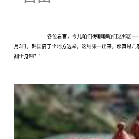
各位看官，今儿咱们得聊聊咱们这邻居—
月3日，韩国搞了个地方选举，这结果一出来，那真是几
翻个身吧？”