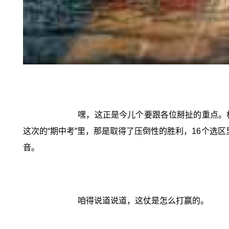
嘿，这正是今儿个要跟各位掰扯的重点。
这次的“期中考”里，那是取得了压倒性的胜利，16个选区
音。
咱得说道说道，这仗是怎么打赢的。