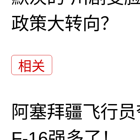
政策大转向？
相关
阿塞拜疆飞行员
F-16强多了！