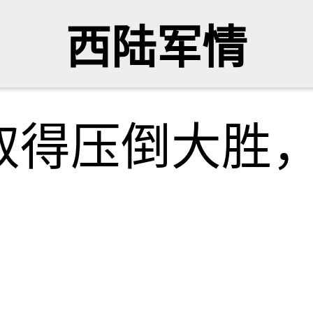
西陆军情
取得压倒大胜