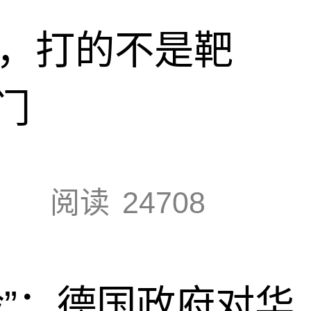
击，打的不是靶
门
阅读
24708
脸”：德国政府对华