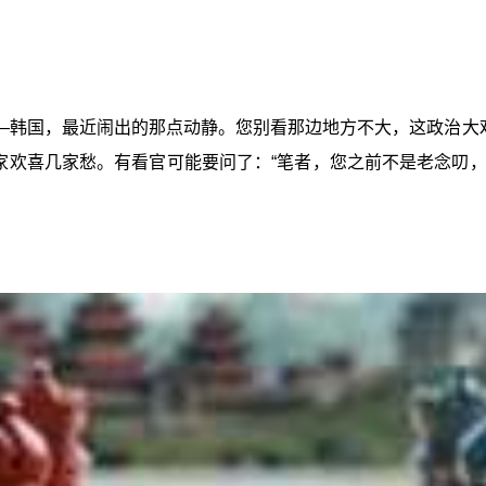
—韩国，最近闹出的那点动静。您别看那边地方不大，这政治大
家欢喜几家愁。有看官可能要问了：“笔者，您之前不是老念叨