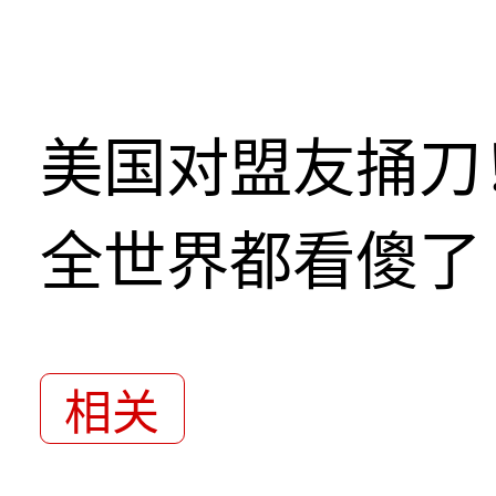
美国对盟友捅刀
全世界都看傻了
相关