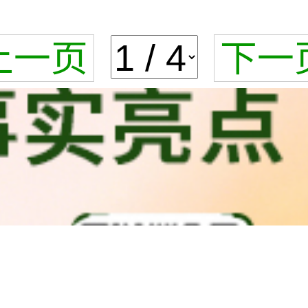
上一页
下一