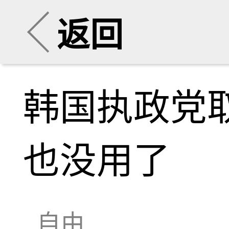
返回
韩国执政党
也没用了
自由