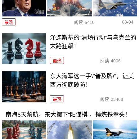
08-04
最热
阅读
5410
泽连斯基的“清场行动”与乌克兰的
末路狂飙！
最热
阅读
4006
东大海军这一手\"普及牌\"，让美
西方彻底破防！
最热
阅读
23468
南海6天禁航，东大摆下“阳谋棋”，锤炼铁拳头！