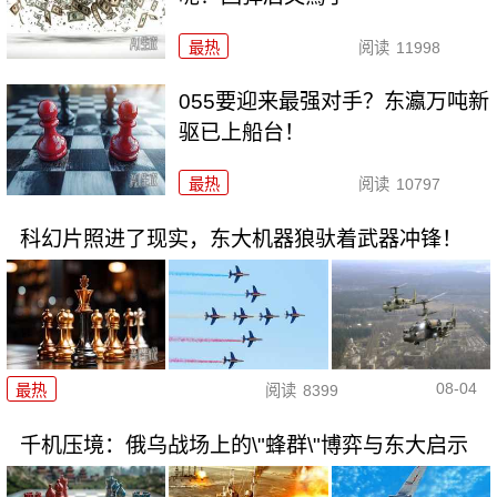
最热
阅读
11998
055要迎来最强对手？东瀛万吨新
驱已上船台！
最热
阅读
10797
科幻片照进了现实，东大机器狼驮着武器冲锋！
08-04
最热
阅读
8399
千机压境：俄乌战场上的\"蜂群\"博弈与东大启示