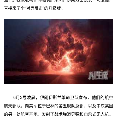
直接来了个“对等反击”的升级版。
6月3号凌晨，伊朗伊斯兰革命卫队宣布，他们的航空
航天部队，向美军位于巴林的第五舰队总部，以及中东某国
的另一处航空基地，发射了战术弹道导弹和自杀式无人机。