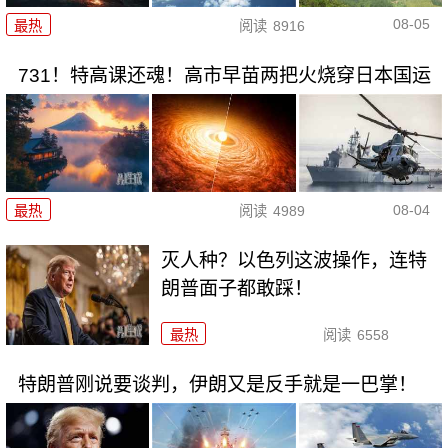
08-05
最热
阅读
8916
731！特高课还魂！高市早苗两把火烧穿日本国运
08-04
最热
阅读
4989
灭人种？以色列这波操作，连特
朗普面子都敢踩！
最热
阅读
6558
特朗普刚说要谈判，伊朗又是反手就是一巴掌！