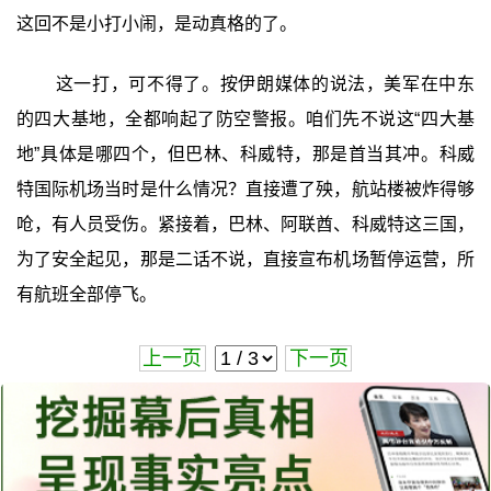
这回不是小打小闹，是动真格的了。
这一打，可不得了。按伊朗媒体的说法，美军在中东
的四大基地，全都响起了防空警报。咱们先不说这“四大基
地”具体是哪四个，但巴林、科威特，那是首当其冲。科威
特国际机场当时是什么情况？直接遭了殃，航站楼被炸得够
呛，有人员受伤。紧接着，巴林、阿联酋、科威特这三国，
为了安全起见，那是二话不说，直接宣布机场暂停运营，所
有航班全部停飞。
上一页
下一页