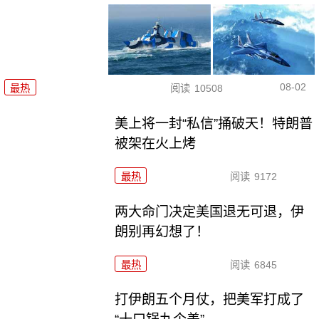
08-02
最热
阅读
10508
美上将一封“私信”捅破天！特朗普
被架在火上烤
最热
阅读
9172
两大命门决定美国退无可退，伊
朗别再幻想了！
最热
阅读
6845
打伊朗五个月仗，把美军打成了