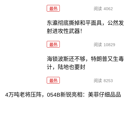
最热
阅读
4062
东瀛彻底撕掉和平面具，公然发
射进攻性武器！
最热
阅读
10829
海锁波斯还不够，特朗普又生毒
计，陆地也要封
最热
阅读
8253
4万吨老将压阵，054B新锐亮相：美菲仔细品品