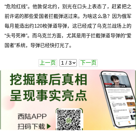
“危险红线”。他敦促北约，别光在口头上表态了，赶紧把之
前许诺的那些爱国者拦截弹送过来。为啥这么急？因为俄军
每月能造出约120枚弹道导弹，这已经成了乌克兰战场上的
“头号死神”。而乌克兰方面，尤其是用于拦截弹道导弹的“爱
国者”系统，导弹已经快打光了。
上一页
下一页