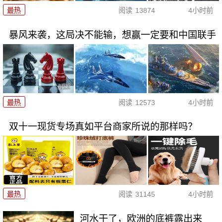
最热
阅读
13874
4小时前
暴风来袭，这局决不能输，想赢一定要和中国联手
最热
阅读
12573
4小时前
双十一现货专场真如平台商家所说的那样吗？
最热
阅读
31145
4小时前
河水干了，欧洲的底裤露出来