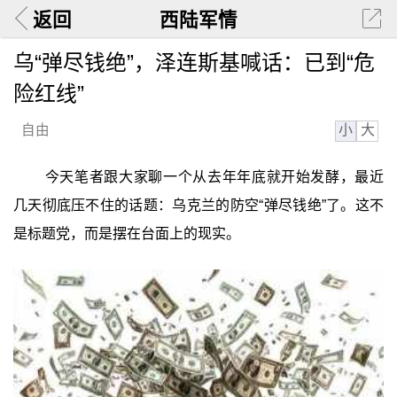
返回
西陆军情
乌“弹尽钱绝”，泽连斯基喊话：已到“危
险红线”
小
大
自由
今天笔者跟大家聊一个从去年年底就开始发酵，最近
几天彻底压不住的话题：乌克兰的防空“弹尽钱绝”了。这不
是标题党，而是摆在台面上的现实。