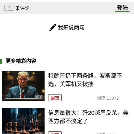
登陆
0
条评论
我来说两句
更多精彩内容
特朗普扔下两条路，波斯都不
选，美军机又被揍
最热
阅读
13072
信息量很大！歼20越肩反杀，美
西方都不淡定了