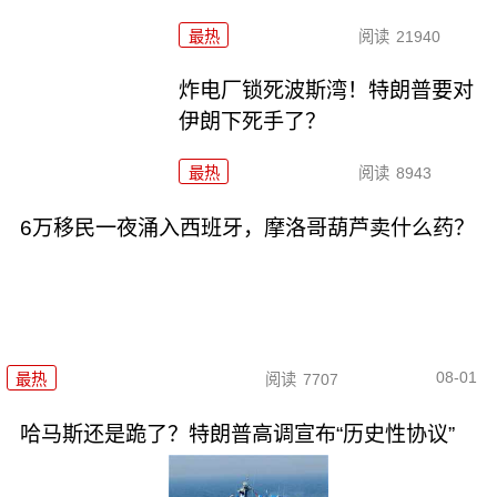
最热
阅读
21940
炸电厂锁死波斯湾！特朗普要对
伊朗下死手了？
最热
阅读
8943
6万移民一夜涌入西班牙，摩洛哥葫芦卖什么药？
08-01
最热
阅读
7707
哈马斯还是跪了？特朗普高调宣布“历史性协议”