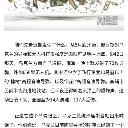
咱们先看近期发生了什么。从5月底开始，俄罗斯对乌
克兰的导弹和无人机打击强度是肉眼可见地往上蹿。6月2日
那天，乌克兰方面自己通报，俄军一晚上就发射了73枚导
弹，外加656架无人机。其中还包含了飞行速度10马赫以上
的“榛树”高超音速导弹、以及“锆石”高超音速导弹。基辅市
民前半夜跑进地铁站，后半夜还得听着头顶上的爆炸声。这
场空袭下来，全国至少14人遇难、117人受伤。
正是在这个节骨眼上，乌克兰总统泽连斯基站出来喊
话了。他明确说，乌克兰目前防空导弹的库存已经到了一个