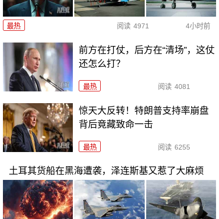
最热
阅读
4971
4小时前
前方在打仗，后方在“清场”，这仗
还怎么打？
最热
阅读
4081
惊天大反转！特朗普支持率崩盘
背后竟藏致命一击
最热
阅读
6255
土耳其货船在黑海遭袭，泽连斯基又惹了大麻烦