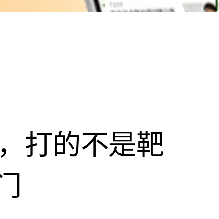
击，打的不是靶
门