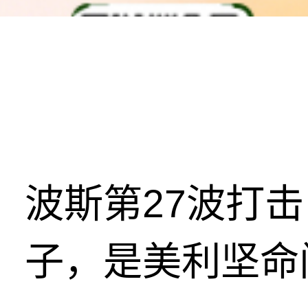
波斯第27波打
子，是美利坚命