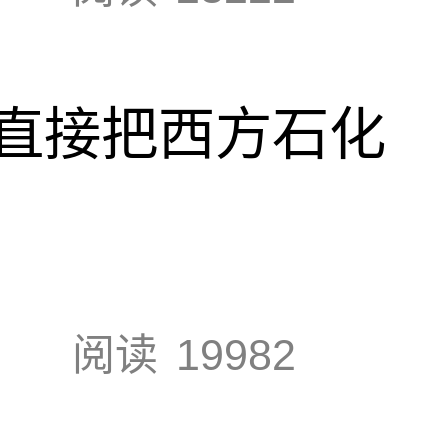
直接把西方石化
阅读
19982