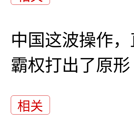
中国这波操作，
霸权打出了原形
相关