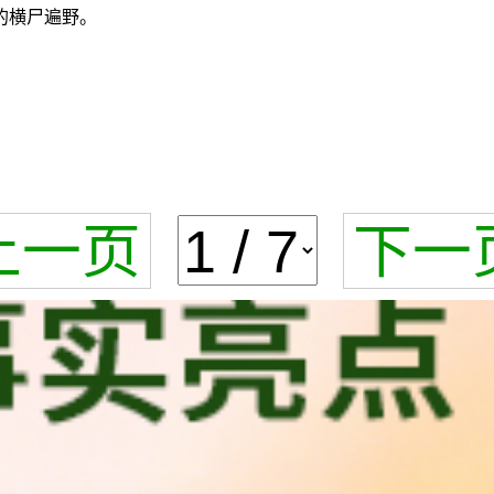
的横尸遍野。
上一页
下一