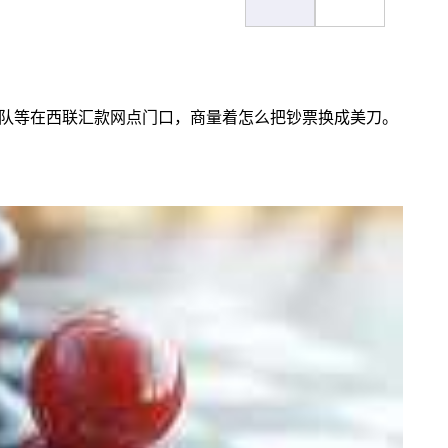
排队等在西联汇款网点门口，商量着怎么把钞票换成美刀。