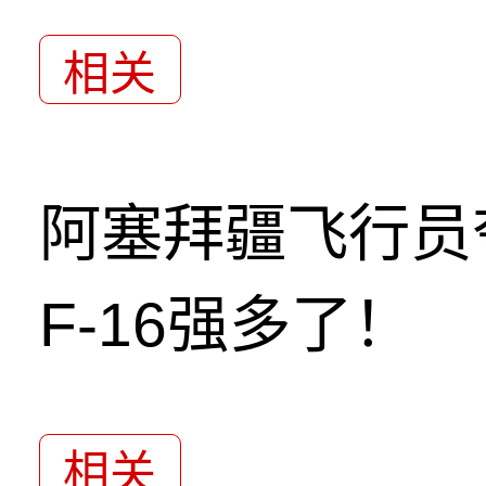
相关
阿塞拜疆飞行员
F-16强多了！
相关