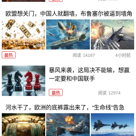
欧盟想关门，中国人就翻墙，布鲁塞尔被逼到墙角
最热
阅读
14187
4小时前
暴风来袭，这局决不能输，想赢
一定要和中国联手
最热
阅读
12974
河水干了，欧洲的底裤露出来了，“生命线”告急