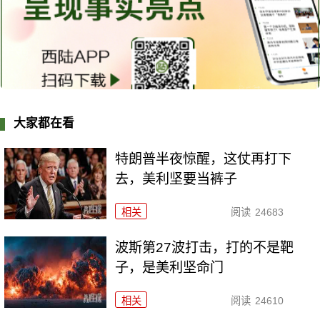
大家都在看
特朗普半夜惊醒，这仗再打下
去，美利坚要当裤子
相关
阅读
24683
波斯第27波打击，打的不是靶
子，是美利坚命门
相关
阅读
24610