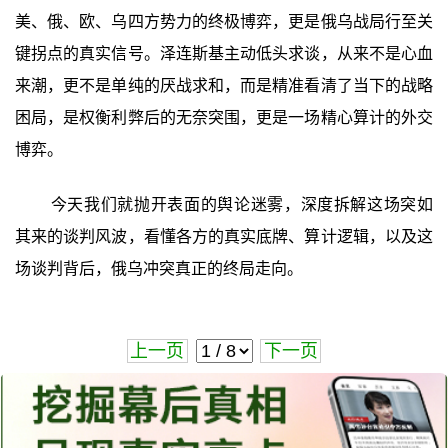
美、俄、欧、乌四方势力的终极博弈，更是俄乌战局行至关
键拐点的真实信号。泽连斯基主动低头求谈，从来不是心血
来潮，更不是单纯的厌战求和，而是精准看清了当下的战略
困局，是权衡利弊后的无奈突围，更是一场精心算计的外交
博弈。
今天我们就抛开表面的舆论迷雾，深度拆解这场突如
其来的谈判风波，看懂各方的真实底牌、算计逻辑，以及这
场谈判背后，俄乌冲突真正的终局走向。
上一页
下一页