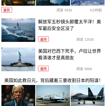
最热
阅读
9326
4小时前
解放军五秒镜头颠覆太平洋！美
军最后安全区没了
最热
阅读
12035
美国对巴西下死手，卢拉让世界
看清谁才是真朋友
最热
阅读
6666
美国如此救日元，背后藏着三重收割日本的阳谋！