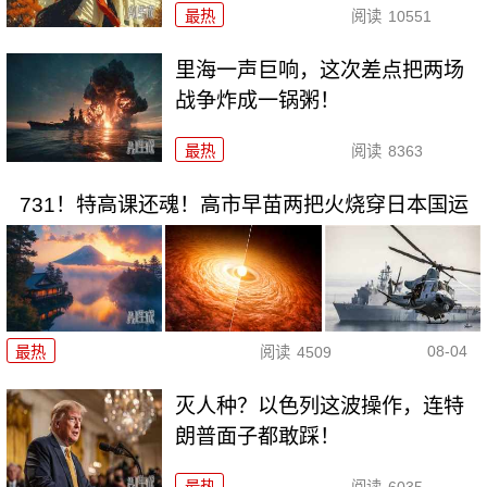
最热
阅读
10551
里海一声巨响，这次差点把两场
战争炸成一锅粥！
最热
阅读
8363
731！特高课还魂！高市早苗两把火烧穿日本国运
08-04
最热
阅读
4509
灭人种？以色列这波操作，连特
朗普面子都敢踩！