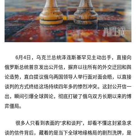
6月4日，乌克兰总统泽连斯基罕见主动出手，直接向
俄罗斯总统普京发出公开信，摒弃以往所有的外交迂回和舆
论造势，直白提议俄乌两国领导人举行面对面会晤，以直接
谈判的方式终结这场持续四年多的惨烈冲突。这封公开信一
出，瞬间引爆全球舆论，彻底打破了俄乌双方长期以来的博
弈僵局。
很多人只看到表面的“求和谈判”，却看不懂这封紧急求
谈的信件背后，藏着的是当下全球地缘格局的剧烈洗牌，是