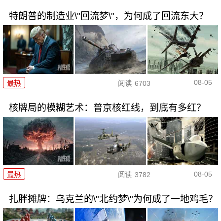
特朗普的制造业\"回流梦\"，为何成了回流东大？
08-05
最热
阅读
6703
核牌局的模糊艺术：普京核红线，到底有多红？
08-05
最热
阅读
3782
扎胖摊牌：乌克兰的\"北约梦\"为何成了一地鸡毛？