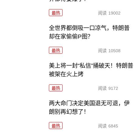
最热
阅读
19002
全世界都倒吸一口凉气，特朗普
却在家偷偷P图？
最热
阅读
10508
美上将一封“私信”捅破天！特朗普
被架在火上烤
最热
阅读
9172
两大命门决定美国退无可退，伊
朗别再幻想了！
最热
阅读
6845