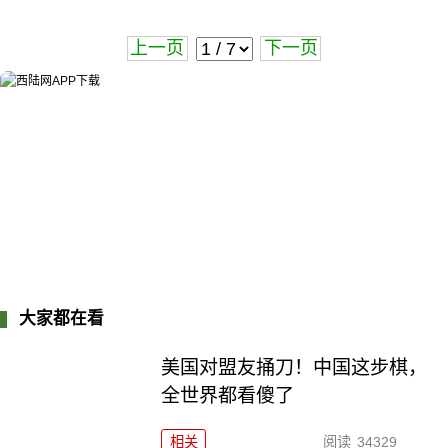
上一页
下一页
大家都在看
美国对盟友捅刀！中国这步棋，
全世界都看傻了
相关
阅读
34329