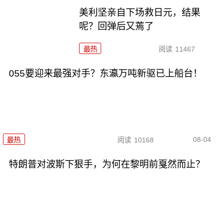
美利坚亲自下场救日元，结果
呢？回弹后又蔫了
最热
阅读
11467
055要迎来最强对手？东瀛万吨新驱已上船台！
08-04
最热
阅读
10168
特朗普对波斯下狠手，为何在黎明前戛然而止？