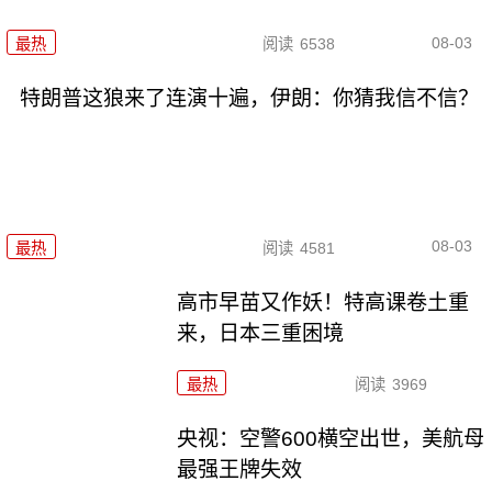
08-03
最热
阅读
6538
特朗普这狼来了连演十遍，伊朗：你猜我信不信？
08-03
最热
阅读
4581
高市早苗又作妖！特高课卷土重
来，日本三重困境
最热
阅读
3969
央视：空警600横空出世，美航母
最强王牌失效