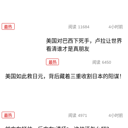
最热
阅读
11684
4小时前
美国对巴西下死手，卢拉让世界
看清谁才是真朋友
最热
阅读
6450
美国如此救日元，背后藏着三重收割日本的阳谋！
最热
阅读
4971
4小时前