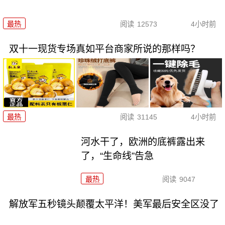
最热
阅读
12573
4小时前
双十一现货专场真如平台商家所说的那样吗？
最热
阅读
31145
4小时前
河水干了，欧洲的底裤露出来
了，“生命线”告急
最热
阅读
9047
解放军五秒镜头颠覆太平洋！美军最后安全区没了