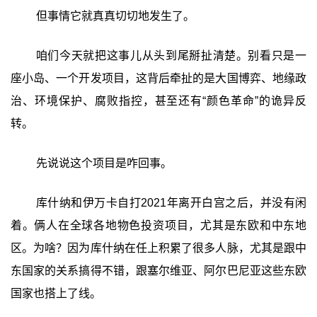
但事情它就真真切切地发生了。
咱们今天就把这事儿从头到尾掰扯清楚。别看只是一
座小岛、一个开发项目，这背后牵扯的是大国博弈、地缘政
治、环境保护、腐败指控，甚至还有“颜色革命”的诡异反
转。
先说说这个项目是咋回事。
库什纳和伊万卡自打2021年离开白宫之后，并没有闲
着。俩人在全球各地物色投资项目，尤其是东欧和中东地
区。为啥？因为库什纳在任上积累了很多人脉，尤其是跟中
东国家的关系搞得不错，跟塞尔维亚、阿尔巴尼亚这些东欧
国家也搭上了线。