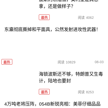
拿，还是做样子？
最热
阅读
4062
东瀛彻底撕掉和平面具，公然发射进攻性武器！
08-03
最热
阅读
10829
海锁波斯还不够，特朗普又生毒
计，陆地也要封
最热
阅读
8253
4万吨老将压阵，054B新锐亮相：美菲仔细品品