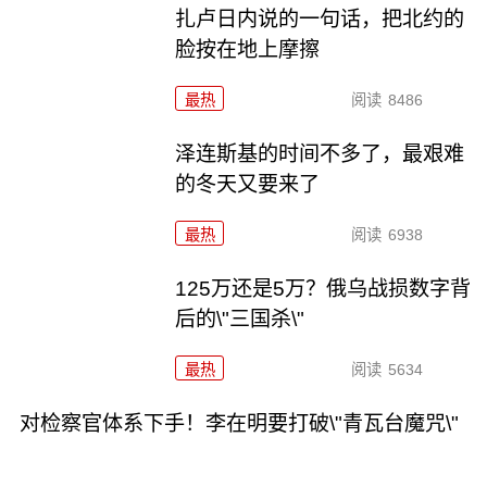
扎卢日内说的一句话，把北约的
脸按在地上摩擦
最热
阅读
8486
泽连斯基的时间不多了，最艰难
的冬天又要来了
最热
阅读
6938
125万还是5万？俄乌战损数字背
后的\"三国杀\"
最热
阅读
5634
对检察官体系下手！李在明要打破\"青瓦台魔咒\"