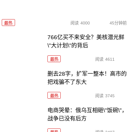
最热
阅读
4000
45分钟前
766亿买不来安全？美核潜光鲜
\"大计划\"的背后
最热
阅读
4611
删去28字，扩军一整本！高市的
把戏骗不了东大
最热
阅读
3745
电商哭晕：俄乌互相砸\"饭碗\"，
战争已没有后方