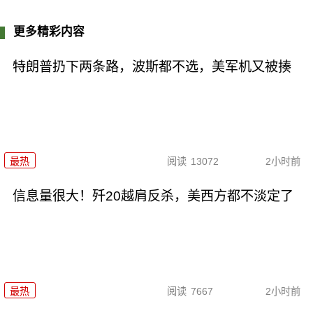
更多精彩内容
特朗普扔下两条路，波斯都不选，美军机又被揍
最热
阅读
13072
2小时前
信息量很大！歼20越肩反杀，美西方都不淡定了
最热
阅读
7667
2小时前