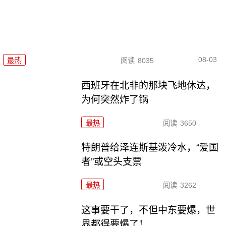
08-03
最热
阅读
8035
西班牙在北非的那块飞地休达，
为何突然炸了锅
最热
阅读
3650
特朗普给泽连斯基泼冷水，“爱国
者”或空头支票
最热
阅读
3262
这事要干了，不但中东要爆，世
界都得要爆了！