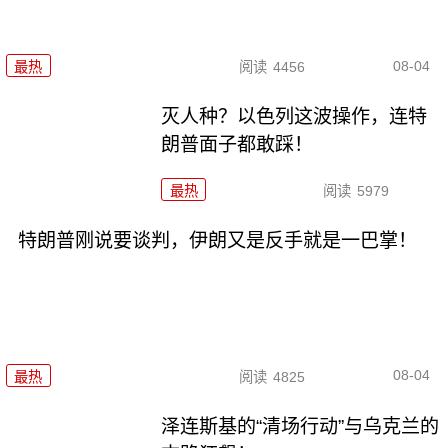
08-04
最热
阅读
4456
灭人种？以色列这波操作，连特
朗普面子都敢踩！
最热
阅读
5979
特朗普刚说要谈判，伊朗又是反手就是一巴掌！
08-04
最热
阅读
4825
泽连斯基的“清场行动”与乌克兰的