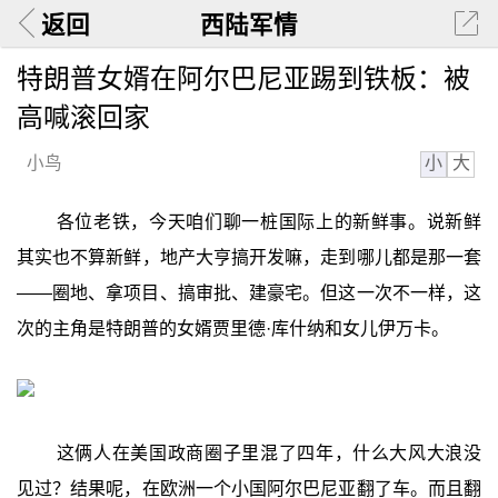
返回
西陆军情
特朗普女婿在阿尔巴尼亚踢到铁板：被
高喊滚回家
小
大
小鸟
各位老铁，今天咱们聊一桩国际上的新鲜事。说新鲜
其实也不算新鲜，地产大亨搞开发嘛，走到哪儿都是那一套
——圈地、拿项目、搞审批、建豪宅。但这一次不一样，这
次的主角是特朗普的女婿贾里德·库什纳和女儿伊万卡。
这俩人在美国政商圈子里混了四年，什么大风大浪没
见过？结果呢，在欧洲一个小国阿尔巴尼亚翻了车。而且翻