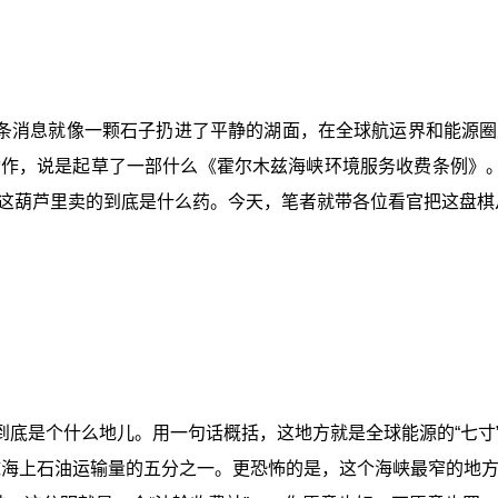
条消息就像一颗石子扔进了平静的湖面，在全球航运界和能源圈
作，说是起草了一部什么《霍尔木兹海峡环境服务收费条例》。
，这葫芦里卖的到底是什么药。今天，笔者就带各位看官把这盘
到底是个什么地儿。用一句话概括，这地方就是全球能源的“七寸
球海上石油运输量的五分之一。更恐怖的是，这个海峡最窄的地