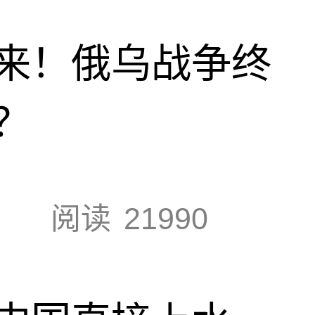
来！俄乌战争终
？
阅读
21990