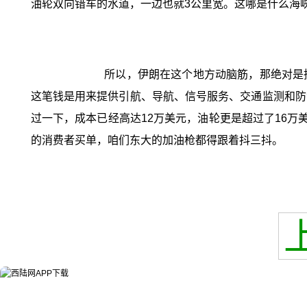
油轮双向错车的水道，一边也就3公里宽。这哪是什么海
所以，伊朗在这个地方动脑筋，那绝对是
这笔钱是用来提供引航、导航、信号服务、交通监测和防
过一下，成本已经高达12万美元，油轮更是超过了16万
的消费者买单，咱们东大的加油枪都得跟着抖三抖。