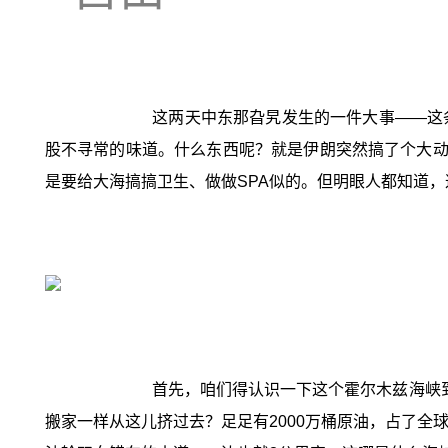
这两天中东那旮旯发生的一件大事——这
股不寻常的味道。什么东西呢？就是伊朗突然搞了个大动
是要给大海搞搞卫生、做做SPA似的。但明眼人都知道
首先，咱们得认识一下这个霍尔木兹海峡
搬家一样从这儿挤过去？足足有2000万桶原油，占了全