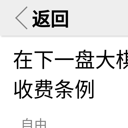
返回
在下一盘大
收费条例
自由