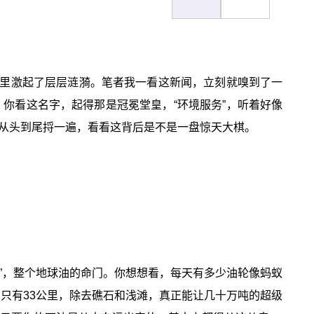
里激起了层层涟漪。笔者我一看这新闻，立刻就嗅到了一
你看这名字，起得那是冠冕堂皇，“环境服务”，听着好像
棋从头到尾捋一遍，看看这背后是不是一盘惊天大棋。
”，整个地球油的命门。你想想看，每天有多少油轮像蚂蚁
方只有33公里，除去礁石和浅滩，真正能让几十万吨的超级