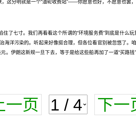
峡，这分明就是一个“油轮收费站”——你愿意也好，不愿意也罢
掐住了七寸。我们再看看这个所谓的“环境服务费”到底是什么玩
治海洋污染的。听起来好像挺合理，但各位看官别被忽悠了。
美元。伊朗这新规一旦下去，等于是给这些船再加了一道“买路
上一页
下一