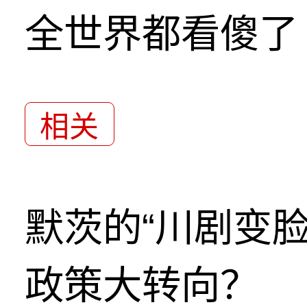
全世界都看傻了
相关
默茨的“川剧变
政策大转向？