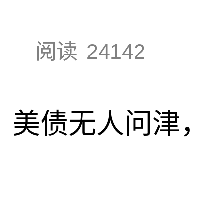
阅读
24142
速，美债无人问津，