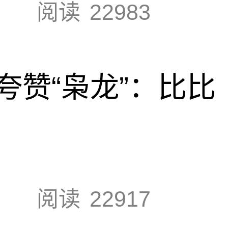
阅读
22983
夸赞“枭龙”：比比
阅读
22917