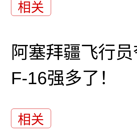
相关
阿塞拜疆飞行员
F-16强多了！
相关