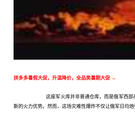
拼多多暑假大促，升温降价，全品类暑期大促 →
这座军火库并非普通仓库，而是俄军西部战
斯的火力优势。然而，这场灾难性爆炸不仅让俄军日均炮