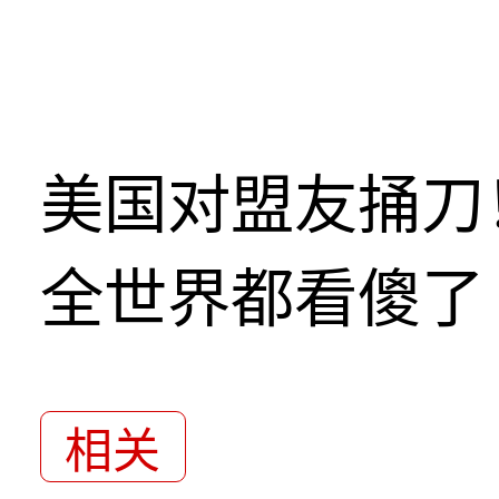
美国对盟友捅刀
全世界都看傻了
相关