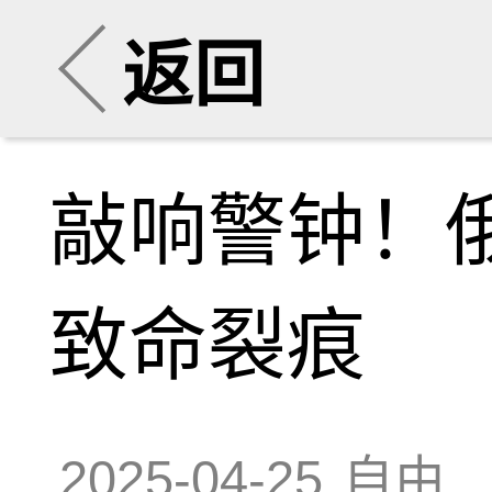
返回
敲响警钟！
致命裂痕
2025-04-25
自由