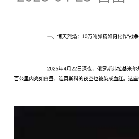
一、惊天烈焰：10万吨弹药如何化作“战争
2025年4月22日深夜，俄罗斯弗拉基
百公里内亮如白昼，连莫斯科的夜空也被染成血红。这座储