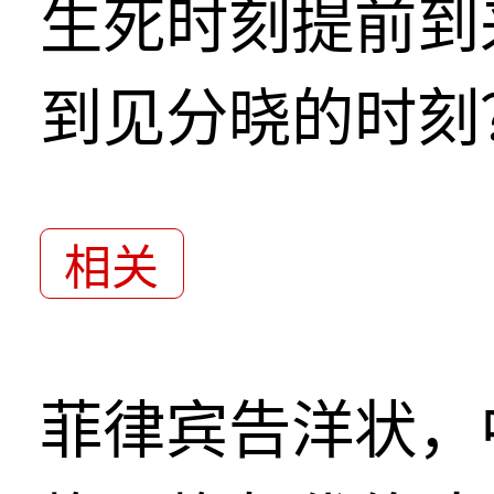
生死时刻提前到
到见分晓的时刻
相关
菲律宾告洋状，