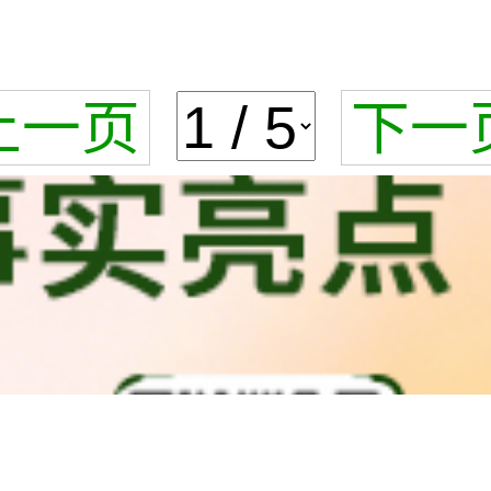
上一页
下一