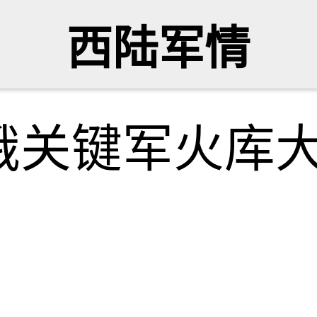
西陆军情
俄关键军火库