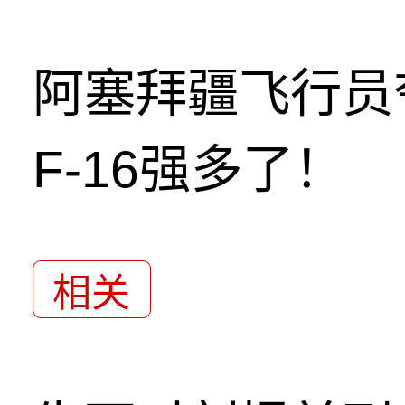
阿塞拜疆飞行员
F-16强多了！
相关