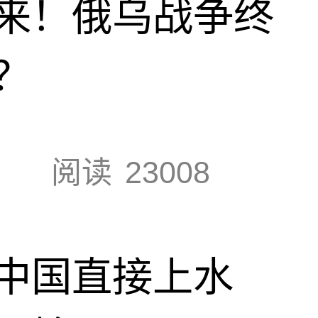
来！俄乌战争终
？
阅读
23008
中国直接上水