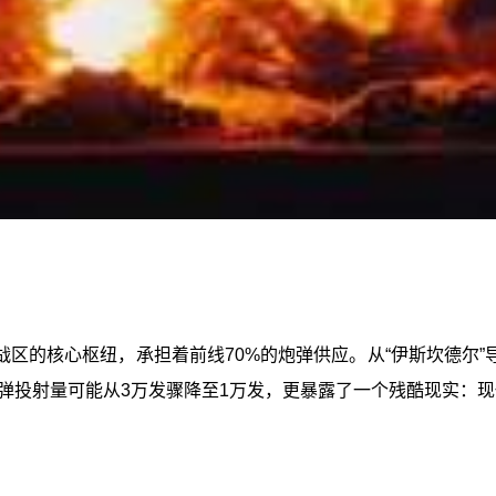
区的核心枢纽，承担着前线70%的炮弹供应。从“伊斯坎德尔”
弹投射量可能从3万发骤降至1万发，更暴露了一个残酷现实：