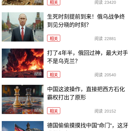
相关
阅读
23420
生死时刻提前到来！俄乌战争终
到见分晓的时刻？
相关
阅读
22881
打了4年半，俄回过神，最大对手
不是乌克兰？
相关
阅读
20540
中国这波操作，直接把西方石化
霸权打出了原形
相关
阅读
20152
德国偷偷摸摸找中国“命门”，这牙