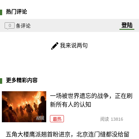
热门评论
登陆
0
条评论
我来说两句
更多精彩内容
一场被世界遗忘的战争，正在刷
新所有人的认知
最热
阅读
13816
五角大楼鹰派翘首盼进京，北京连门缝都没给留