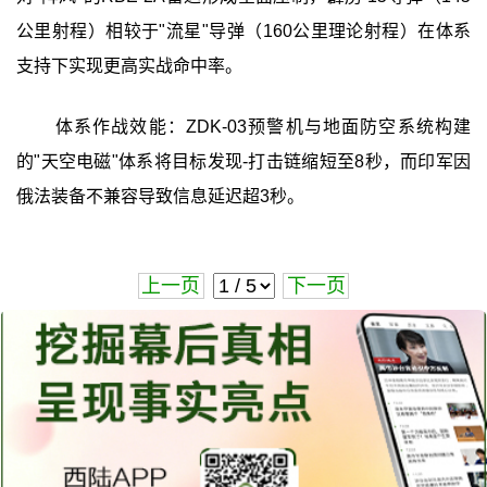
公里射程）相较于"流星"导弹（160公里理论射程）在体系
支持下实现更高实战命中率。
体系作战效能：ZDK-03预警机与地面防空系统构建
的"天空电磁"体系将目标发现-打击链缩短至8秒，而印军因
俄法装备不兼容导致信息延迟超3秒。
上一页
下一页