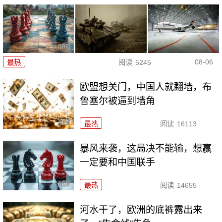
08-06
最热
阅读
5245
欧盟想关门，中国人就翻墙，布
鲁塞尔被逼到墙角
最热
阅读
16113
暴风来袭，这局决不能输，想赢
一定要和中国联手
最热
阅读
14655
河水干了，欧洲的底裤露出来