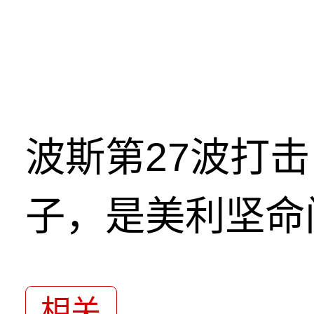
波斯第27波打
子，是美利坚命
相关