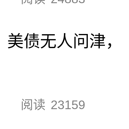
速，美债无人问津，
阅读
23159