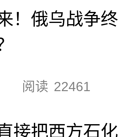
来！俄乌战争终
？
阅读
22461
直接把西方石化