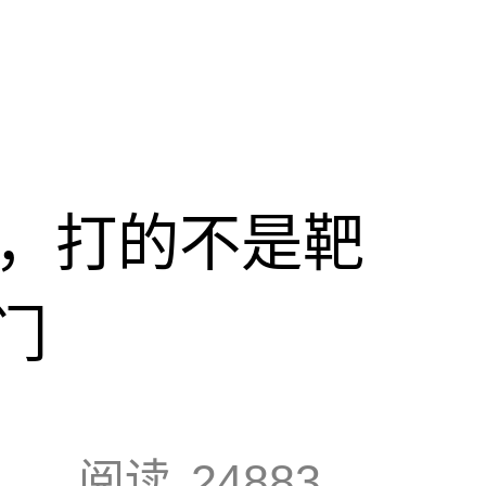
击，打的不是靶
门
阅读
24883