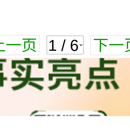
上一页
下一