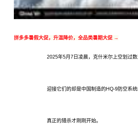
拼多多暑假大促，升温降价，全品类暑期大促 →
2025年5月7日凌晨，克什米尔上空划
迎接它们的却是中国制造的HQ-9防空系
真正的猎杀才刚刚开始。