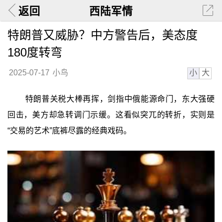
返回
西陆军情
特朗普又威胁？中方警告后，美态度
180度转弯
小
大
2025-07-17
小鸟
特朗普关税大棒再挥，剑指中俄能源命门，东大强硬
回击，美方却急转调门示缓。这看似突兀的转折，实则是
“交易的艺术”底裤尽露的经典戏码。