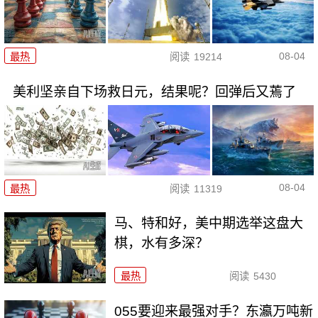
08-04
最热
阅读
19214
美利坚亲自下场救日元，结果呢？回弹后又蔫了
08-04
最热
阅读
11319
马、特和好，美中期选举这盘大
棋，水有多深？
最热
阅读
5430
055要迎来最强对手？东瀛万吨新