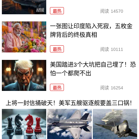
最热
阅读
14570
一张图让印度陷入死寂，五枚金
牌背后的终极真相
最热
阅读
10111
美国踏进3个大坑把自己埋了！恐
怕一个都爬不出
最热
阅读
16254
上将一封信捅破天！美军五艘驱逐舰要盖三口锅！