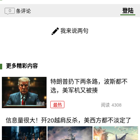
登陆
0
条评论
我来说两句
更多精彩内容
特朗普扔下两条路，波斯都不
选，美军机又被揍
最热
阅读
4308
信息量很大！歼20越肩反杀，美西方都不淡定了