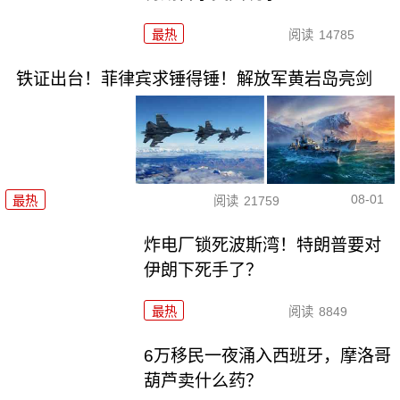
最热
阅读
14785
铁证出台！菲律宾求锤得锤！解放军黄岩岛亮剑
08-01
最热
阅读
21759
炸电厂锁死波斯湾！特朗普要对
伊朗下死手了？
最热
阅读
8849
6万移民一夜涌入西班牙，摩洛哥
葫芦卖什么药？