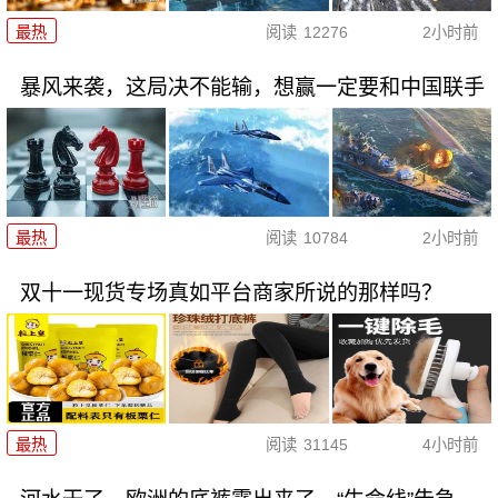
最热
阅读
12276
2小时前
暴风来袭，这局决不能输，想赢一定要和中国联手
最热
阅读
10784
2小时前
双十一现货专场真如平台商家所说的那样吗？
最热
阅读
31145
4小时前