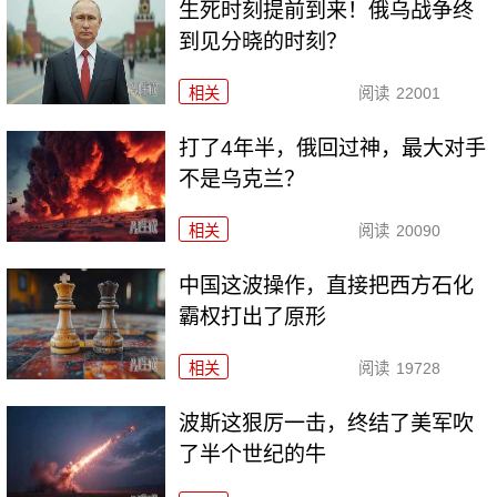
生死时刻提前到来！俄乌战争终
到见分晓的时刻？
相关
阅读
22001
打了4年半，俄回过神，最大对手
不是乌克兰？
相关
阅读
20090
中国这波操作，直接把西方石化
霸权打出了原形
相关
阅读
19728
波斯这狠厉一击，终结了美军吹
了半个世纪的牛