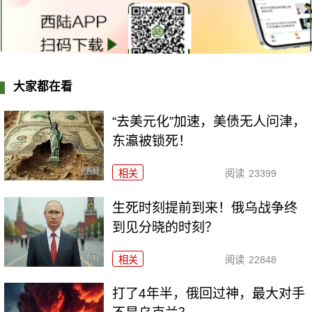
大家都在看
“去美元化”加速，美债无人问津，
东瀛被锁死！
相关
阅读
23399
生死时刻提前到来！俄乌战争终
到见分晓的时刻？
相关
阅读
22848
打了4年半，俄回过神，最大对手