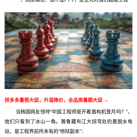
拼多多暑假大促，升温降价，全品类暑期大促 →
当韩国网友惊呼“中国工程师是开着盾构机登月吗？”，
他们只看到了冰山一角。雅鲁藏布江大拐弯处的墨脱水电
站，是工程界前所未有的“地狱副本”：