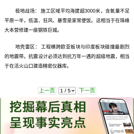
极地战场： 施工区域平均海拔超3000米，含氧量不足
平原一半，低温、狂风、暴雪是家常便饭。这相当于在珠峰
大本营修建一座钢铁巨城。
地壳雷区： 工程横跨欧亚板块与印度板块碰撞最剧烈
的地震带。抗震设计必须达到抗万年一遇的超级地震，相当
于在活火山口建造精密仪器库。
上一页
下一页