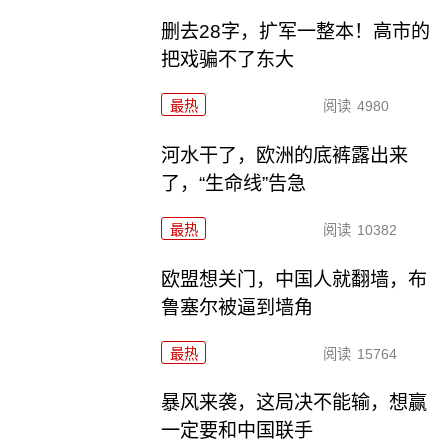
删去28字，扩军一整本！高市的
把戏骗不了东大
最热
阅读
4980
河水干了，欧洲的底裤露出来
了，“生命线”告急
最热
阅读
10382
欧盟想关门，中国人就翻墙，布
鲁塞尔被逼到墙角
最热
阅读
15764
暴风来袭，这局决不能输，想赢
一定要和中国联手