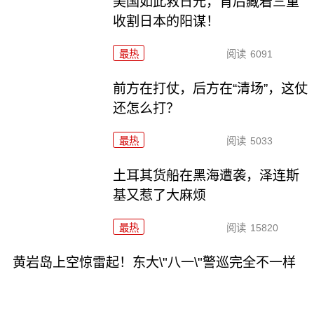
美国如此救日元，背后藏着三重
收割日本的阳谋！
最热
阅读
6091
前方在打仗，后方在“清场”，这仗
还怎么打？
最热
阅读
5033
土耳其货船在黑海遭袭，泽连斯
基又惹了大麻烦
最热
阅读
15820
黄岩岛上空惊雷起！东大\"八一\"警巡完全不一样