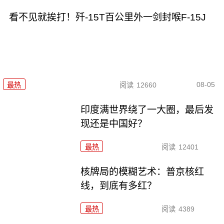
看不见就挨打！歼-15T百公里外一剑封喉F-15J
08-05
最热
阅读
12660
印度满世界绕了一大圈，最后发
现还是中国好？
最热
阅读
12401
核牌局的模糊艺术：普京核红
线，到底有多红？
最热
阅读
4389