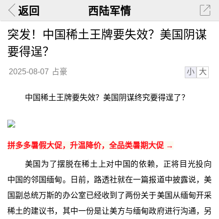
返回
西陆军情
突发！中国稀土王牌要失效？美国阴谋
要得逞？
小
大
2025-08-07
占豪
中国稀土王牌要失效？美国阴谋终究要得逞了？
拼多多暑假大促，升温降价，全品类暑期大促 →
美国为了摆脱在稀土上对中国的依赖，正将目光投向
中国的邻国缅甸。日前，路透社就在一篇报道中披露说，美
国副总统万斯的办公室已经收到了两份关于美国从缅甸开采
稀土的建议书，其中一份是让美方与缅甸政府进行沟通，另