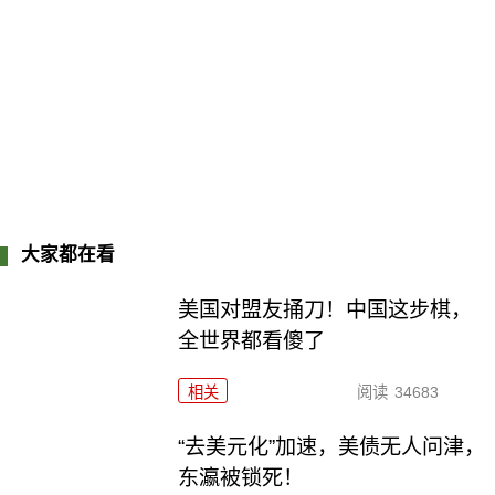
大家都在看
美国对盟友捅刀！中国这步棋，
全世界都看傻了
相关
阅读
34683
“去美元化”加速，美债无人问津，
东瀛被锁死！