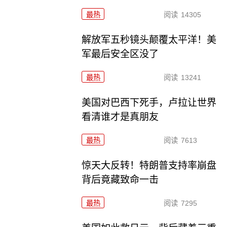
最热
阅读
14305
解放军五秒镜头颠覆太平洋！美
军最后安全区没了
最热
阅读
13241
美国对巴西下死手，卢拉让世界
看清谁才是真朋友
最热
阅读
7613
惊天大反转！特朗普支持率崩盘
背后竟藏致命一击
最热
阅读
7295