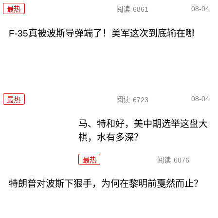
08-04
最热
阅读
6861
F-35真被波斯导弹端了！美军这次到底输在哪
08-04
最热
阅读
6723
马、特和好，美中期选举这盘大
棋，水有多深？
最热
阅读
6076
特朗普对波斯下狠手，为何在黎明前戛然而止？