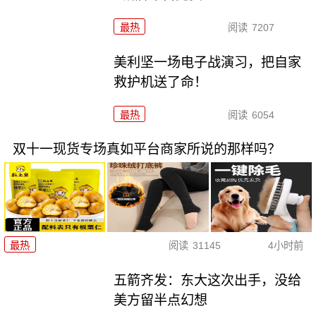
最热
阅读
7207
美利坚一场电子战演习，把自家
救护机送了命！
最热
阅读
6054
双十一现货专场真如平台商家所说的那样吗？
最热
阅读
31145
4小时前
五箭齐发：东大这次出手，没给
美方留半点幻想