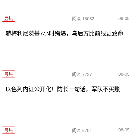
08-05
最热
阅读
15082
赫梅利尼茨基7小时殉爆，乌后方比前线更致命
08-05
最热
阅读
7737
以色列内讧公开化！防长一句话，军队不买账
08-05
最热
阅读
5704