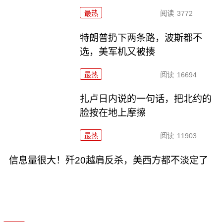
最热
阅读
3772
特朗普扔下两条路，波斯都不
选，美军机又被揍
最热
阅读
16694
扎卢日内说的一句话，把北约的
脸按在地上摩擦
最热
阅读
11903
信息量很大！歼20越肩反杀，美西方都不淡定了