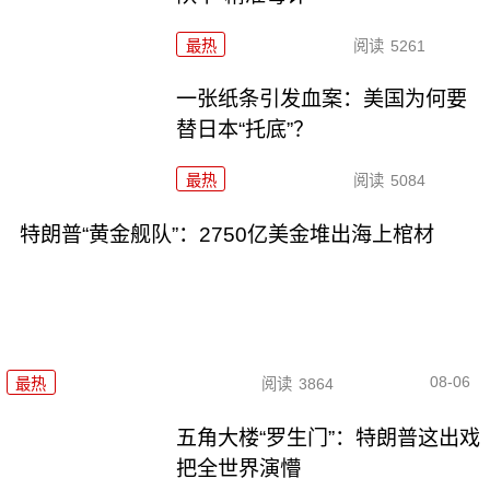
最热
阅读
5261
一张纸条引发血案：美国为何要
替日本“托底”？
最热
阅读
5084
特朗普“黄金舰队”：2750亿美金堆出海上棺材
08-06
最热
阅读
3864
五角大楼“罗生门”：特朗普这出戏
把全世界演懵