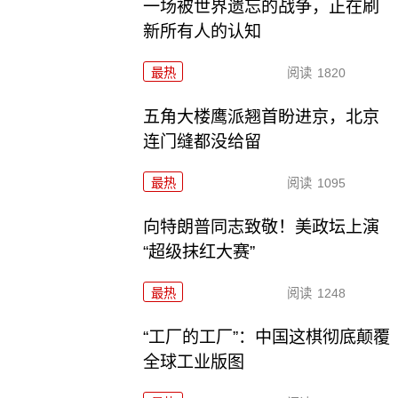
一场被世界遗忘的战争，正在刷
新所有人的认知
最热
阅读
1820
五角大楼鹰派翘首盼进京，北京
连门缝都没给留
最热
阅读
1095
向特朗普同志致敬！美政坛上演
“超级抹红大赛”
最热
阅读
1248
“工厂的工厂”：中国这棋彻底颠覆
全球工业版图