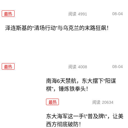
08-04
最热
阅读
4991
泽连斯基的“清场行动”与乌克兰的末路狂飙！
08-04
最热
阅读
4008
南海6天禁航，东大摆下“阳谋
棋”，锤炼铁拳头！
最热
阅读
20634
东大海军这一手\"普及牌\"，让美
西方彻底破防！