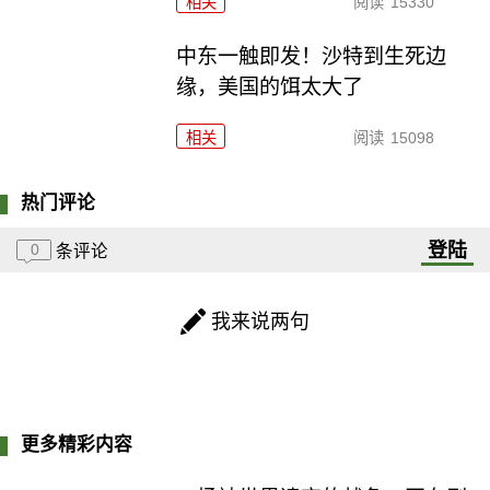
相关
阅读
15330
中东一触即发！沙特到生死边
缘，美国的饵太大了
相关
阅读
15098
热门评论
登陆
0
条评论
我来说两句
更多精彩内容