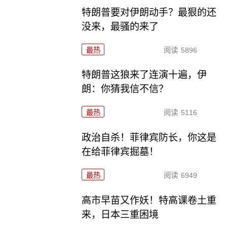
特朗普要对伊朗动手？最狠的还
没来，最骚的来了
最热
阅读
5896
特朗普这狼来了连演十遍，伊
朗：你猜我信不信？
最热
阅读
5116
政治自杀！菲律宾防长，你这是
在给菲律宾掘墓！
最热
阅读
6949
高市早苗又作妖！特高课卷土重
来，日本三重困境