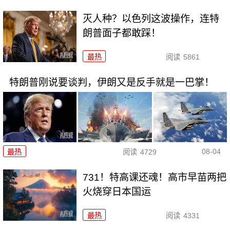
灭人种？以色列这波操作，连特
朗普面子都敢踩！
最热
阅读
5861
特朗普刚说要谈判，伊朗又是反手就是一巴掌！
08-04
最热
阅读
4729
731！特高课还魂！高市早苗两把
火烧穿日本国运
最热
阅读
4331