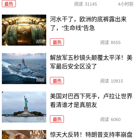
最热
阅读
31145
4小时前
河水干了，欧洲的底裤露出来
了，“生命线”告急
最热
阅读
8555
解放军五秒镜头颠覆太平洋！美
军最后安全区没了
最热
阅读
10815
美国对巴西下死手，卢拉让世界
看清谁才是真朋友
最热
阅读
6060
惊天大反转！特朗普支持率崩盘