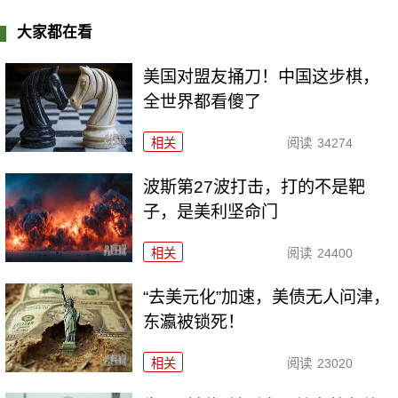
大家都在看
美国对盟友捅刀！中国这步棋，
全世界都看傻了
相关
阅读
34274
波斯第27波打击，打的不是靶
子，是美利坚命门
相关
阅读
24400
“去美元化”加速，美债无人问津，
东瀛被锁死！
相关
阅读
23020