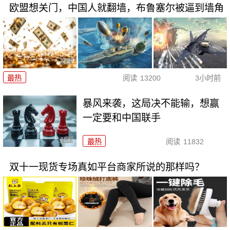
欧盟想关门，中国人就翻墙，布鲁塞尔被逼到墙角
最热
阅读
13200
3小时前
暴风来袭，这局决不能输，想赢
一定要和中国联手
最热
阅读
11832
双十一现货专场真如平台商家所说的那样吗？