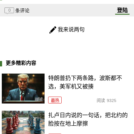
登陆
0
条评论
我来说两句
更多精彩内容
特朗普扔下两条路，波斯都不
选，美军机又被揍
最热
阅读
9325
扎卢日内说的一句话，把北约的
脸按在地上摩擦