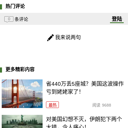
热门评论
登陆
0
条评论
我来说两句
更多精彩内容
省440万丢5座城？美国这波操作
亏到姥姥家了！
最热
阅读
9688
对美国幻想不灭，伊朗犯下两个
大错，令人痛心！