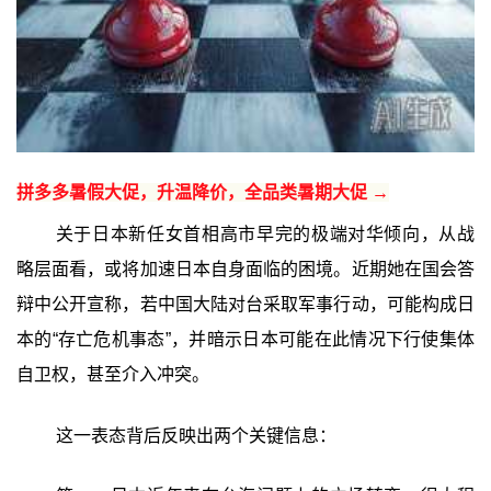
拼多多暑假大促，升温降价，全品类暑期大促 →
关于日本新任女首相高市早完的极端对华倾向，从战
略层面看，或将加速日本自身面临的困境。近期她在国会答
辩中公开宣称，若中国大陆对台采取军事行动，可能构成日
本的“存亡危机事态”，并暗示日本可能在此情况下行使集体
自卫权，甚至介入冲突。
这一表态背后反映出两个关键信息：