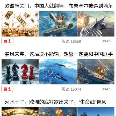
欧盟想关门，中国人就翻墙，布鲁塞尔被逼到墙角
08-05
最热
阅读
16559
暴风来袭，这局决不能输，想赢一定要和中国联手
08-05
最热
阅读
15074
河水干了，欧洲的底裤露出来了，“生命线”告急