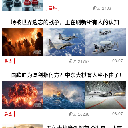
最热
阅读
2483
一场被世界遗忘的战争，正在刷新所有人的认知
08-07
最热
阅读
21757
三国歃血为盟剑指何方？中东大棋有人坐不住了！
08-07
最热
阅读
16238