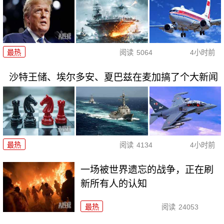
最热
阅读
5064
4小时前
沙特王储、埃尔多安、夏巴兹在麦加搞了个大新闻
最热
阅读
4134
4小时前
一场被世界遗忘的战争，正在刷
新所有人的认知
最热
阅读
24053