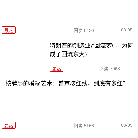
08-05
最热
阅读
8430
特朗普的制造业\"回流梦\"，为何
成了回流东大？
最热
阅读
7963
核牌局的模糊艺术：普京核红线，到底有多红？
08-05
最热
阅读
5166