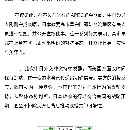
不仅如此，在不久前举行的APEC峰会期间，中日领导
人刚刚完成会晤，日本政要高市早完随即与台湾地区有关人
员进行接触，并公开宣扬此事。这一系列行为表明，高市早
完在上台前就已表现出明确的对抗姿态，其立场具有一贯性
与预谋性。
二、此次中日外交冲突持续发酵，而美国方面长时间
保持沉默，这一姿态本身已传递出明确信号。美方的消极反
应，既可视为一种默许，也可理解为对日本行为的默契支
持。从整体态势判断，日本政府的行动符合美国的战略预
期，甚至不排除美方在背后推动或授意的可能性。
上一页
下一页