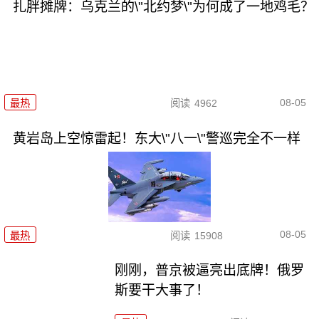
扎胖摊牌：乌克兰的\"北约梦\"为何成了一地鸡毛？
08-05
最热
阅读
4962
黄岩岛上空惊雷起！东大\"八一\"警巡完全不一样
08-05
最热
阅读
15908
刚刚，普京被逼亮出底牌！俄罗
斯要干大事了！