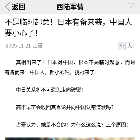
返回
西陆军情
不是临时起意！日本有备来袭，中国人
要小心了！
小
大
2025-11-21
占豪
真相出来了！日本对中国，根本不是临时起意，而是
有备而来！中国人，都小心吧，挑战来了！
中日关系将不可避免走向破裂！
高市早苗会收回其言论并向中国认错道歉吗？
占豪认为，她是不会的！为什么这么说？三个原因：