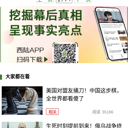
大家都在看
美国对盟友捅刀！中国这步棋，
全世界都看傻了
相关
阅读
35186
生死时刻提前到来！俄乌战争终