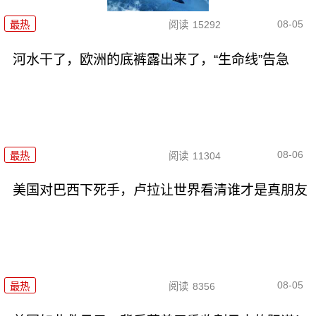
08-05
最热
阅读
15292
河水干了，欧洲的底裤露出来了，“生命线”告急
08-06
最热
阅读
11304
美国对巴西下死手，卢拉让世界看清谁才是真朋友
08-05
最热
阅读
8356