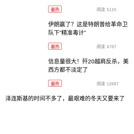
最热
阅读
5115
伊朗赢了？这是特朗普给革命卫
队下“精准毒计”
最热
阅读
6787
信息量很大！歼20越肩反杀，美
西方都不淡定了
最热
阅读
12687
泽连斯基的时间不多了，最艰难的冬天又要来了