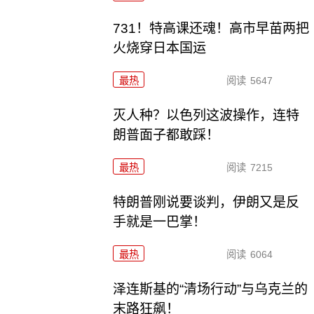
731！特高课还魂！高市早苗两把
火烧穿日本国运
最热
阅读
5647
灭人种？以色列这波操作，连特
朗普面子都敢踩！
最热
阅读
7215
特朗普刚说要谈判，伊朗又是反
手就是一巴掌！
最热
阅读
6064
泽连斯基的“清场行动”与乌克兰的
末路狂飙！