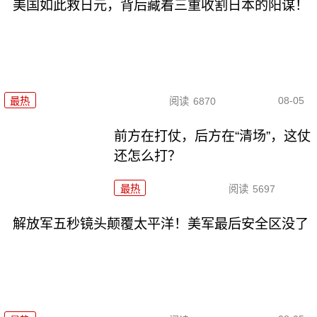
美国如此救日元，背后藏着三重收割日本的阳谋！
08-05
最热
阅读
6870
前方在打仗，后方在“清场”，这仗
还怎么打？
最热
阅读
5697
解放军五秒镜头颠覆太平洋！美军最后安全区没了