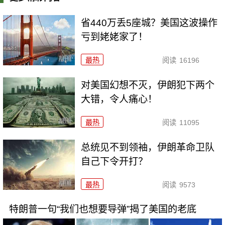
省440万丢5座城？美国这波操作
亏到姥姥家了！
最热
阅读
16196
对美国幻想不灭，伊朗犯下两个
大错，令人痛心！
最热
阅读
11095
总统见不到领袖，伊朗革命卫队
自己下令开打？
最热
阅读
9573
特朗普一句“我们也想要导弹”揭了美国的老底