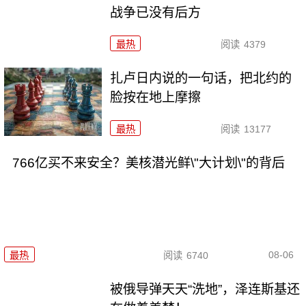
战争已没有后方
最热
阅读
4379
扎卢日内说的一句话，把北约的
脸按在地上摩擦
最热
阅读
13177
766亿买不来安全？美核潜光鲜\"大计划\"的背后
08-06
最热
阅读
6740
被俄导弹天天“洗地”，泽连斯基还