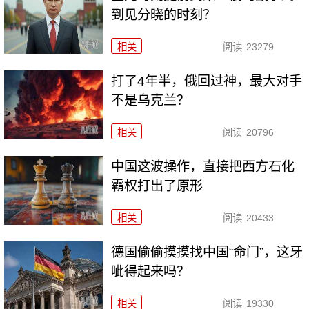
到见分晓的时刻？
相关
阅读
23279
打了4年半，俄回过神，最大对手
不是乌克兰？
相关
阅读
20796
中国这波操作，直接把西方石化
霸权打出了原形
相关
阅读
20433
德国偷偷摸摸找中国“命门”，这牙
呲得起来吗？
相关
阅读
19330