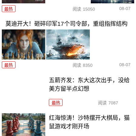
08-07
最热
阅读
15050
莫迪开大！砸碎印军17个司令部，重组指挥结构
08-07
最热
阅读
8350
五箭齐发：东大这次出手，没给
美方留半点幻想
最热
阅读
7087
红海惊涛！沙特摆开大棋局，猫
鼠游戏才刚开场