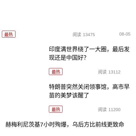
08-05
最热
阅读
13475
印度满世界绕了一大圈，最后发
现还是中国好？
最热
阅读
13112
特朗普突然关闭领事馆，高市早
苗的美梦该醒了
最热
阅读
11200
赫梅利尼茨基7小时殉爆，乌后方比前线更致命