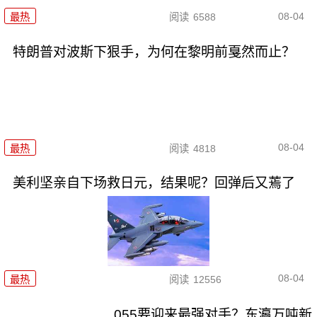
08-04
最热
阅读
6588
特朗普对波斯下狠手，为何在黎明前戛然而止？
08-04
最热
阅读
4818
美利坚亲自下场救日元，结果呢？回弹后又蔫了
08-04
最热
阅读
12556
055要迎来最强对手？东瀛万吨新