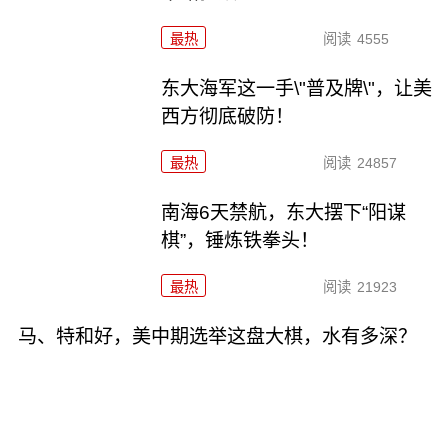
最热
阅读
4555
东大海军这一手\"普及牌\"，让美
西方彻底破防！
最热
阅读
24857
南海6天禁航，东大摆下“阳谋
棋”，锤炼铁拳头！
最热
阅读
21923
马、特和好，美中期选举这盘大棋，水有多深？