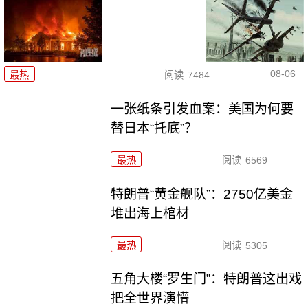
08-06
最热
阅读
7484
一张纸条引发血案：美国为何要
替日本“托底”？
最热
阅读
6569
特朗普“黄金舰队”：2750亿美金
堆出海上棺材
最热
阅读
5305
五角大楼“罗生门”：特朗普这出戏
把全世界演懵