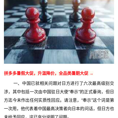
拼多多暑假大促，升温降价，全品类暑期大促 →
一、中国已就相关问题对日方进行了六次最高级别交
涉，其中包括一次由中国驻日大使“奉示”的正式垂询，但日
方迄今未作出任何实质性回应。请注意，“奉示”这个词是第
一次用，他代表着中国最高决策者向日本的问话，但日方也
未给予回应，这已充分说明了问题。