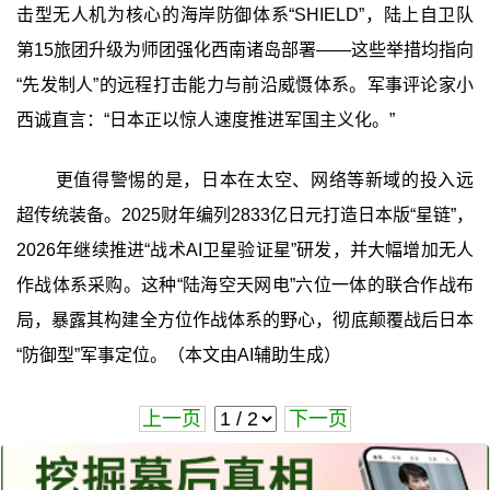
击型无人机为核心的海岸防御体系“SHIELD”，陆上自卫队
第15旅团升级为师团强化西南诸岛部署——这些举措均指向
“先发制人”的远程打击能力与前沿威慑体系。军事评论家小
西诚直言：“日本正以惊人速度推进军国主义化。”
更值得警惕的是，日本在太空、网络等新域的投入远
超传统装备。2025财年编列2833亿日元打造日本版“星链”，
2026年继续推进“战术AI卫星验证星”研发，并大幅增加无人
作战体系采购。这种“陆海空天网电”六位一体的联合作战布
局，暴露其构建全方位作战体系的野心，彻底颠覆战后日本
“防御型”军事定位。（本文由AI辅助生成）
上一页
下一页