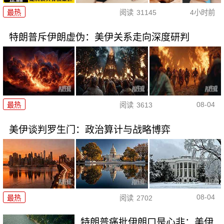
最热
阅读
31145
4小时前
特朗普斥伊朗虚伪：美伊关系走向深度研判
08-04
最热
阅读
3613
美伊谈判罗生门：政治算计与战略博弈
08-04
最热
阅读
2702
特朗普痛批伊朗口是心非：美伊