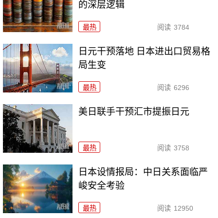
的深层逻辑
最热
阅读
3784
日元干预落地 日本进出口贸易格
局生变
最热
阅读
6296
美日联手干预汇市提振日元
最热
阅读
3758
日本设情报局：中日关系面临严
峻安全考验
最热
阅读
12950