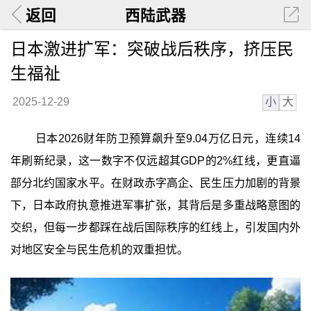
返回
西陆武器
日本激进扩军：突破战后秩序，挤压民
生福祉
小
大
2025-12-29
日本2026财年防卫预算飙升至9.04万亿日元，连续14
年刷新纪录，这一数字不仅远超其GDP的2%红线，更直逼
部分北约国家水平。在财政赤字高企、民生压力加剧的背景
下，日本政府执意推进军事扩张，其背后是多重战略意图的
交织，但每一步都踩在战后国际秩序的红线上，引发国内外
对地区安全与民生危机的双重担忧。