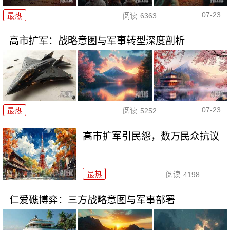
07-23
最热
阅读
6363
高市扩军：战略意图与军事转型深度剖析
07-23
最热
阅读
5252
高市扩军引民怨，数万民众抗议
最热
阅读
4198
仁爱礁博弈：三方战略意图与军事部署