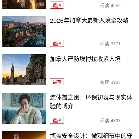
最热
阅读
4252
2026年加拿大最新入境全攻略
最热
阅读
3771
加拿大严防埃博拉收紧入境
最热
阅读
3987
连体盖之困：环保初衷与现实体
验的博弈
最热
阅读
4868
瓶盖安全设计：微观细节中的守