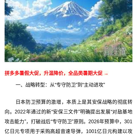
拼多多暑假大促，升温降价，全品类暑期大促 →
一、战略转型：从“专守防卫”到“主动进攻”
日本防卫预算的激增，本质上是其安保战略的彻底转
向。2022年通过的新“安保三文件”明确提出发展“对敌基地
攻击能力”，打破战后“专守防卫”原则。2026年预算中，301
亿日元专项用于采购高超音速导弹，1001亿日元构建以攻