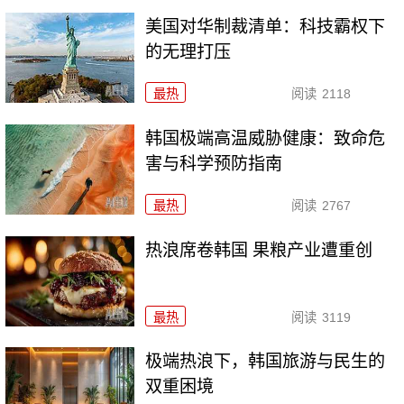
美国对华制裁清单：科技霸权下
的无理打压
最热
阅读
2118
韩国极端高温威胁健康：致命危
害与科学预防指南
最热
阅读
2767
热浪席卷韩国 果粮产业遭重创
最热
阅读
3119
极端热浪下，韩国旅游与民生的
双重困境