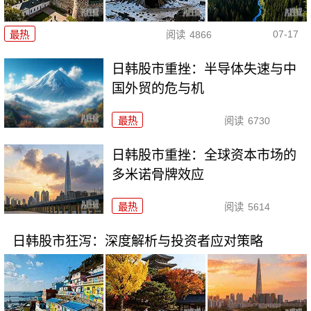
07-17
最热
阅读
4866
日韩股市重挫：半导体失速与中
国外贸的危与机
最热
阅读
6730
日韩股市重挫：全球资本市场的
多米诺骨牌效应
最热
阅读
5614
日韩股市狂泻：深度解析与投资者应对策略