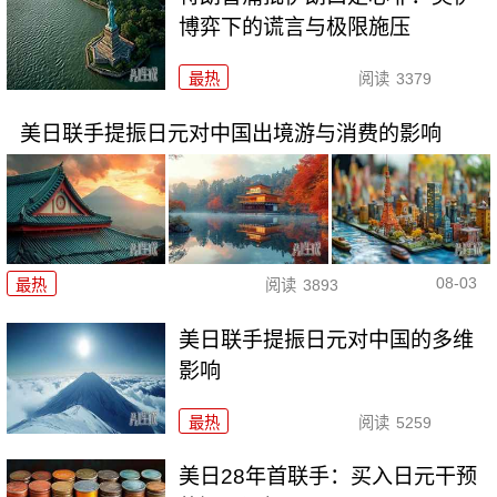
博弈下的谎言与极限施压
最热
阅读
3379
美日联手提振日元对中国出境游与消费的影响
08-03
最热
阅读
3893
美日联手提振日元对中国的多维
影响
最热
阅读
5259
美日28年首联手：买入日元干预