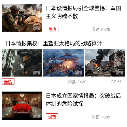
日本设情报局引全球警惕：军国
主义阴魂不散
最热
阅读
8825
日本情报集权：重塑亚太格局的战略算计
07-31
最热
阅读
8426
日本成立国家情报局：突破战后
体制的危险试探
最热
阅读
7989