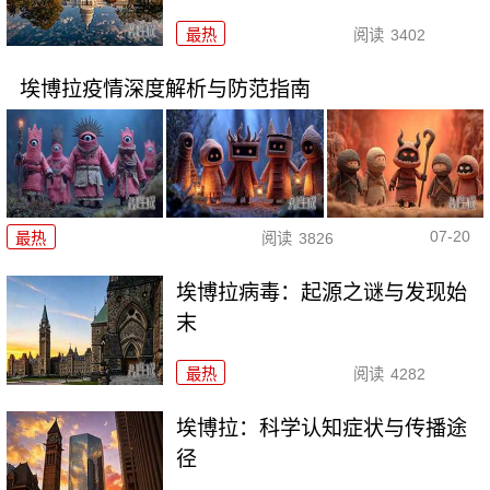
最热
阅读
3402
埃博拉疫情深度解析与防范指南
07-20
最热
阅读
3826
埃博拉病毒：起源之谜与发现始
末
最热
阅读
4282
埃博拉：科学认知症状与传播途
径