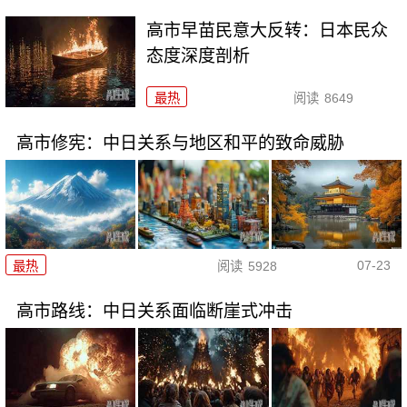
高市早苗民意大反转：日本民众
态度深度剖析
最热
阅读
8649
高市修宪：中日关系与地区和平的致命威胁
07-23
最热
阅读
5928
高市路线：中日关系面临断崖式冲击