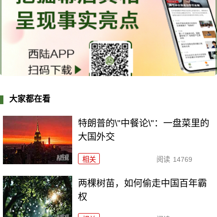
大家都在看
特朗普的\"中餐论\"：一盘菜里的
大国外交
相关
阅读
14769
两棵树苗，如何偷走中国百年霸
权