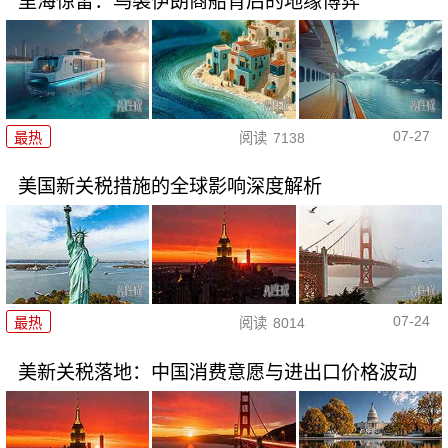
里海惊雷：乌袭伊朗商船背后的地缘博弈
07-27
最热
阅读
7138
美国新关税措施的全球影响深度解析
07-24
最热
阅读
8014
美新关税落地：中国消费意愿与进出口价格波动