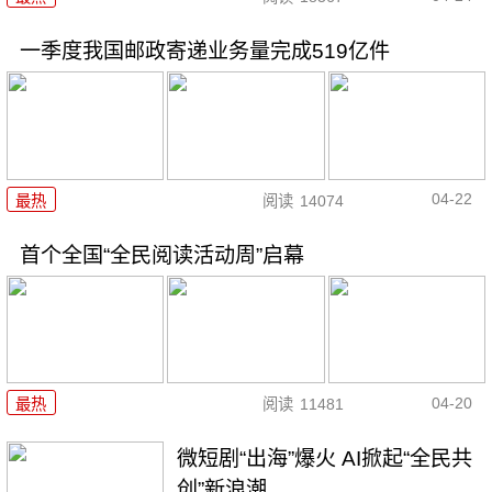
一季度我国邮政寄递业务量完成519亿件
04-22
最热
阅读
14074
首个全国“全民阅读活动周”启幕
04-20
最热
阅读
11481
微短剧“出海”爆火 AI掀起“全民共
创”新浪潮