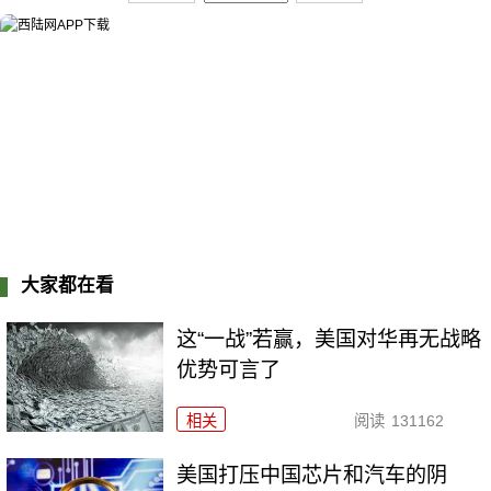
大家都在看
这“一战”若赢，美国对华再无战略
优势可言了
相关
阅读
131162
美国打压中国芯片和汽车的阴