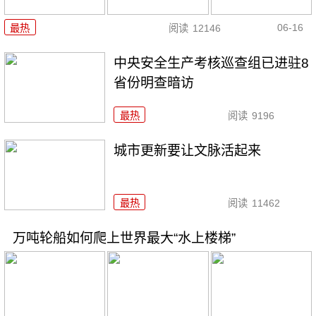
06-16
最热
阅读
12146
中央安全生产考核巡查组已进驻8
省份明查暗访
最热
阅读
9196
城市更新要让文脉活起来
最热
阅读
11462
万吨轮船如何爬上世界最大“水上楼梯”