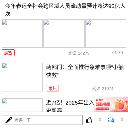
今年春运全社会跨区域人员流动量预计将达95亿人
次
01-30
最热
阅读
24279
两部门：全面推行急难事项“小额
快救”
最热
阅读
21074
近7亿！2025年出入境人次创历
史新高
0
0
点评一下
最热
阅读
19328