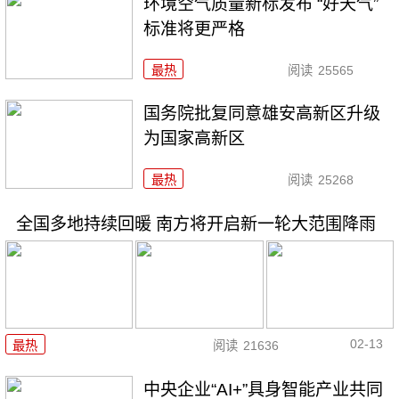
环境空气质量新标发布 “好天气”
标准将更严格
最热
阅读
25565
国务院批复同意雄安高新区升级
为国家高新区
最热
阅读
25268
全国多地持续回暖 南方将开启新一轮大范围降雨
02-13
最热
阅读
21636
中央企业“AI+”具身智能产业共同