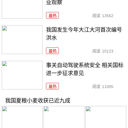
业观察
最热
阅读
13562
我国发生今年大江大河首次编号
洪水
最热
阅读
10123
事关自动驾驶系统安全 相关国标
进一步征求意见
最热
阅读
11005
我国夏粮小麦收获已近九成