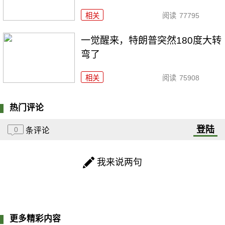
相关
阅读
77795
一觉醒来，特朗普突然180度大转
弯了
相关
阅读
75908
热门评论
登陆
0
条评论
我来说两句
更多精彩内容