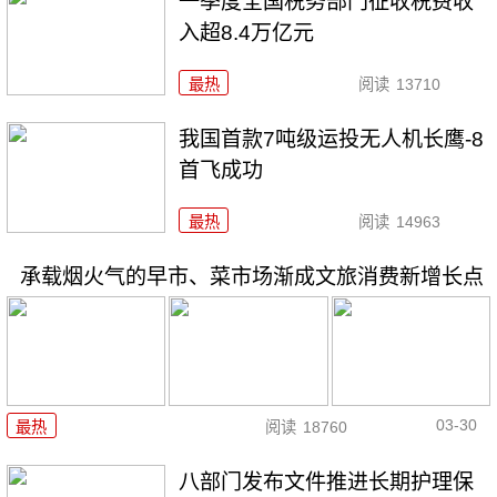
一季度全国税务部门征收税费收
入超8.4万亿元
最热
阅读
13710
我国首款7吨级运投无人机长鹰-8
首飞成功
最热
阅读
14963
承载烟火气的早市、菜市场渐成文旅消费新增长点
03-30
最热
阅读
18760
八部门发布文件推进长期护理保