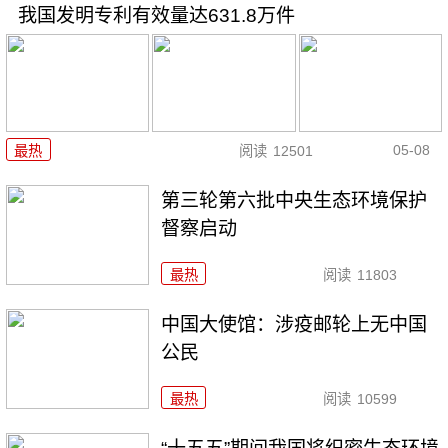
我国发明专利有效量达631.8万件
05-08
最热
阅读
12501
第三轮第六批中央生态环境保护
督察启动
最热
阅读
11803
中国大使馆：涉疫邮轮上无中国
公民
最热
阅读
10599