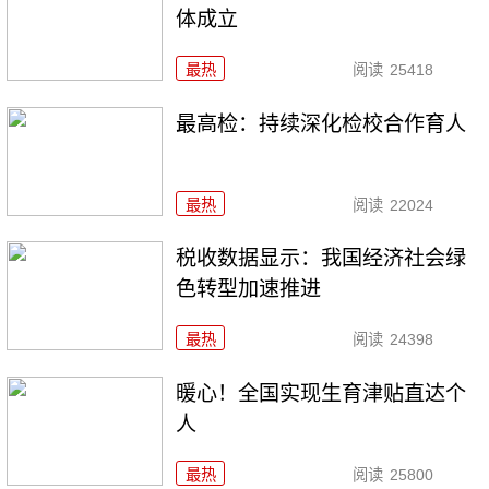
体成立
最热
阅读
25418
最高检：持续深化检校合作育人
最热
阅读
22024
税收数据显示：我国经济社会绿
色转型加速推进
最热
阅读
24398
暖心！全国实现生育津贴直达个
人
最热
阅读
25800