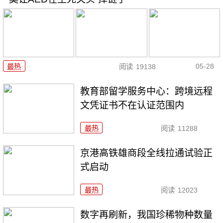
05-28
最热
阅读
19138
教育部留学服务中心：跨境远程
文凭证书不在认证范围内
最热
阅读
11288
京港高铁雄商段全线拉通试验正
式启动
最热
阅读
12023
数字再刷新，我国珍稀物种数量