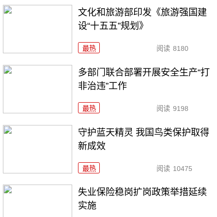
文化和旅游部印发《旅游强国建
设“十五五”规划》
最热
阅读
8180
多部门联合部署开展安全生产“打
非治违”工作
最热
阅读
9198
守护蓝天精灵 我国鸟类保护取得
新成效
最热
阅读
10475
失业保险稳岗扩岗政策举措延续
实施