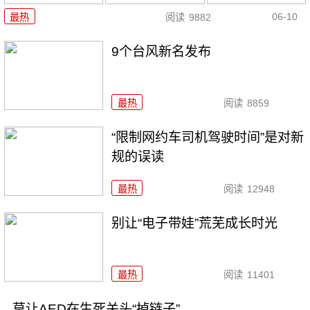
06-10
最热
阅读
9882
9个台风新名发布
最热
阅读
8859
“限制网约车司机驾驶时间”是对新
规的误读
最热
阅读
12948
别让“电子带娃”荒芜成长时光
最热
阅读
11401
莫让AED在生死关头“掉链子”