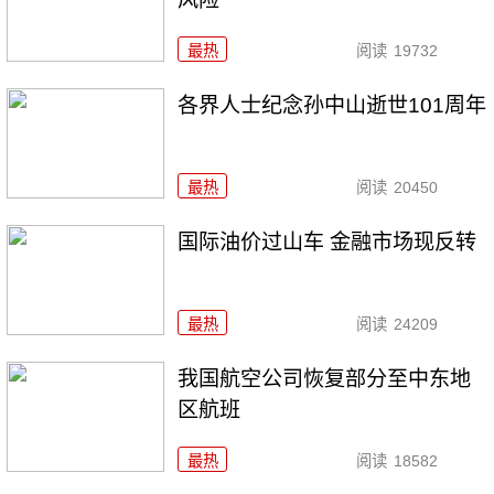
最热
阅读
19732
各界人士纪念孙中山逝世101周年
最热
阅读
20450
国际油价过山车 金融市场现反转
最热
阅读
24209
我国航空公司恢复部分至中东地
区航班
最热
阅读
18582