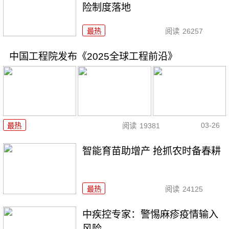
险制度落地
最热
阅读
26257
中国工程院发布《2025全球工程前沿》
03-26
最热
阅读
19381
智能育苗助增产 抢抓农时备春耕
最热
阅读
24125
中疾控专家：警惕麻疹疫情输入
风险