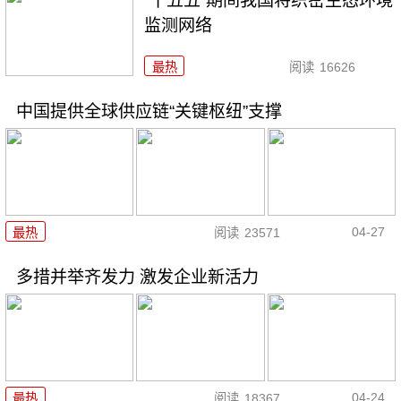
“十五五”期间我国将织密生态环境
监测网络
最热
阅读
16626
中国提供全球供应链“关键枢纽”支撑
04-27
最热
阅读
23571
多措并举齐发力 激发企业新活力
04-24
最热
阅读
18367