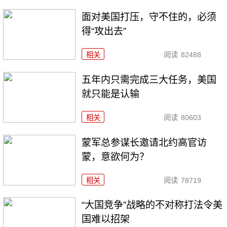
面对美国打压，守不住的，必须
得“攻出去”
相关
阅读
82488
五年内只需完成三大任务，美国
就只能是认输
相关
阅读
80603
​蒙军总参谋长邀请北约高官访
蒙，意欲何为？
相关
阅读
78719
“大国竞争”战略的不对称打法令美
国难以招架