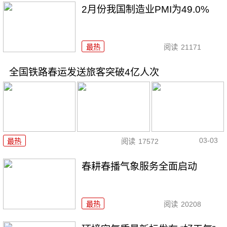
2月份我国制造业PMI为49.0%
最热
阅读
21171
全国铁路春运发送旅客突破4亿人次
03-03
最热
阅读
17572
春耕春播气象服务全面启动
最热
阅读
20208