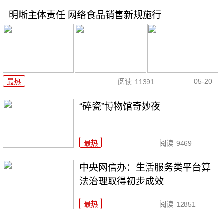
明晰主体责任 网络食品销售新规施行
05-20
最热
阅读
11391
“碎瓷”博物馆奇妙夜
最热
阅读
9469
中央网信办：生活服务类平台算
法治理取得初步成效
最热
阅读
12851