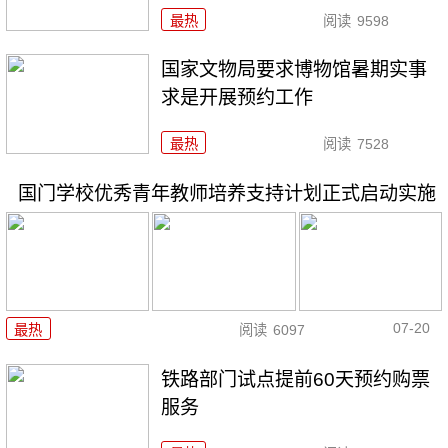
最热
阅读
9598
国家文物局要求博物馆暑期实事
求是开展预约工作
最热
阅读
7528
国门学校优秀青年教师培养支持计划正式启动实施
07-20
最热
阅读
6097
铁路部门试点提前60天预约购票
服务