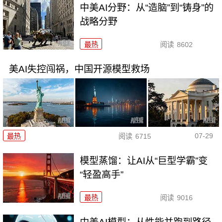
中美AI分野：从“造脑”到“铸身”的
战略分野
最热
阅读
8602
美AI失控闯祸，中国开源模型救场
07-29
最热
阅读
6715
模型蒸馏：让AI从“巨型学霸”变
“轻盈高手”
最热
阅读
9016