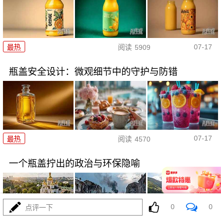
07-17
最热
阅读
5909
瓶盖安全设计：微观细节中的守护与防错
07-17
最热
阅读
4570
一个瓶盖拧出的政治与环保隐喻
0
0
点评一下