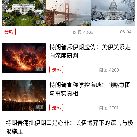
08-04
最热
阅读
4386
特朗普斥伊朗虚伪：美伊关系走
向深度研判
最热
阅读
4260
特朗普宣称掌控海峡：战略意图
与事实真相
最热
阅读
3701
特朗普痛批伊朗口是心非：美伊博弈下的谎言与极
限施压