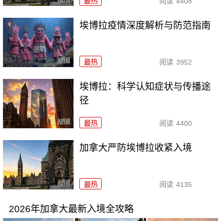
最热
阅读
4408
埃博拉疫情深度解析与防范指南
最热
阅读
3952
埃博拉：科学认知症状与传播途
径
最热
阅读
4400
加拿大严防埃博拉收紧入境
最热
阅读
4135
2026年加拿大最新入境全攻略