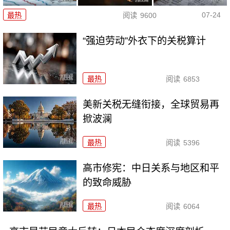
07-24
最热
阅读
9600
“强迫劳动”外衣下的关税算计
最热
阅读
6853
美新关税无缝衔接，全球贸易再
掀波澜
最热
阅读
5396
高市修宪：中日关系与地区和平
的致命威胁
最热
阅读
6064