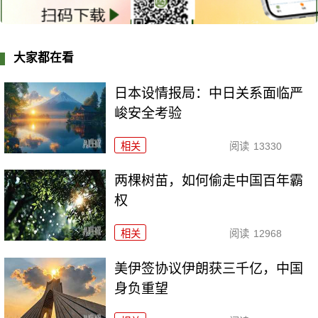
大家都在看
日本设情报局：中日关系面临严
峻安全考验
相关
阅读
13330
两棵树苗，如何偷走中国百年霸
权
相关
阅读
12968
美伊签协议伊朗获三千亿，中国
身负重望