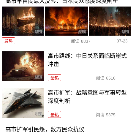
高市早苗民意大反转：日本民众态度深度剖析
07-23
最热
阅读
8837
高市路线：中日关系面临断崖式
冲击
最热
阅读
6516
高市扩军：战略意图与军事转型
深度剖析
最热
阅读
5375
高市扩军引民怨，数万民众抗议