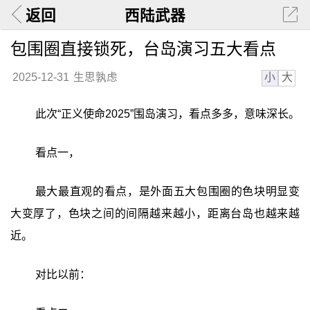
返回
西陆武器
包围圈直接锁死，台岛演习五大看点
小
大
2025-12-31
生思孰虑
此次“正义使命2025”围岛演习，看点多多，意味深长。
看点一，
最大最直观的看点，是外面五大包围圈的色块明显变
大变厚了，色块之间的间隔越来越小，距离台岛也越来越
近。
对比以前：