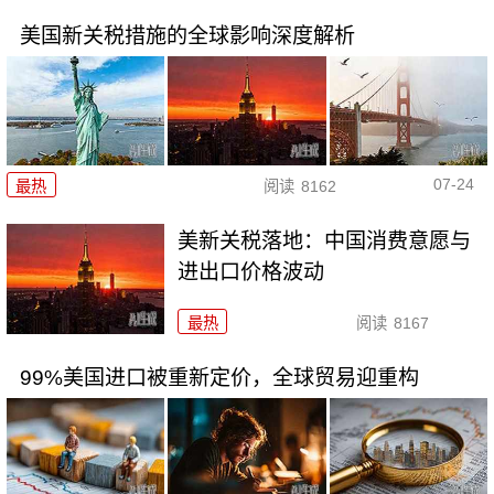
美国新关税措施的全球影响深度解析
07-24
最热
阅读
8162
美新关税落地：中国消费意愿与
进出口价格波动
最热
阅读
8167
99%美国进口被重新定价，全球贸易迎重构