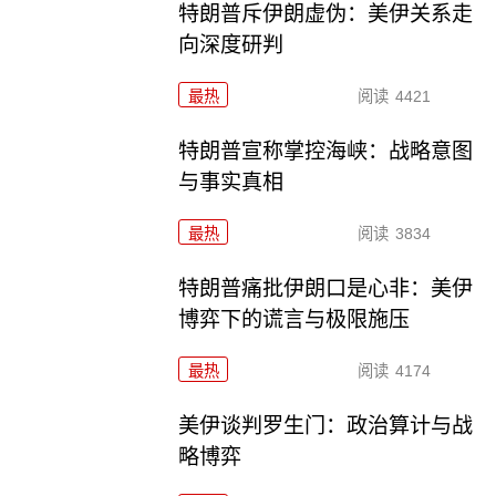
特朗普斥伊朗虚伪：美伊关系走
向深度研判
最热
阅读
4421
特朗普宣称掌控海峡：战略意图
与事实真相
最热
阅读
3834
特朗普痛批伊朗口是心非：美伊
博弈下的谎言与极限施压
最热
阅读
4174
美伊谈判罗生门：政治算计与战
略博弈