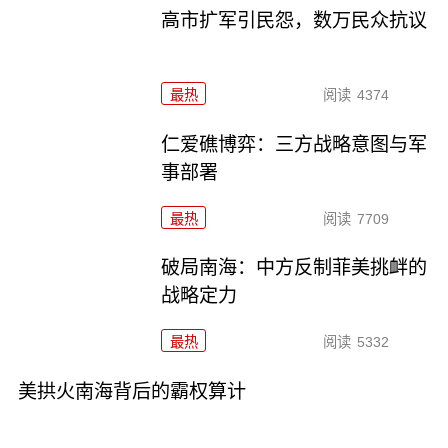
高市扩军引民怨，数万民众抗议
最热
阅读
4374
仁爱礁博弈：三方战略意图与军
事部署
最热
阅读
7709
破局南海：中方反制菲美挑衅的
战略定力
最热
阅读
5332
美拱火南海背后的霸权算计