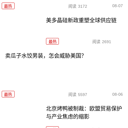
08-07
最热
阅读
3172
美多晶硅新政重塑全球供应链
最热
阅读
2691
卖瓜子水饺男装，怎会威胁美国？
08-06
最热
阅读
5597
北京烤鸭被制裁：欧盟贸易保护
与产业焦虑的缩影