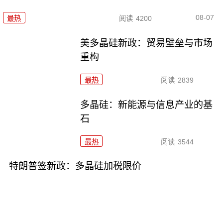
08-07
最热
阅读
4200
美多晶硅新政：贸易壁垒与市场
重构
最热
阅读
2839
多晶硅：新能源与信息产业的基
石
最热
阅读
3544
特朗普签新政：多晶硅加税限价