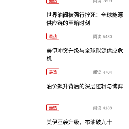
最热
阅读
7809
世界油阀被强行拧死：全球能源
供应链的至暗时刻
最热
阅读
5430
美伊冲突升级与全球能源供应危
机
最热
阅读
4704
油价飙升背后的深层逻辑与博弈
最热
阅读
4188
美伊互袭升级，布油破九十