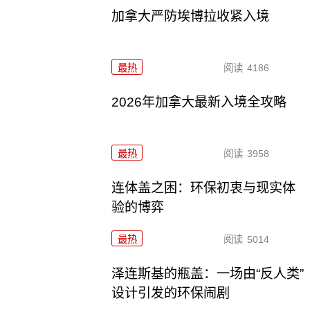
加拿大严防埃博拉收紧入境
最热
阅读
4186
2026年加拿大最新入境全攻略
最热
阅读
3958
连体盖之困：环保初衷与现实体
验的博弈
最热
阅读
5014
泽连斯基的瓶盖：一场由“反人类”
设计引发的环保闹剧