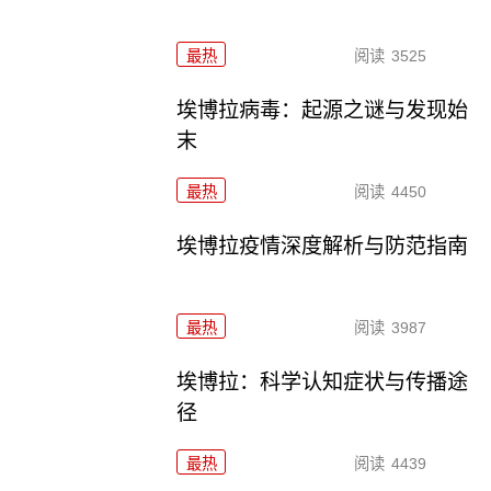
最热
阅读
3525
埃博拉病毒：起源之谜与发现始
末
最热
阅读
4450
埃博拉疫情深度解析与防范指南
最热
阅读
3987
埃博拉：科学认知症状与传播途
径
最热
阅读
4439