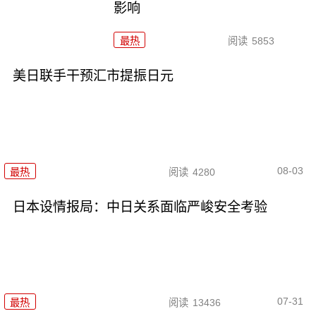
影响
最热
阅读
5853
美日联手干预汇市提振日元
08-03
最热
阅读
4280
日本设情报局：中日关系面临严峻安全考验
07-31
最热
阅读
13436