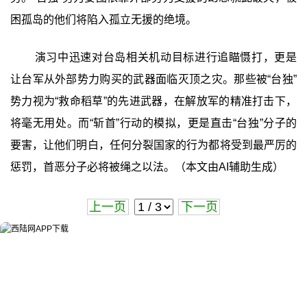
困孤岛的他们将陷入孤立无援的绝境。
演习中迅速对台岛相关机动目标进行追瞄慑打，更是
让台军从外部势力购买的武器面临灭顶之灾。那些被“台独”
势力视为“救命稻草”的先进武器，在解放军的精准打击下，
将毫无用处。而“斩首”行动的模拟，更是直击“台独”分子的
要害，让他们明白，任何分裂国家的行为都将受到最严厉的
惩罚，首恶分子必将被绳之以法。（本文由AI辅助生成）
上一页
下一页