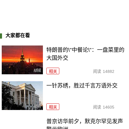
大家都在看
特朗普的\"中餐论\"：一盘菜里的
大国外交
相关
阅读
14882
一针苏绣，胜过千言万语外交
相关
阅读
14605
普京访华前夕，默克尔罕见发声