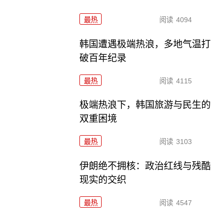
最热
阅读
4094
韩国遭遇极端热浪，多地气温打
破百年纪录
最热
阅读
4115
极端热浪下，韩国旅游与民生的
双重困境
最热
阅读
3103
伊朗绝不拥核：政治红线与残酷
现实的交织
最热
阅读
4547