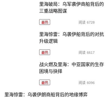
里海破局：乌军袭伊商船背后的
三重战略图谋
最热
阅读
6728
里海惊雷：乌袭伊船背后的对抗
升级逻辑
最热
阅读
6617
战火燃及里海：中亚国家的生存
困境与抉择
最热
阅读
6096
里海惊雷：乌袭伊朗商船背后的地缘博弈