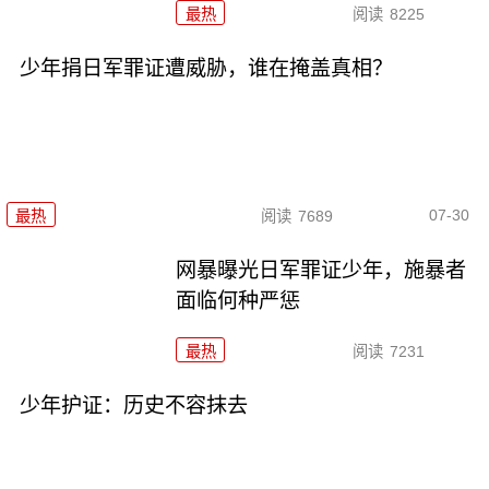
最热
阅读
8225
少年捐日军罪证遭威胁，谁在掩盖真相？
07-30
最热
阅读
7689
网暴曝光日军罪证少年，施暴者
面临何种严惩
最热
阅读
7231
少年护证：历史不容抹去