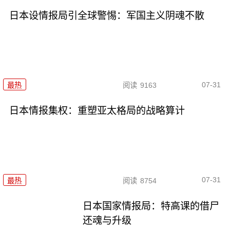
日本设情报局引全球警惕：军国主义阴魂不散
07-31
最热
阅读
9163
日本情报集权：重塑亚太格局的战略算计
07-31
最热
阅读
8754
日本国家情报局：特高课的借尸
还魂与升级