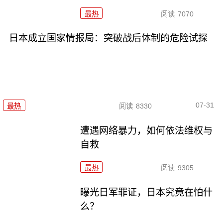
最热
阅读
7070
日本成立国家情报局：突破战后体制的危险试探
07-31
最热
阅读
8330
遭遇网络暴力，如何依法维权与
自救
最热
阅读
9305
曝光日军罪证，日本究竟在怕什
么？