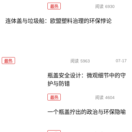
最热
阅读
6930
连体盖与垃圾船：欧盟塑料治理的环保悖论
07-17
最热
阅读
5963
瓶盖安全设计：微观细节中的守
护与防错
最热
阅读
4604
一个瓶盖拧出的政治与环保隐喻