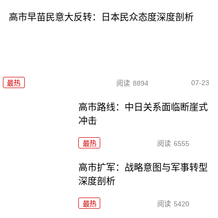
高市早苗民意大反转：日本民众态度深度剖析
07-23
最热
阅读
8894
高市路线：中日关系面临断崖式
冲击
最热
阅读
6555
高市扩军：战略意图与军事转型
深度剖析
最热
阅读
5420