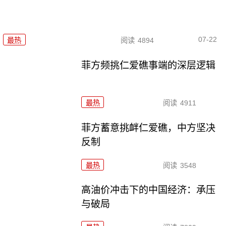
07-22
最热
阅读
4894
菲方频挑仁爱礁事端的深层逻辑
最热
阅读
4911
菲方蓄意挑衅仁爱礁，中方坚决
反制
最热
阅读
3548
高油价冲击下的中国经济：承压
与破局