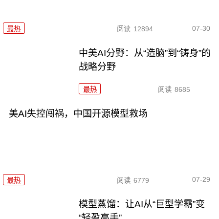
07-30
最热
阅读
12894
中美AI分野：从“造脑”到“铸身”的
战略分野
最热
阅读
8685
美AI失控闯祸，中国开源模型救场
07-29
最热
阅读
6779
模型蒸馏：让AI从“巨型学霸”变
“轻盈高手”