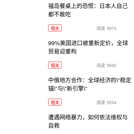
福岛餐桌上的恐慌：日本人自己
都不敢吃
相关
阅读
9874
99%美国进口被重新定价，全球
贸易迎重构
相关
阅读
9656
中俄地方合作：全球经济的\"稳定
锚\"与\"新引擎\"
相关
阅读
9594
遭遇网络暴力，如何依法维权与
自救