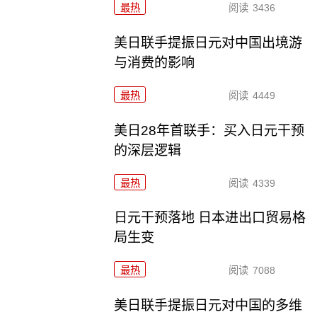
最热
阅读
3436
美日联手提振日元对中国出境游
与消费的影响
最热
阅读
4449
美日28年首联手：买入日元干预
的深层逻辑
最热
阅读
4339
日元干预落地 日本进出口贸易格
局生变
最热
阅读
7088
美日联手提振日元对中国的多维