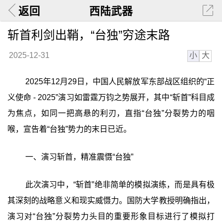
返回
西陆武器
斩首利剑出鞘，“台独”穷途末路
小
大
2025-12-31
2025年12月29日，中国人民解放军东部战区组织的“正
义使命 - 2025”演习如雷霆万钧之势展开，其中“斩首”科目成
为焦点，如同一把高悬的利刃，直指“台独”分裂势力的咽
喉，宣告着“台独”势力的末日已近。
一、演习斩首，精准震慑“台独”
此次演习中，“斩首”绝非简单的模拟演练，而是具有极
其深刻的战略意义和现实威慑力。国防大学教授明确指出，
演习对“台独”分裂势力头目的重要形象目标进行了模拟打