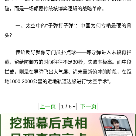
破，而是一场颠覆传统核博弈逻辑的战略革命。
一、太空中的“子弹打子弹”：中国为何专啃最硬的骨
头？
传统反导就像守门员扑点球——等导弹进入末段再拦
截，留给防御方的时间往往不足30秒，失败率极高。而中段
拦截，则是在导弹飞出大气层、尚未重新俯冲的阶段，在距
地1000-2000公里的近地轨道边缘进行“太空手术”。
上一页
下一页