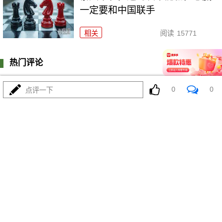
一定要和中国联手
相关
阅读
15771
热门评论
登陆
0
条评论
0
0
点评一下
我来说两句
更多精彩内容
新领袖为何半年不敢露面？波斯
最大内鬼刚落网