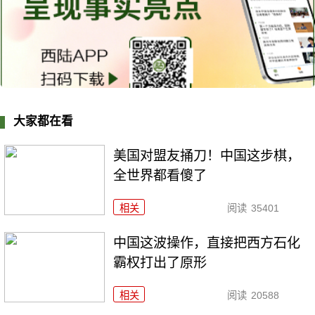
大家都在看
美国对盟友捅刀！中国这步棋，
全世界都看傻了
相关
阅读
35401
中国这波操作，直接把西方石化
霸权打出了原形
相关
阅读
20588