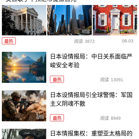
08-03
最热
阅读
3872
日本设情报局：中日关系面临严
峻安全考验
最热
阅读
13091
日本设情报局引全球警惕：军国
主义阴魂不散
最热
阅读
8949
日本情报集权：重塑亚太格局的