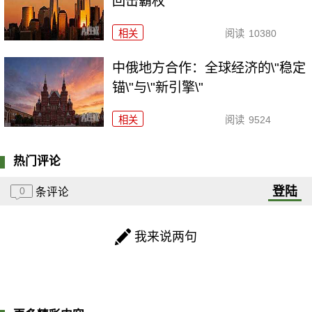
回击霸权
相关
阅读
10380
中俄地方合作：全球经济的\"稳定
锚\"与\"新引擎\"
相关
阅读
9524
热门评论
登陆
0
条评论
我来说两句