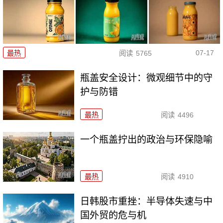
07-17
最热
阅读
5765
瓶盖安全设计：微观细节中的守
护与防错
最热
阅读
4496
一个瓶盖拧出的政治与环保隐喻
最热
阅读
4910
日韩股市重挫：半导体失速与中
国外贸的危与机