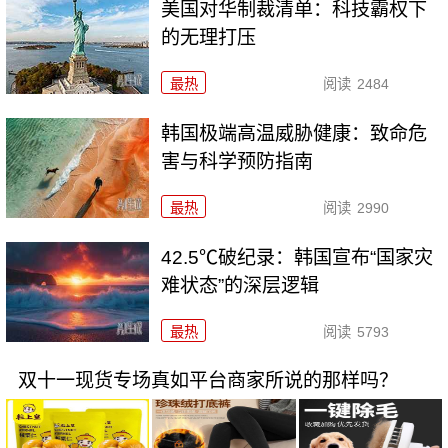
美国对华制裁清单：科技霸权下
的无理打压
最热
阅读
2484
韩国极端高温威胁健康：致命危
害与科学预防指南
最热
阅读
2990
42.5℃破纪录：韩国宣布“国家灾
难状态”的深层逻辑
最热
阅读
5793
双十一现货专场真如平台商家所说的那样吗？