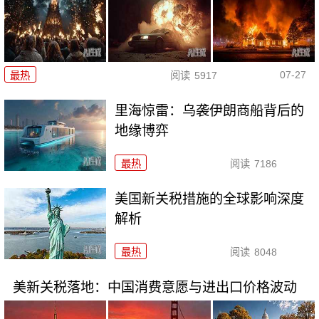
07-27
最热
阅读
5917
里海惊雷：乌袭伊朗商船背后的
地缘博弈
最热
阅读
7186
美国新关税措施的全球影响深度
解析
最热
阅读
8048
美新关税落地：中国消费意愿与进出口价格波动