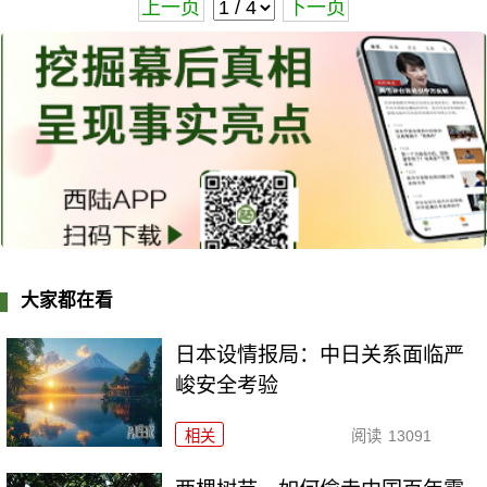
上一页
下一页
大家都在看
日本设情报局：中日关系面临严
峻安全考验
相关
阅读
13091