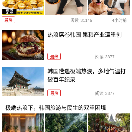
最热
阅读
31145
4小时前
热浪席卷韩国 果粮产业遭重创
最热
阅读
3377
韩国遭遇极端热浪，多地气温打
破百年纪录
最热
阅读
3377
极端热浪下，韩国旅游与民生的双重困境