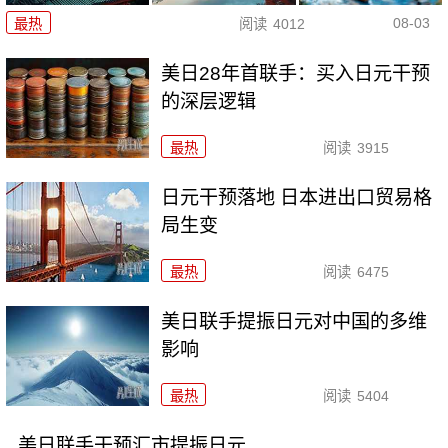
08-03
最热
阅读
4012
美日28年首联手：买入日元干预
的深层逻辑
最热
阅读
3915
日元干预落地 日本进出口贸易格
局生变
最热
阅读
6475
美日联手提振日元对中国的多维
影响
最热
阅读
5404
美日联手干预汇市提振日元