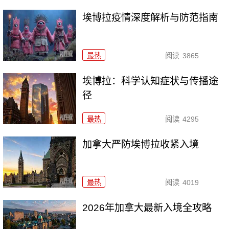
埃博拉疫情深度解析与防范指南
最热
阅读
3865
埃博拉：科学认知症状与传播途
径
最热
阅读
4295
加拿大严防埃博拉收紧入境
最热
阅读
4019
2026年加拿大最新入境全攻略