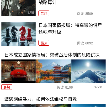
战略算计
最热
阅读
8509
日本国家情报局：特高课的借尸
还魂与升级
最热
阅读
6892
日本成立国家情报局：突破战后体制的危险试探
07-31
最热
阅读
8106
遭遇网络暴力，如何依法维权与自救