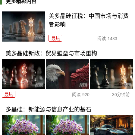
更多精彩内容
美多晶硅征税：中国市场与消费
者影响
最热
阅读
1433
美多晶硅新政：贸易壁垒与市场重构
最热
阅读
920
30分钟前
多晶硅：新能源与信息产业的基石