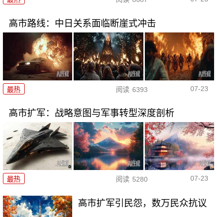
高市路线：中日关系面临断崖式冲击
07-23
最热
阅读
6393
高市扩军：战略意图与军事转型深度剖析
07-23
最热
阅读
5280
高市扩军引民怨，数万民众抗议