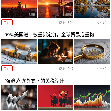
07-24
最热
阅读
8044
99%美国进口被重新定价，全球贸易迎重构
07-24
最热
阅读
9474
“强迫劳动”外衣下的关税算计