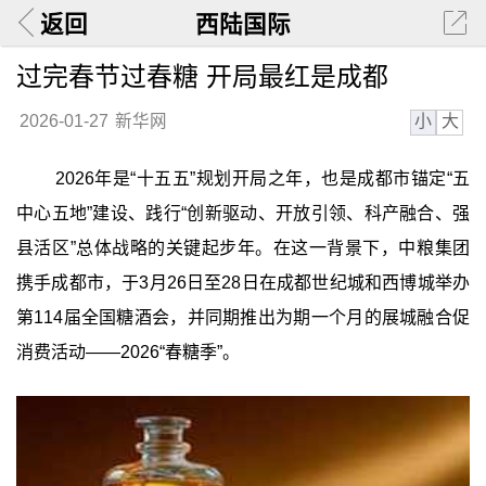
返回
西陆国际
过完春节过春糖 开局最红是成都
小
大
2026-01-27
新华网
2026年是“十五五”规划开局之年，也是成都市锚定“五
中心五地”建设、践行“创新驱动、开放引领、科产融合、强
县活区”总体战略的关键起步年。在这一背景下，中粮集团
携手成都市，于3月26日至28日在成都世纪城和西博城举办
第114届全国糖酒会，并同期推出为期一个月的展城融合促
消费活动——2026“春糖季”。