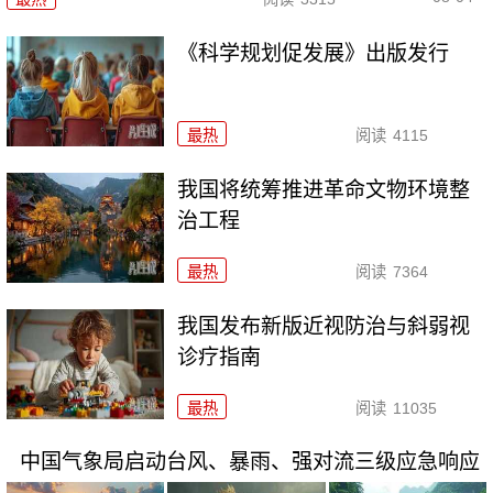
《科学规划促发展》出版发行
最热
阅读
4115
我国将统筹推进革命文物环境整
治工程
最热
阅读
7364
我国发布新版近视防治与斜弱视
诊疗指南
最热
阅读
11035
中国气象局启动台风、暴雨、强对流三级应急响应