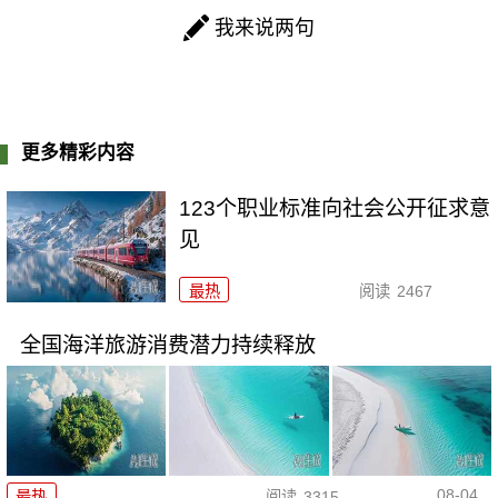
我来说两句
更多精彩内容
123个职业标准向社会公开征求意
见
最热
阅读
2467
全国海洋旅游消费潜力持续释放
08-04
最热
阅读
3315