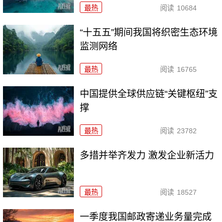
最热
阅读
10684
“十五五”期间我国将织密生态环境
监测网络
最热
阅读
16765
中国提供全球供应链“关键枢纽”支
撑
最热
阅读
23782
多措并举齐发力 激发企业新活力
最热
阅读
18527
一季度我国邮政寄递业务量完成