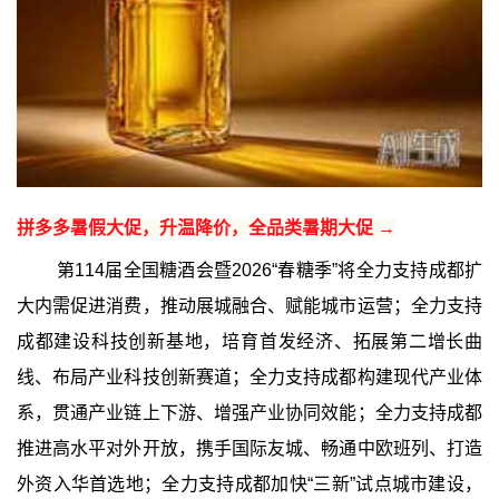
拼多多暑假大促，升温降价，全品类暑期大促 →
第114届全国糖酒会暨2026“春糖季”将全力支持成都扩
大内需促进消费，推动展城融合、赋能城市运营；全力支持
成都建设科技创新基地，培育首发经济、拓展第二增长曲
线、布局产业科技创新赛道；全力支持成都构建现代产业体
系，贯通产业链上下游、增强产业协同效能；全力支持成都
推进高水平对外开放，携手国际友城、畅通中欧班列、打造
外资入华首选地；全力支持成都加快“三新”试点城市建设，