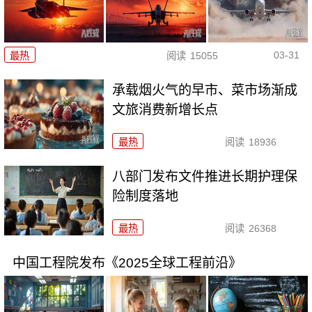
03-31
最热
阅读
15055
承载烟火气的早市、菜市场渐成
文旅消费新增长点
最热
阅读
18936
八部门发布文件推进长期护理保
险制度落地
最热
阅读
26368
中国工程院发布《2025全球工程前沿》