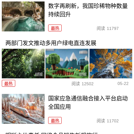
数字再刷新，我国珍稀物种数量
持续回升
最热
阅读
11797
两部门发文推动多用户绿电直连发展
05-22
最热
阅读
12502
国家应急通信融合接入平台启动
全国应用
最热
阅读
11702