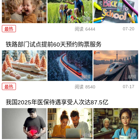
07-20
最热
阅读
6444
铁路部门试点提前60天预约购票服务
07-17
最热
阅读
8540
我国2025年医保待遇享受人次达87.5亿