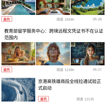
05-28
最热
阅读
19346
教育部留学服务中心：跨境远程文凭证书不在认证
范围内
05-27
最热
阅读
11396
京港高铁雄商段全线拉通试验正
式启动
最热
阅读
12135