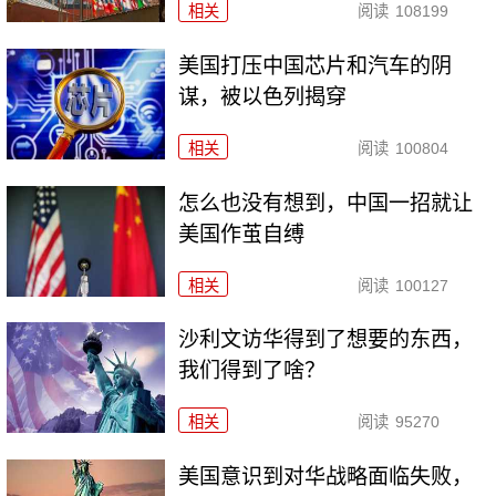
相关
阅读
108199
美国打压中国芯片和汽车的阴
谋，被以色列揭穿
相关
阅读
100804
怎么也没有想到，中国一招就让
美国作茧自缚
相关
阅读
100127
沙利文访华得到了想要的东西，
我们得到了啥？
相关
阅读
95270
美国意识到对华战略面临失败，