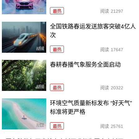
最热
阅读
21297
全国铁路春运发送旅客突破4亿人
次
最热
阅读
17647
春耕春播气象服务全面启动
最热
阅读
20322
环境空气质量新标发布 “好天气”
标准将更严格
最热
阅读
25761