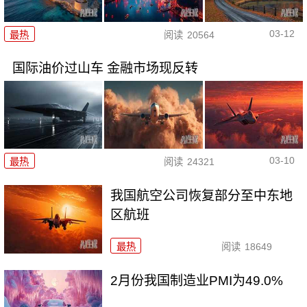
03-12
最热
阅读
20564
国际油价过山车 金融市场现反转
03-10
最热
阅读
24321
我国航空公司恢复部分至中东地
区航班
最热
阅读
18649
2月份我国制造业PMI为49.0%