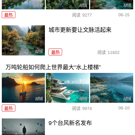
06-15
最热
阅读
9277
城市更新要让文脉活起来
最热
阅读
11602
万吨轮船如何爬上世界最大“水上楼梯”
06-10
最热
阅读
9974
9个台风新名发布