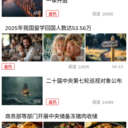
一审开庭
最热
阅读
16065
2025年我国留学回国人数达53.56万
04-13
最热
阅读
12835
二十届中央第七轮巡视对象公布
最热
阅读
14389
商务部等部门开展中央储备冻猪肉收储