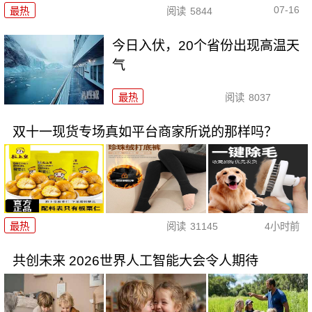
07-16
最热
阅读
5844
今日入伏，20个省份出现高温天
气
最热
阅读
8037
双十一现货专场真如平台商家所说的那样吗？
最热
阅读
31145
4小时前
共创未来 2026世界人工智能大会令人期待