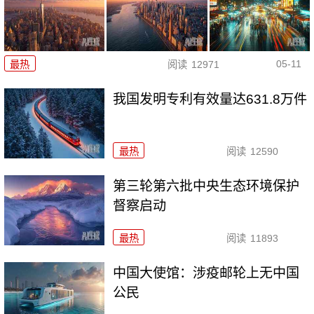
05-11
最热
阅读
12971
我国发明专利有效量达631.8万件
最热
阅读
12590
第三轮第六批中央生态环境保护
督察启动
最热
阅读
11893
中国大使馆：涉疫邮轮上无中国
公民