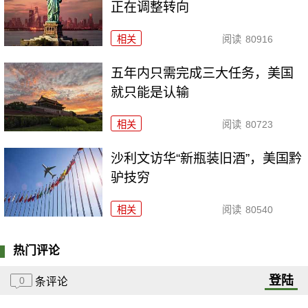
正在调整转向
相关
阅读
80916
五年内只需完成三大任务，美国
就只能是认输
相关
阅读
80723
沙利文访华“新瓶装旧酒”，美国黔
驴技穷
相关
阅读
80540
热门评论
登陆
0
条评论