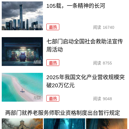
105载，一条精神的长河
最热
阅读
16740
七部门启动全国社会救助法宣传
周活动
最热
阅读
8755
2025年我国文化产业营收规模突
破20万亿元
最热
阅读
9048
两部门就养老服务师职业资格制度出台暂行规定