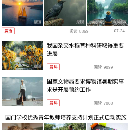
07-24
最热
阅读
8859
我国杂交水稻育种科研取得重要
进展
最热
阅读
9999
国家文物局要求博物馆暑期实事
求是开展预约工作
最热
阅读
7908
国门学校优秀青年教师培养支持计划正式启动实施