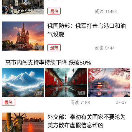
最热
阅读
11454
俄国防部：俄军打击乌港口和油
气设施
最热
阅读
5444
高市内阁支持率持续下降 跌破50%
07-17
最热
阅读
7183
外交部：奉劝有关国家不要沦为
美方散布虚假信息帮凶