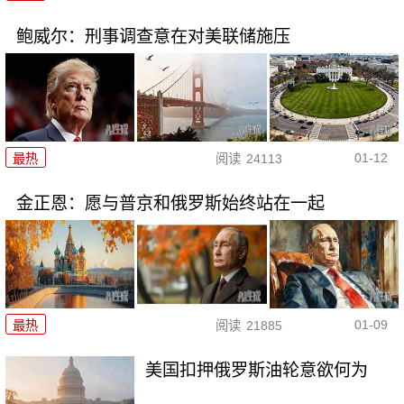
鲍威尔：刑事调查意在对美联储施压
01-12
最热
阅读
24113
金正恩：愿与普京和俄罗斯始终站在一起
01-09
最热
阅读
21885
美国扣押俄罗斯油轮意欲何为