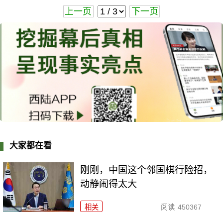
上一页
下一页
大家都在看
刚刚，中国这个邻国棋行险招，
动静闹得太大
相关
阅读
450367