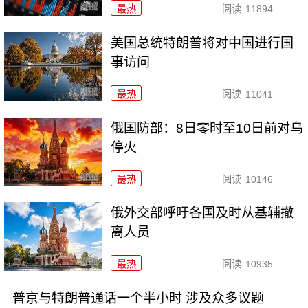
最热
阅读
11894
美国总统特朗普将对中国进行国
事访问
最热
阅读
11041
俄国防部：8日零时至10日前对乌
停火
最热
阅读
10146
俄外交部呼吁各国及时从基辅撤
离人员
最热
阅读
10935
普京与特朗普通话一个半小时 涉及众多议题