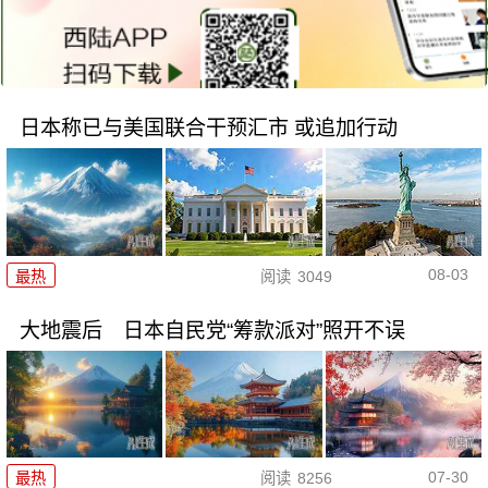
日本称已与美国联合干预汇市 或追加行动
08-03
最热
阅读
3049
大地震后 日本自民党“筹款派对”照开不误
07-30
最热
阅读
8256