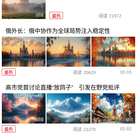
最热
阅读
21972
俄外长：俄中协作为全球局势注入稳定性
02-03
最热
阅读
20629
高市党首讨论直播“放鸽子” 引发在野党批评
02-02
最热
阅读
21270