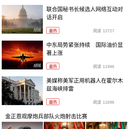
联合国秘书长候选人网络互动对
话开启
最热
阅读
12727
中东局势紧张持续 国际油价显
著上涨
最热
阅读
11946
美媒称美军正用机器人在霍尔木
兹海峡排雷
最热
阅读
11696
金正恩观摩炮兵部队火炮射击比赛