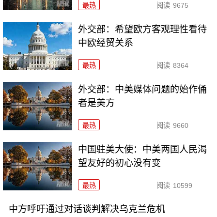
最热
阅读
9675
外交部：希望欧方客观理性看待
中欧经贸关系
最热
阅读
8364
外交部：中美媒体问题的始作俑
者是美方
最热
阅读
9660
中国驻美大使：中美两国人民渴
望友好的初心没有变
最热
阅读
10599
中方呼吁通过对话谈判解决乌克兰危机