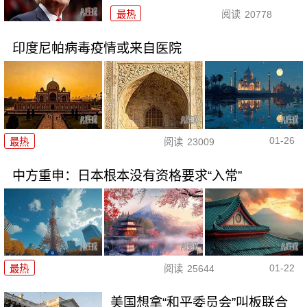
最热
阅读
20778
印度尼帕病毒疫情或来自医院
01-26
最热
阅读
23009
中方重申：日本根本没有资格要求“入常”
01-22
最热
阅读
25644
美国想拿“和平委员会”叫板联合