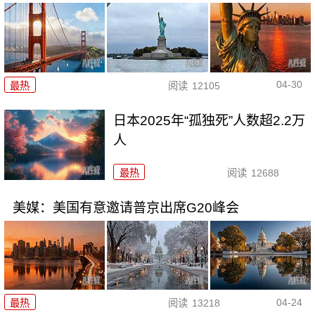
04-30
最热
阅读
12105
日本2025年“孤独死”人数超2.2万
人
最热
阅读
12688
美媒：美国有意邀请普京出席G20峰会
04-24
最热
阅读
13218