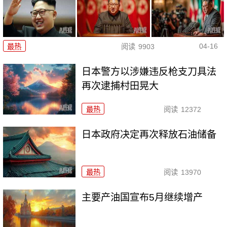
04-16
最热
阅读
9903
日本警方以涉嫌违反枪支刀具法
再次逮捕村田晃大
最热
阅读
12372
日本政府决定再次释放石油储备
最热
阅读
13970
主要产油国宣布5月继续增产