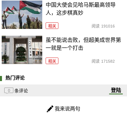
中国大使会见哈马斯最高领导
人，这步棋真妙
相关
阅读
191016
虽不能说击败，但超美成世界第
一就是一个打击
相关
阅读
171582
热门评论
登陆
0
条评论
我来说两句