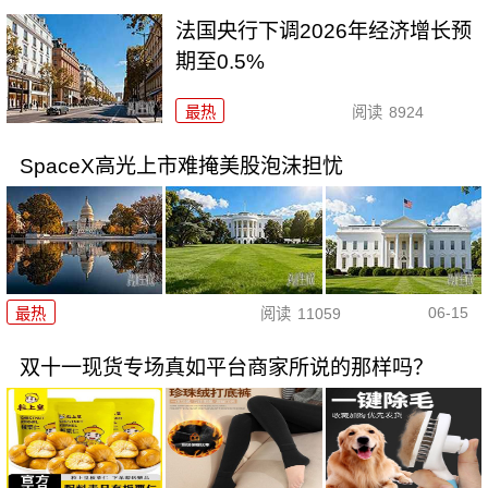
法国央行下调2026年经济增长预
期至0.5%
最热
阅读
8924
SpaceX高光上市难掩美股泡沫担忧
06-15
最热
阅读
11059
双十一现货专场真如平台商家所说的那样吗？