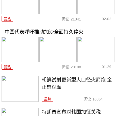
02-02
最热
阅读
21341
中国代表呼吁推动加沙全面持久停火
01-29
最热
阅读
20108
朝鲜试射更新型大口径火箭炮 金
正恩观摩
最热
阅读
16854
特朗普宣布对韩国加征关税