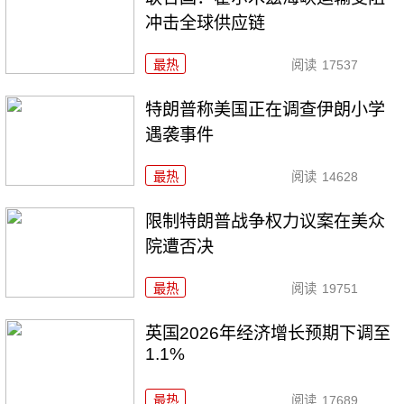
冲击全球供应链
最热
阅读
17537
特朗普称美国正在调查伊朗小学
遇袭事件
最热
阅读
14628
限制特朗普战争权力议案在美众
院遭否决
最热
阅读
19751
英国2026年经济增长预期下调至
1.1%
最热
阅读
17689