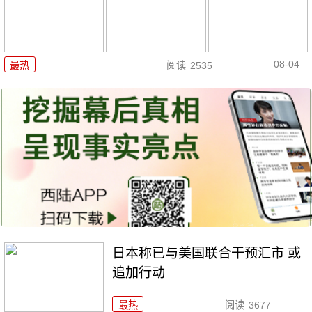
08-04
最热
阅读
2535
日本称已与美国联合干预汇市 或
追加行动
最热
阅读
3677