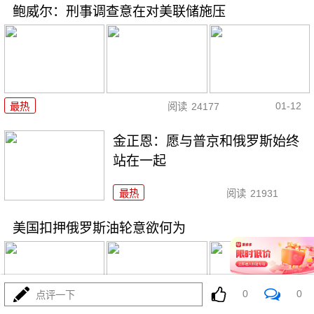
鲍威尔：刑事调查意在对美联储施压
01-12
最热
阅读
24177
金正恩：愿与普京和俄罗斯始终
站在一起
最热
阅读
21931
美国扣押俄罗斯油轮意欲何为
0
0
点评一下