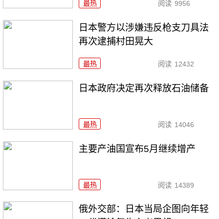
最热
阅读
9956
日本警方以涉嫌违反枪支刀具法
再次逮捕村田晃大
最热
阅读
12432
日本政府决定再次释放石油储备
最热
阅读
14046
主要产油国宣布5月继续增产
最热
阅读
14389
俄外交部：日本当局企图向年轻