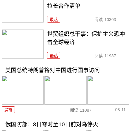
拉长合作清单
最热
阅读
10303
世贸组织总干事：保护主义恐冲
击全球经济
最热
阅读
11987
美国总统特朗普将对中国进行国事访问
05-11
最热
阅读
11087
俄国防部：8日零时至10日前对乌停火