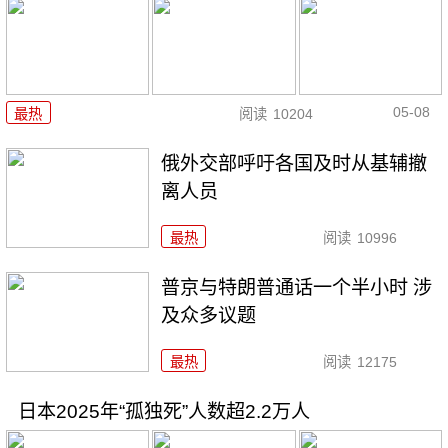
05-08
最热
阅读
10204
俄外交部呼吁各国及时从基辅撤
离人员
最热
阅读
10996
普京与特朗普通话一个半小时 涉
及众多议题
最热
阅读
12175
日本2025年“孤独死”人数超2.2万人