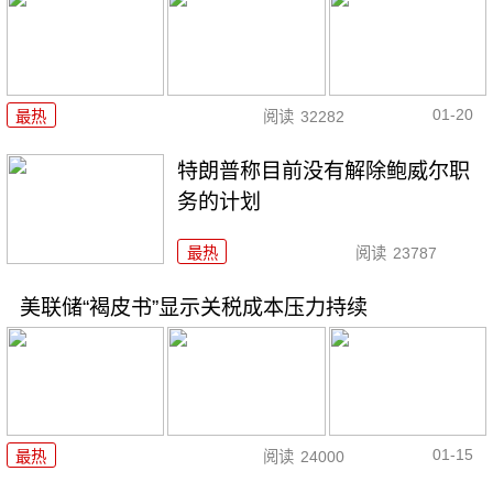
01-20
最热
阅读
32282
特朗普称目前没有解除鲍威尔职
务的计划
最热
阅读
23787
美联储“褐皮书”显示关税成本压力持续
01-15
最热
阅读
24000