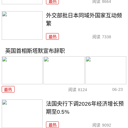
最热
阅读
8664
外交部批日本同域外国家互动频
繁
最热
阅读
7338
英国首相斯塔默宣布辞职
06-23
最热
阅读
8124
法国央行下调2026年经济增长预
期至0.5%
最热
阅读
9092