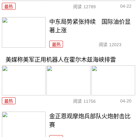
04-22
最热
阅读
12789
中东局势紧张持续 国际油价显
著上涨
最热
阅读
12023
美媒称美军正用机器人在霍尔木兹海峡排雷
04-20
最热
阅读
11756
金正恩观摩炮兵部队火炮射击比
赛