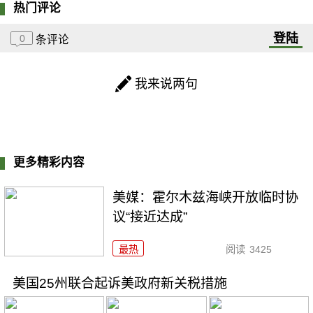
热门评论
登陆
0
条评论
我来说两句
更多精彩内容
美媒：霍尔木兹海峡开放临时协
议“接近达成”
最热
阅读
3425
美国25州联合起诉美政府新关税措施