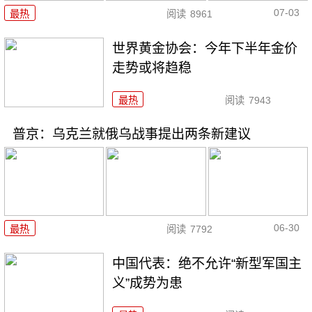
07-03
最热
阅读
8961
世界黄金协会：今年下半年金价
走势或将趋稳
最热
阅读
7943
普京：乌克兰就俄乌战事提出两条新建议
06-30
最热
阅读
7792
中国代表：绝不允许“新型军国主
义”成势为患