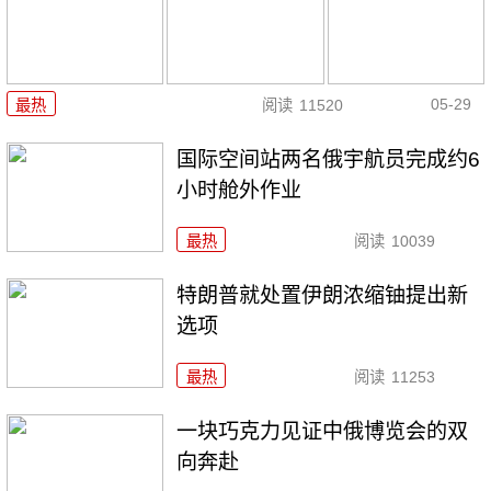
05-29
最热
阅读
11520
国际空间站两名俄宇航员完成约6
小时舱外作业
最热
阅读
10039
特朗普就处置伊朗浓缩铀提出新
选项
最热
阅读
11253
一块巧克力见证中俄博览会的双
向奔赴