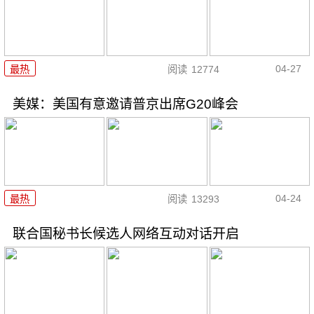
04-27
最热
阅读
12774
美媒：美国有意邀请普京出席G20峰会
04-24
最热
阅读
13293
联合国秘书长候选人网络互动对话开启