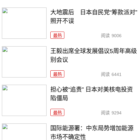
大地震后 日本自民党“筹款派对”
照开不误
最热
阅读
9006
王毅出席全球发展倡议5周年高级
别会议
最热
阅读
6441
担心被“追责” 日本对美核电投资
陷僵局
最热
阅读
9294
国际能源署：中东局势增加能源
市场不确定性