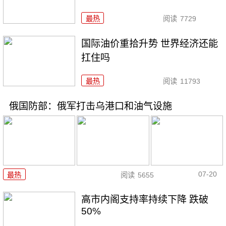
最热
阅读
7729
国际油价重拾升势 世界经济还能
扛住吗
最热
阅读
11793
俄国防部：俄军打击乌港口和油气设施
07-20
最热
阅读
5655
高市内阁支持率持续下降 跌破
50%