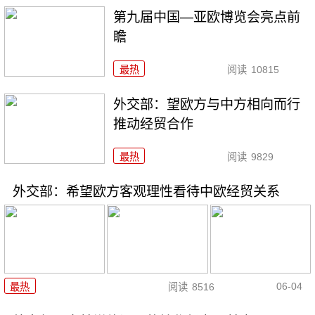
第九届中国—亚欧博览会亮点前
瞻
最热
阅读
10815
外交部：望欧方与中方相向而行
推动经贸合作
最热
阅读
9829
外交部：希望欧方客观理性看待中欧经贸关系
06-04
最热
阅读
8516