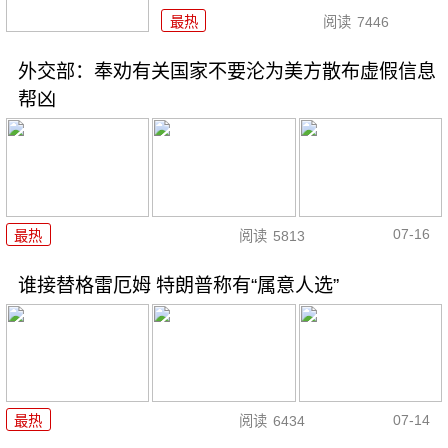
最热
阅读
7446
外交部：奉劝有关国家不要沦为美方散布虚假信息
帮凶
07-16
最热
阅读
5813
谁接替格雷厄姆 特朗普称有“属意人选”
07-14
最热
阅读
6434