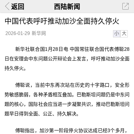
返回
西陆新闻
中国代表呼吁推动加沙全面持久停火
小
大
2026-01-29
新华网
新华社联合国1月28日电 中国常驻联合国代表傅聪28
日在安理会中东问题公开辩论会上发言，呼吁推动加沙全面
持久停火。
傅聪说，当前中东再次站在历史的十字路口，安全形
势敏感脆弱，各种矛盾相互叠加。巴勒斯坦问题仍是中东问
题的核心，国际社会应当进一步凝聚共识，推动巴勒斯坦问
题早日得到全面、公正、持久解决。
傅聪指出，加沙第一阶段停火协议达成已经3个多月，