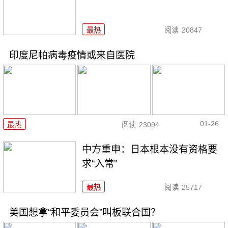
最热
阅读
20847
印度尼帕病毒疫情或来自医院
01-26
最热
阅读
23094
中方重申：日本根本没有资格要
求“入常”
最热
阅读
25717
美国想拿“和平委员会”叫板联合国？