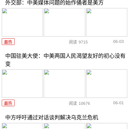
外交部：中美媒体问题的始作俑者是美方
06-03
最热
阅读
9715
中国驻美大使：中美两国人民渴望友好的初心没有
变
06-01
最热
阅读
10676
中方呼吁通过对话谈判解决乌克兰危机