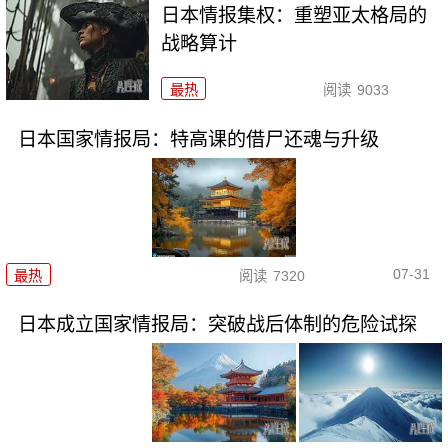
日本情报集权：重塑亚太格局的
战略算计
最热
阅读
9033
日本国家情报局：特高课的借尸还魂与升级
07-31
最热
阅读
7320
日本成立国家情报局：突破战后体制的危险试探