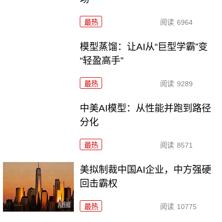
最热
阅读
6964
模型蒸馏：让AI从“巨型学霸”变
“轻盈高手”
最热
阅读
9289
中美AI模型：从性能并跑到路径
分化
最热
阅读
8571
美拟制裁中国AI企业，中方强硬
回击霸权
最热
阅读
10775