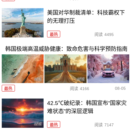
美国对华制裁清单：科技霸权下
的无理打压
最热
阅读
4495
韩国极端高温威胁健康：致命危害与科学预防指南
08-05
最热
阅读
4166
42.5℃破纪录：韩国宣布“国家灾
难状态”的深层逻辑
最热
阅读
7147