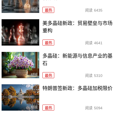
最热
阅读
6435
美多晶硅新政：贸易壁垒与市场
重构
最热
阅读
4641
多晶硅：新能源与信息产业的基
石
最热
阅读
5310
特朗普签新政：多晶硅加税限价
最热
阅读
5094