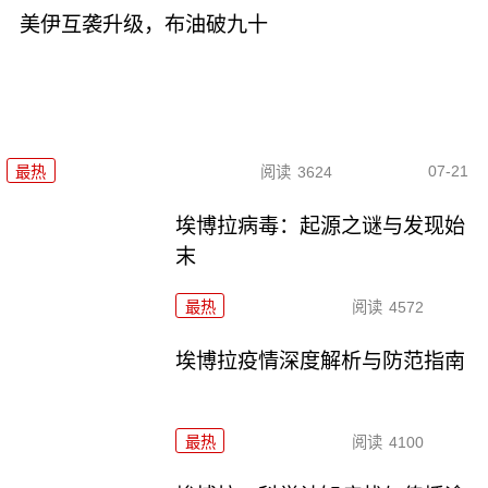
美伊互袭升级，布油破九十
07-21
最热
阅读
3624
埃博拉病毒：起源之谜与发现始
末
最热
阅读
4572
埃博拉疫情深度解析与防范指南
最热
阅读
4100