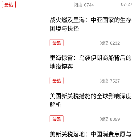
07-27
最热
阅读
6744
战火燃及里海：中亚国家的生存
困境与抉择
最热
阅读
6232
里海惊雷：乌袭伊朗商船背后的
地缘博弈
最热
阅读
7527
美国新关税措施的全球影响深度
解析
最热
阅读
8359
美新关税落地：中国消费意愿与