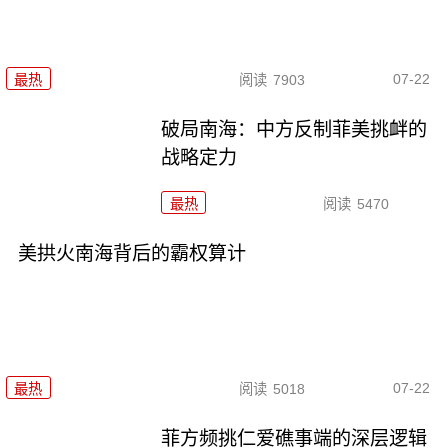
07-22
最热
阅读
7903
破局南海：中方反制菲美挑衅的
战略定力
最热
阅读
5470
美拱火南海背后的霸权算计
07-22
最热
阅读
5018
菲方频挑仁爱礁事端的深层逻辑