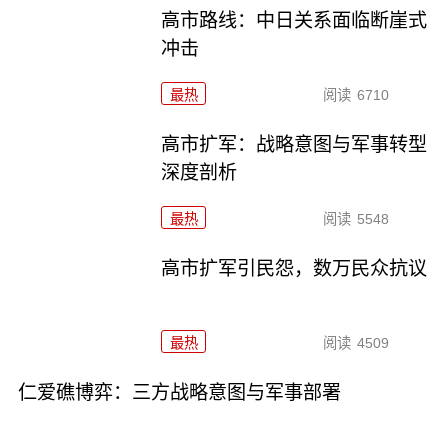
高市路线：中日关系面临断崖式
冲击
最热
阅读
6710
高市扩军：战略意图与军事转型
深度剖析
最热
阅读
5548
高市扩军引民怨，数万民众抗议
最热
阅读
4509
仁爱礁博弈：三方战略意图与军事部署