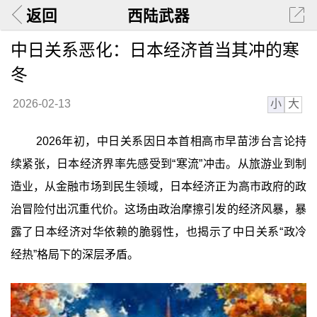
返回
西陆武器
中日关系恶化：日本经济首当其冲的寒
冬
小
大
2026-02-13
2026年初，中日关系因日本首相高市早苗涉台言论持
续紧张，日本经济界率先感受到“寒流”冲击。从旅游业到制
造业，从金融市场到民生领域，日本经济正为高市政府的政
治冒险付出沉重代价。这场由政治摩擦引发的经济风暴，暴
露了日本经济对华依赖的脆弱性，也揭示了中日关系“政冷
经热”格局下的深层矛盾。