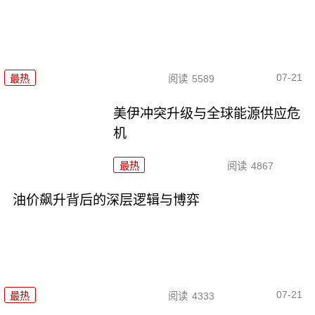
07-21
最热
阅读
5589
美伊冲突升级与全球能源供应危
机
最热
阅读
4867
油价飙升背后的深层逻辑与博弈
07-21
最热
阅读
4333