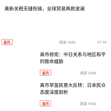
美新关税无缝衔接，全球贸易再掀波澜
07-24
最热
阅读
5585
高市修宪：中日关系与地区和平
的致命威胁
最热
阅读
6284
高市早苗民意大反转：日本民众
态度深度剖析
最热
阅读
9056