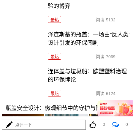
验的博弈
最热
阅读
5132
泽连斯基的瓶盖：一场由“反人类”
设计引发的环保闹剧
最热
阅读
7069
连体盖与垃圾船：欧盟塑料治理
的环保悖论
最热
阅读
6124
瓶盖安全设计：微观细节中的守护与防错
0
0
点评一下