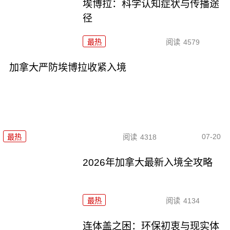
埃博拉：科学认知症状与传播途
径
最热
阅读
4579
加拿大严防埃博拉收紧入境
07-20
最热
阅读
4318
2026年加拿大最新入境全攻略
最热
阅读
4134
连体盖之困：环保初衷与现实体