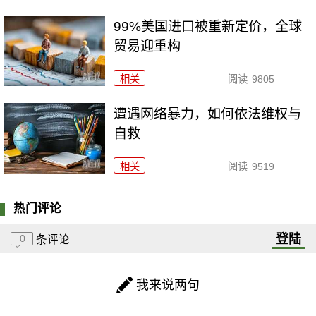
99%美国进口被重新定价，全球
贸易迎重构
相关
阅读
9805
遭遇网络暴力，如何依法维权与
自救
相关
阅读
9519
热门评论
登陆
0
条评论
我来说两句