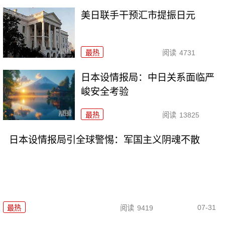
美日联手干预汇市提振日元
最热
阅读
4731
日本设情报局：中日关系面临严
峻安全考验
最热
阅读
13825
日本设情报局引全球警惕：军国主义阴魂不散
07-31
最热
阅读
9419