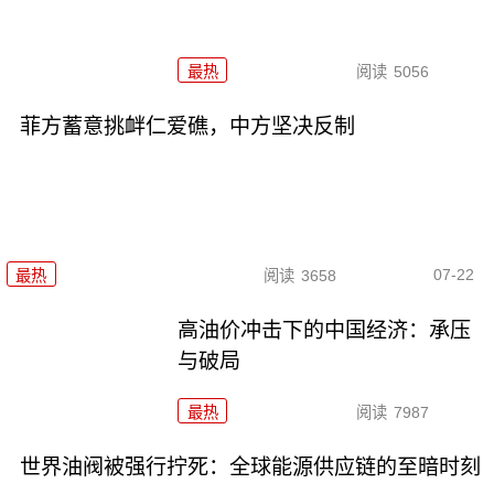
最热
阅读
5056
菲方蓄意挑衅仁爱礁，中方坚决反制
07-22
最热
阅读
3658
高油价冲击下的中国经济：承压
与破局
最热
阅读
7987
世界油阀被强行拧死：全球能源供应链的至暗时刻