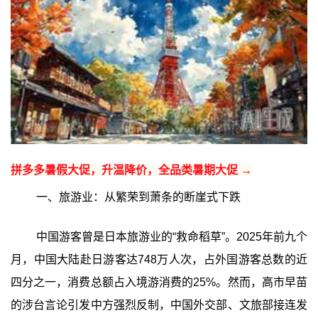
拼多多暑假大促，升温降价，全品类暑期大促 →
一、旅游业：从繁荣到萧条的断崖式下跌
中国游客曾是日本旅游业的“救命稻草”。2025年前九个
月，中国大陆赴日游客达748万人次，占外国游客总数的近
四分之一，消费总额占入境游消费的25%。然而，高市早苗
的涉台言论引发中方强烈反制，中国外交部、文旅部接连发