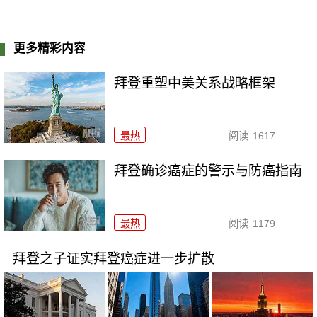
更多精彩内容
拜登重塑中美关系战略框架
最热
阅读
1617
拜登确诊癌症的警示与防癌指南
最热
阅读
1179
拜登之子证实拜登癌症进一步扩散