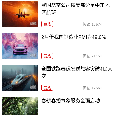
我国航空公司恢复部分至中东地
区航班
最热
阅读
18574
2月份我国制造业PMI为49.0%
最热
阅读
21154
全国铁路春运发送旅客突破4亿人
次
最热
阅读
17564
春耕春播气象服务全面启动