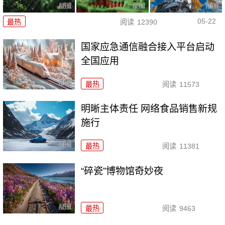
05-22
最热
阅读
12390
国家应急通信融合接入平台启动
全国应用
最热
阅读
11573
明晰主体责任 网络食品销售新规
施行
最热
阅读
11381
“碎瓷”博物馆奇妙夜
最热
阅读
9463