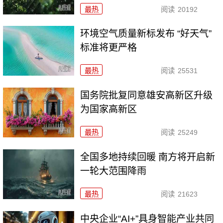
最热
阅读
20192
环境空气质量新标发布 “好天气”
标准将更严格
最热
阅读
25531
国务院批复同意雄安高新区升级
为国家高新区
最热
阅读
25249
全国多地持续回暖 南方将开启新
一轮大范围降雨
最热
阅读
21623
中央企业“AI+”具身智能产业共同