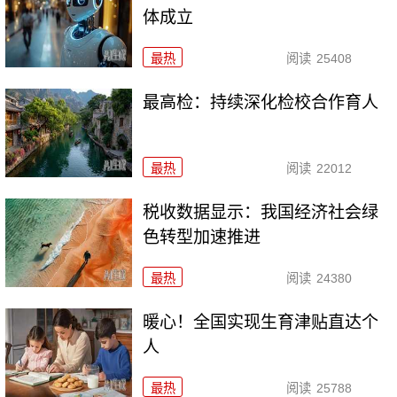
体成立
最热
阅读
25408
最高检：持续深化检校合作育人
最热
阅读
22012
税收数据显示：我国经济社会绿
色转型加速推进
最热
阅读
24380
暖心！全国实现生育津贴直达个
人
最热
阅读
25788