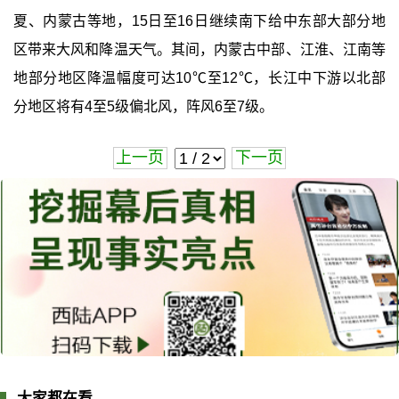
夏、内蒙古等地，15日至16日继续南下给中东部大部分地
区带来大风和降温天气。其间，内蒙古中部、江淮、江南等
地部分地区降温幅度可达10℃至12℃，长江中下游以北部
分地区将有4至5级偏北风，阵风6至7级。
上一页
下一页
大家都在看