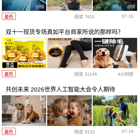
07-15
最热
阅读
7615
双十一现货专场真如平台商家所说的那样吗？
最热
阅读
31145
4小时前
共创未来 2026世界人工智能大会令人期待
07-14
最热
阅读
9132