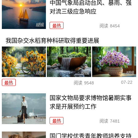
中国气象局启动台风、暴雨、强
对流三级应急响应
最热
阅读
8454
我国杂交水稻育种科研取得重要进展
07-22
最热
阅读
9548
国家文物局要求博物馆暑期实事
求是开展预约工作
最热
阅读
7481
国门学校优秀青年教师培养支持