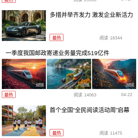
多措并举齐发力 激发企业新活力
最热
阅读
18344
一季度我国邮政寄递业务量完成519亿件
04-22
最热
阅读
14063
首个全国“全民阅读活动周”启幕
最热
阅读
11475