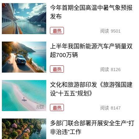
今年首期全国高温中暑气象预报
发布
最热
阅读
9501
上半年我国新能源汽车产销量双
超700万辆
最热
阅读
8126
文化和旅游部印发《旅游强国建
设“十五五”规划》
最热
阅读
8147
多部门联合部署开展安全生产“打
非治违”工作