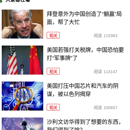
拜登意外为中国创造了“躺赢”局
面，帮了大忙
相关
阅读
115983
美国若强打关税牌，中国恐怕要
打“军事牌”了
相关
阅读
114147
美国打压中国芯片和汽车的阴
谋，被以色列揭穿
相关
阅读
100657
沙利文访华得到了想要的东西，