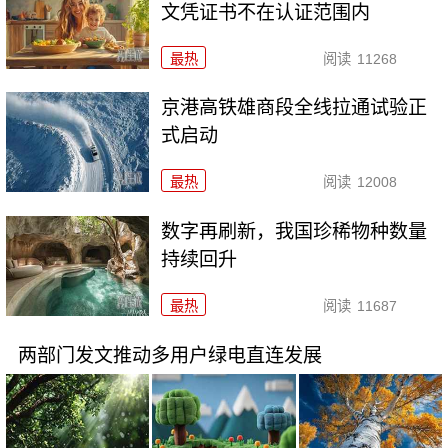
文凭证书不在认证范围内
最热
阅读
11268
京港高铁雄商段全线拉通试验正
式启动
最热
阅读
12008
数字再刷新，我国珍稀物种数量
持续回升
最热
阅读
11687
两部门发文推动多用户绿电直连发展