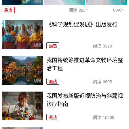
08-04
最热
阅读
2534
《科学规划促发展》出版发行
最热
阅读
3329
我国将统筹推进革命文物环境整
治工程
最热
阅读
6605
我国发布新版近视防治与斜弱视
诊疗指南
最热
阅读
10209