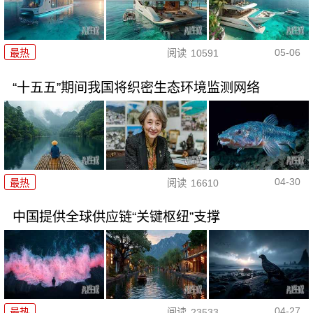
05-06
最热
阅读
10591
“十五五”期间我国将织密生态环境监测网络
04-30
最热
阅读
16610
中国提供全球供应链“关键枢纽”支撑
04-27
最热
阅读
23533