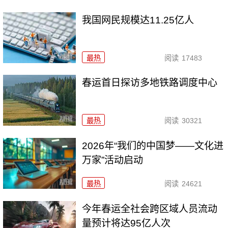
我国网民规模达11.25亿人
最热
阅读
17483
春运首日探访多地铁路调度中心
最热
阅读
30321
2026年“我们的中国梦——文化进
万家”活动启动
最热
阅读
24621
今年春运全社会跨区域人员流动
量预计将达95亿人次