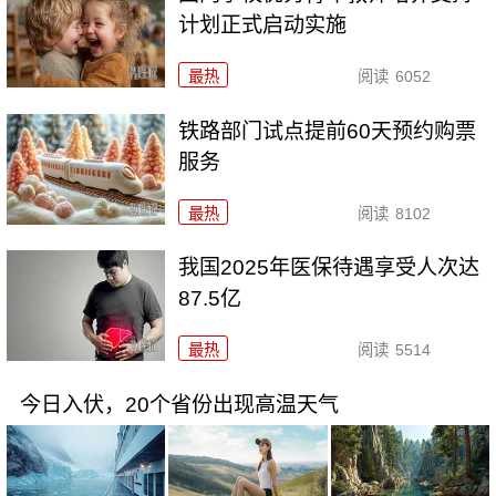
计划正式启动实施
最热
阅读
6052
铁路部门试点提前60天预约购票
服务
最热
阅读
8102
我国2025年医保待遇享受人次达
87.5亿
最热
阅读
5514
今日入伏，20个省份出现高温天气