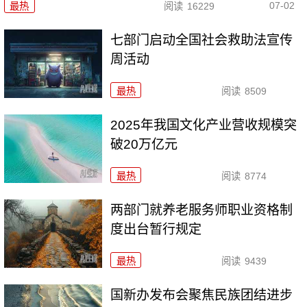
07-02
最热
阅读
16229
七部门启动全国社会救助法宣传
周活动
最热
阅读
8509
2025年我国文化产业营收规模突
破20万亿元
最热
阅读
8774
两部门就养老服务师职业资格制
度出台暂行规定
最热
阅读
9439
国新办发布会聚焦民族团结进步