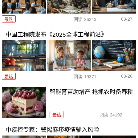
03-27
最热
阅读
26243
中国工程院发布《2025全球工程前沿》
03-26
最热
阅读
19371
智能育苗助增产 抢抓农时备春耕
最热
阅读
24102
中疾控专家：警惕麻疹疫情输入风险