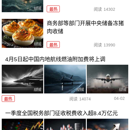
最热
阅读
14302
商务部等部门开展中央储备冻猪
肉收储
最热
阅读
13990
4月5日起中国内地航线燃油附加费将上调
04-02
最热
阅读
14074
一季度全国税务部门征收税费收入超8.4万亿元