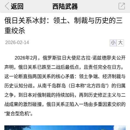
返回
西陆武器
俄日关系冰封：领土、制裁与历史的三
重绞杀
小
大
2026-02-14
2026年2月，俄罗斯驻日大使尼古拉·诺兹德廖夫公开
声明，俄日关系已跌至二战后最低点，且责任完全在日方。
这一论断直指两国关系的核心矛盾：领土争端、经济制裁与
历史认知分歧。从南千岛群岛（日本称“北方四岛”）的归属
之争，到日本对俄制裁的持续加码，再到历史修正主义与二
战成果的激烈碰撞，俄日关系正陷入一场由多重因素交织的
“复合型危机”。