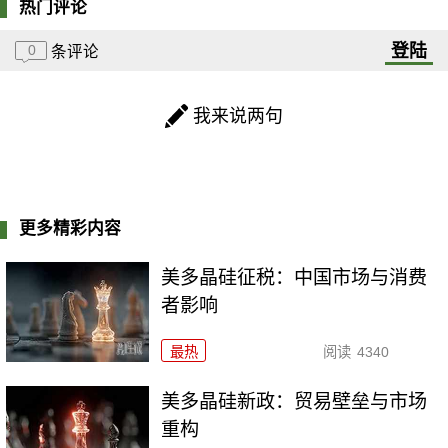
热门评论
登陆
0
条评论
我来说两句
更多精彩内容
美多晶硅征税：中国市场与消费
者影响
最热
阅读
4340
美多晶硅新政：贸易壁垒与市场
重构