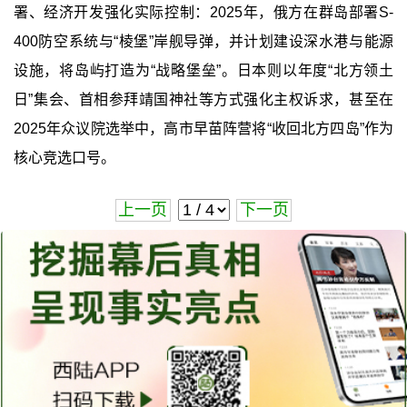
署、经济开发强化实际控制：2025年，俄方在群岛部署S-
400防空系统与“棱堡”岸舰导弹，并计划建设深水港与能源
设施，将岛屿打造为“战略堡垒”。日本则以年度“北方领土
日”集会、首相参拜靖国神社等方式强化主权诉求，甚至在
2025年众议院选举中，高市早苗阵营将“收回北方四岛”作为
核心竞选口号。
上一页
下一页