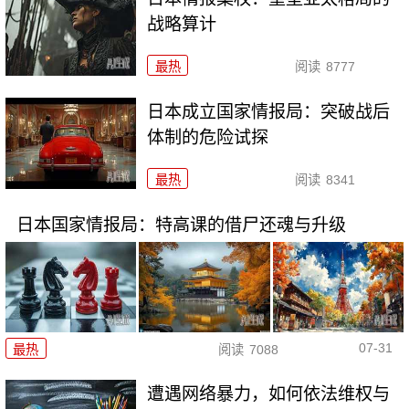
战略算计
最热
阅读
8777
日本成立国家情报局：突破战后
体制的危险试探
最热
阅读
8341
日本国家情报局：特高课的借尸还魂与升级
07-31
最热
阅读
7088
遭遇网络暴力，如何依法维权与