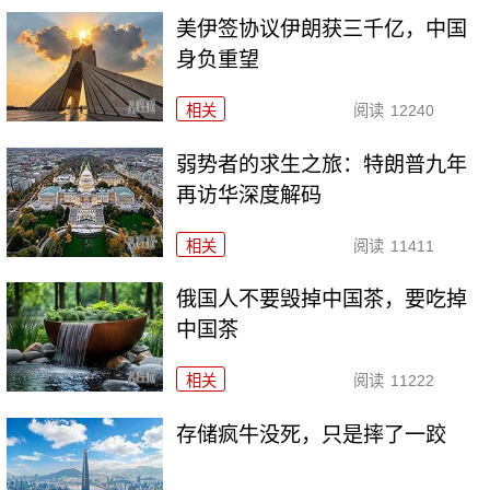
美伊签协议伊朗获三千亿，中国
身负重望
相关
阅读
12240
弱势者的求生之旅：特朗普九年
再访华深度解码
相关
阅读
11411
俄国人不要毁掉中国茶，要吃掉
中国茶
相关
阅读
11222
存储疯牛没死，只是摔了一跤