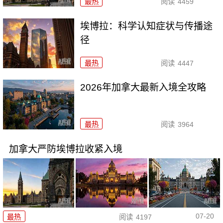
最热
阅读
4459
埃博拉：科学认知症状与传播途
径
最热
阅读
4447
2026年加拿大最新入境全攻略
最热
阅读
3964
加拿大严防埃博拉收紧入境
07-20
最热
阅读
4197