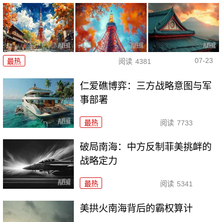
07-23
最热
阅读
4381
仁爱礁博弈：三方战略意图与军
事部署
最热
阅读
7733
破局南海：中方反制菲美挑衅的
战略定力
最热
阅读
5341
美拱火南海背后的霸权算计