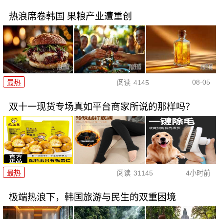
热浪席卷韩国 果粮产业遭重创
08-05
最热
阅读
4145
双十一现货专场真如平台商家所说的那样吗？
最热
阅读
31145
4小时前
极端热浪下，韩国旅游与民生的双重困境