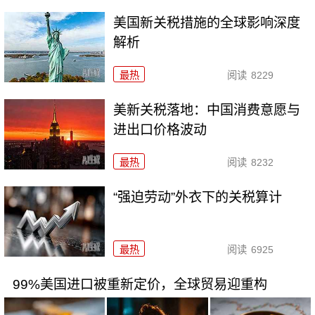
美国新关税措施的全球影响深度
解析
最热
阅读
8229
美新关税落地：中国消费意愿与
进出口价格波动
最热
阅读
8232
“强迫劳动”外衣下的关税算计
最热
阅读
6925
99%美国进口被重新定价，全球贸易迎重构