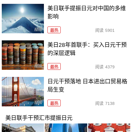
美日联手提振日元对中国的多维
影响
最热
阅读
5901
美日28年首联手：买入日元干预
的深层逻辑
最热
阅读
4379
日元干预落地 日本进出口贸易格
局生变
最热
阅读
7138
美日联手干预汇市提振日元