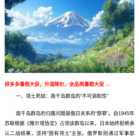
拼多多暑假大促，升温降价，全品类暑期大促 →
一、领土死结：南千岛群岛的“不可调和性”
南千岛群岛的归属问题是俄日关系的“原罪”。自1945年
苏联根据《雅尔塔协定》占领该群岛以来，日本始终拒绝承
认二战结果，坚持“固有领土”主张。俄罗斯则通过军事部