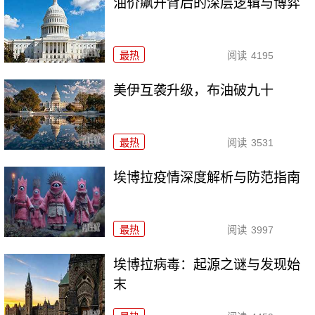
油价飙升背后的深层逻辑与博弈
最热
阅读
4195
美伊互袭升级，布油破九十
最热
阅读
3531
埃博拉疫情深度解析与防范指南
最热
阅读
3997
埃博拉病毒：起源之谜与发现始
末