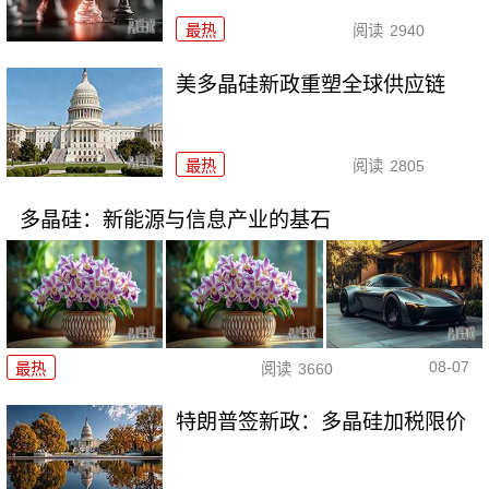
最热
阅读
2940
美多晶硅新政重塑全球供应链
最热
阅读
2805
多晶硅：新能源与信息产业的基石
08-07
最热
阅读
3660
特朗普签新政：多晶硅加税限价