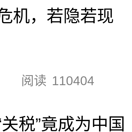
危机，若隐若现
阅读
110404
“关税”竟成为中国