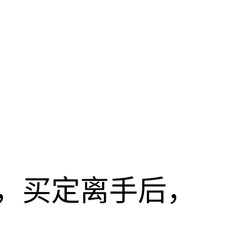
，买定离手后，