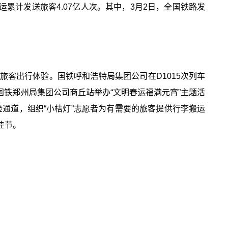
累计发送旅客4.07亿人次。其中，3月2日，全国铁路发
客出行体验。国铁呼和浩特局集团公司在D1015次列车
国铁郑州局集团公司商丘站举办“文明春运福满元宵”主题活
通道，组织“小桔灯”志愿者为有需要的旅客提供行李搬运
佳节。