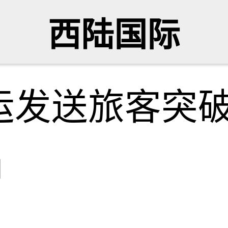
西陆国际
运发送旅客突破
网