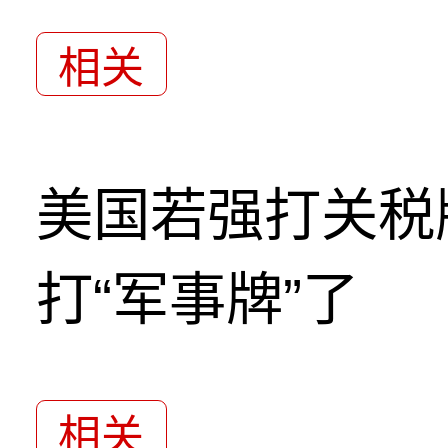
相关
美国若强打关税
打“军事牌”了
相关