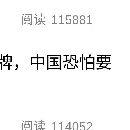
阅读
115881
牌，中国恐怕要
阅读
114052