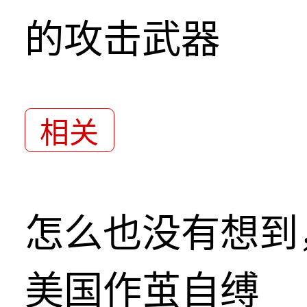
的攻击武器
相关
怎么也没有想到
美国作茧自缚