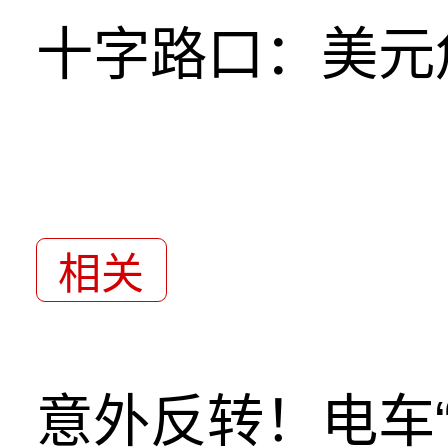
十字路口：美元
相关
意外反转！电车