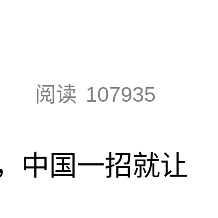
阅读
107935
，中国一招就让