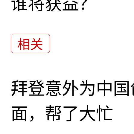
谁将获益？
相关
拜登意外为中国
面，帮了大忙