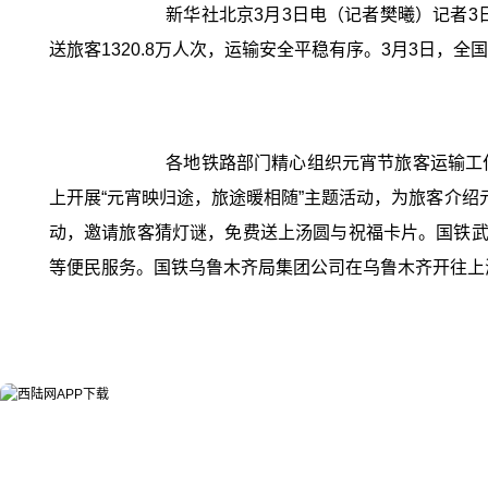
新华社北京3月3日电（记者樊曦）记者3
送旅客1320.8万人次，运输安全平稳有序。3月3日，全
各地铁路部门精心组织元宵节旅客运输工
上开展“元宵映归途，旅途暖相随”主题活动，为旅客介绍
动，邀请旅客猜灯谜，免费送上汤圆与祝福卡片。国铁武
等便民服务。国铁乌鲁木齐局集团公司在乌鲁木齐开往上