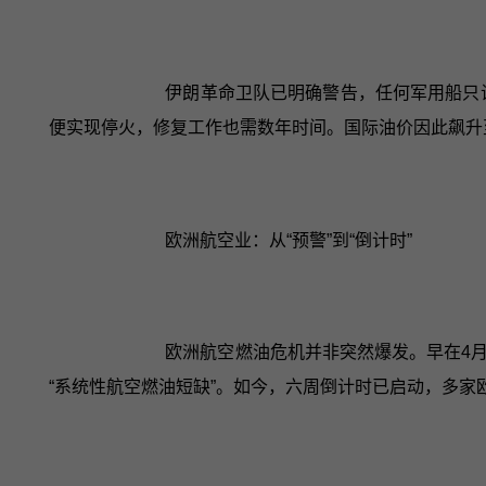
伊朗革命卫队已明确警告，任何军用船只
便实现停火，修复工作也需数年时间。国际油价因此飙升至每桶
欧洲航空业：从“预警”到“倒计时”
欧洲航空燃油危机并非突然爆发。早在4
“系统性航空燃油短缺”。如今，六周倒计时已启动，多家