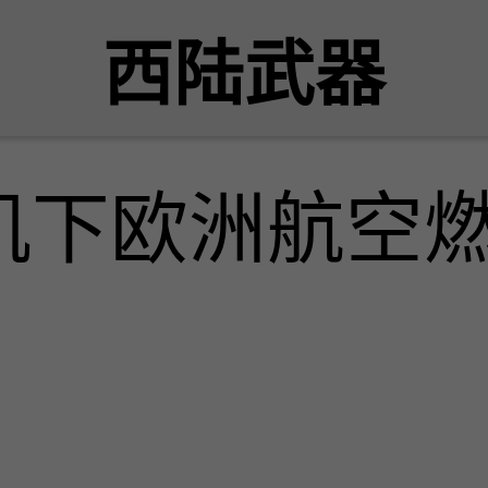
西陆武器
机下欧洲航空