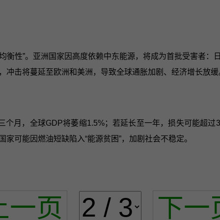
不均衡性”。亚洲国家因高度依赖中东能源，将成为首批受害者：
，冲击将蔓延至欧洲和美洲，导致全球通胀加剧、经济增长放缓
个月，全球GDP将萎缩1.5%；若延长至一年，损失可能超
国家可能因燃油短缺陷入“能源贫困”，加剧社会不稳定。
上一页
下一