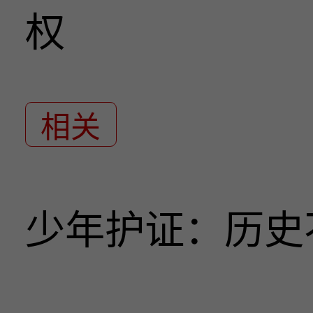
权
相关
少年护证：历史