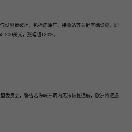
油气设施遭破坏，包括炼油厂、接收站等关键基础设施，即
200美元，涨幅超120%。
欧盟委员会，警告若海峡三周内无法恢复通航，欧洲将遭遇