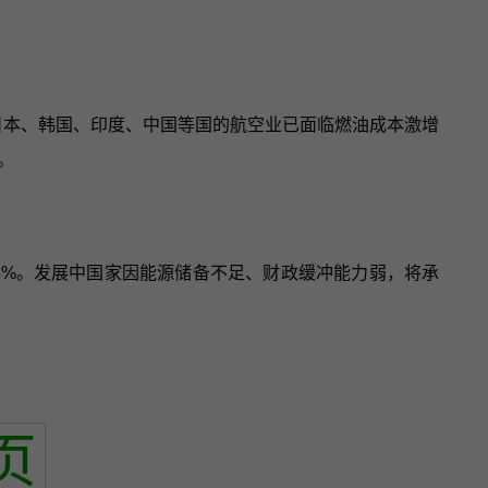
日本、韩国、印度、中国等国的航空业已面临燃油成本激增
。
过3%。发展中国家因能源储备不足、财政缓冲能力弱，将承
页