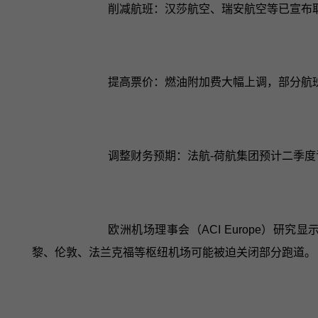
削减航班：汉莎航空、瑞安航空等已宣布
提高票价：燃油附加费大幅上调，部分航班
调整财务预期：法航-荷航集团预计二季
欧洲机场理事会（ACI Europe）研
黎、伦敦、法兰克福等枢纽机场可能被迫关闭部分跑道。