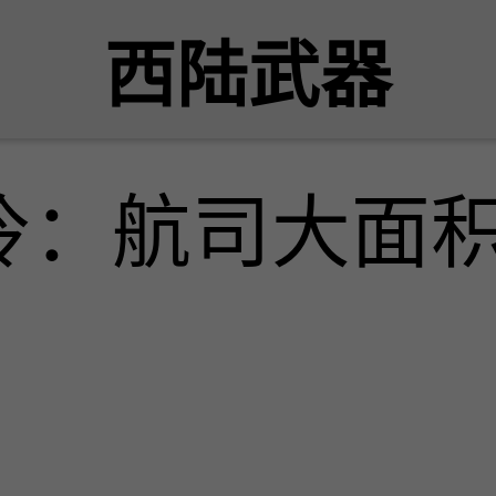
西陆武器
冷：航司大面