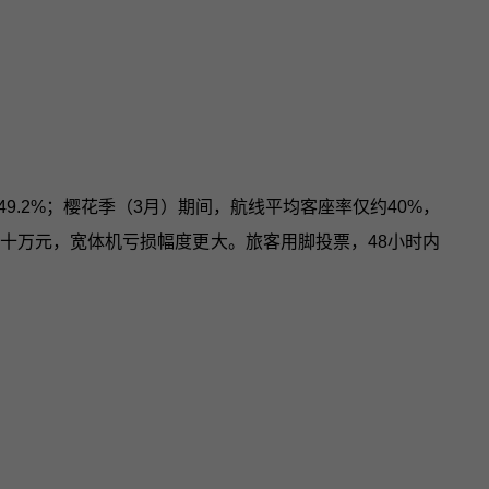
9.2%；樱花季（3月）期间，航线平均客座率仅约40%，
十万元，宽体机亏损幅度更大。旅客用脚投票，48小时内