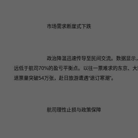
市场需求断崖式下跌
政治降温迅速传导至民间交流。数据显示，2
远低于航司70%的盈亏平衡点。以往一票难求的东京、
退票量突破54万张，赴日旅游遭遇“退订寒潮”。
航司理性止损与政策保障