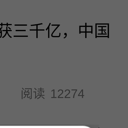
获三千亿，中国
阅读
12274