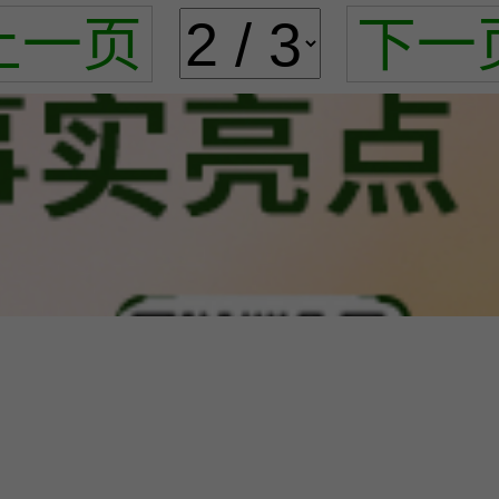
上一页
下一