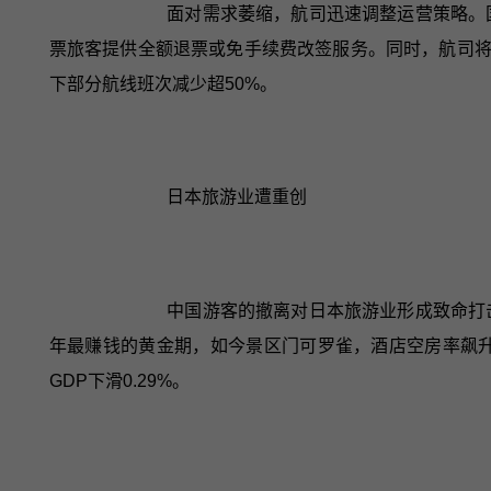
面对需求萎缩，航司迅速调整运营策略。国航
票旅客提供全额退票或免手续费改签服务。同时，航司将
下部分航线班次减少超50%。
日本旅游业遭重创
中国游客的撤离对日本旅游业形成致命打
年最赚钱的黄金期，如今景区门可罗雀，酒店空房率飙升
GDP下滑0.29%。