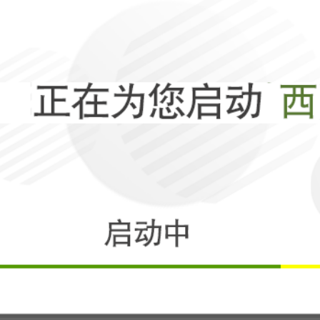
弱势者的求生之
再访华深度解码
相关
俄国人不要毁掉