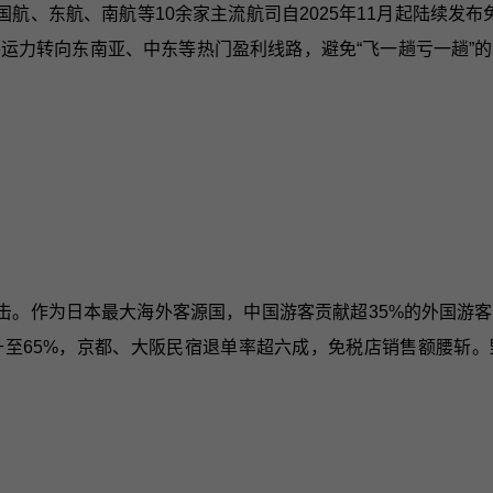
、东航、南航等10余家主流航司自2025年11月起陆续发布免
运力转向东南亚、中东等热门盈利线路，避免“飞一趟亏一趟”的
击。作为日本最大海外客源国，中国游客贡献超35%的外国游客
至65%，京都、大阪民宿退单率超六成，免税店销售额腰斩。野