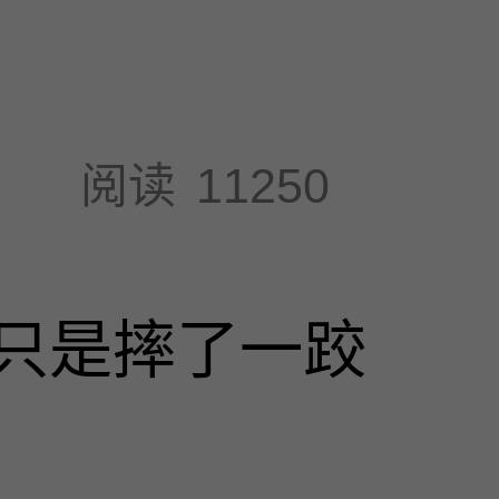
阅读
11250
只是摔了一跤