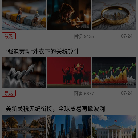
07-24
最热
阅读
9435
“强迫劳动”外衣下的关税算计
07-24
最热
阅读
6677
美新关税无缝衔接，全球贸易再掀波澜