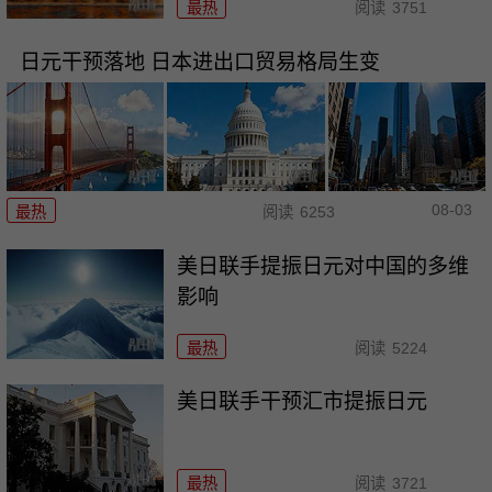
最热
阅读
3751
日元干预落地 日本进出口贸易格局生变
08-03
最热
阅读
6253
美日联手提振日元对中国的多维
影响
最热
阅读
5224
美日联手干预汇市提振日元
最热
阅读
3721