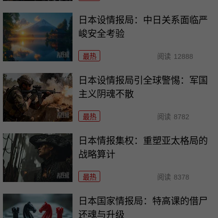
日本设情报局：中日关系面临严
峻安全考验
最热
阅读
12888
日本设情报局引全球警惕：军国
主义阴魂不散
最热
阅读
8782
日本情报集权：重塑亚太格局的
战略算计
最热
阅读
8378
日本国家情报局：特高课的借尸
还魂与升级