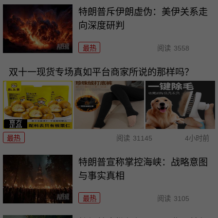
特朗普斥伊朗虚伪：美伊关系走
向深度研判
最热
阅读
3558
双十一现货专场真如平台商家所说的那样吗？
最热
阅读
31145
4小时前
特朗普宣称掌控海峡：战略意图
与事实真相
最热
阅读
3105