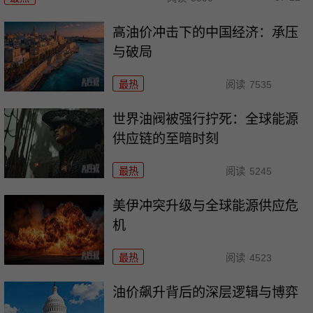
高油价冲击下的中国经济：承压
与破局
最热
阅读
7535
世界油阀被强行拧死：全球能源
供应链的至暗时刻
最热
阅读
5245
美伊冲突升级与全球能源供应危
机
最热
阅读
4523
油价飙升背后的深层逻辑与博弈