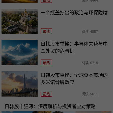
最热
阅读
4464
一个瓶盖拧出的政治与环保隐喻
最热
阅读
4857
日韩股市重挫：半导体失速与中
国外贸的危与机
最热
阅读
6719
日韩股市重挫：全球资本市场的
多米诺骨牌效应
最热
阅读
5611
日韩股市狂泻：深度解析与投资者应对策略