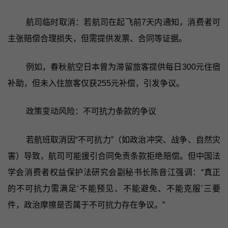
航司临时取消：若航司在起飞前7天内通知，消费者可
主张赔偿合理损失，但需提供发票、合同等证据。
例如，春秋航空日本曾为滞留旅客提供每日300元住宿
补助，但未入住旅客仅获255元补偿，引发争议。
政策变动风险：不可抗力条款的争议
若航班取消因“不可抗力”（如政治冲突、战争、自然灾
害）导致，航司可能援引合同免责条款拒绝赔偿。但中国法
学会消费者权益保护法研究会副秘书长陈音江强调：“真正
的不可抗力需满足‘不能预见、不能避免、不能克服’三要
件，政治摩擦是否属于不可抗力存在争议。”