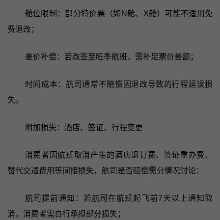
舱位限制：部分特价票（如N舱、X舱）可能不适用免
费退改；
差价补偿：若改签至旺季航班，需补足票价差额；
时间成本：航司通常不赔偿因退改导致的行程延误损
失。
附加损失：酒店、签证、行程变更
消费者因航班取消产生的酒店退订费、签证重办费、
替代交通费用等间接损失，航司是否赔偿需分情况讨论：
航司提前通知：若航司在航班起飞前7天以上通知取
消，消费者需自行承担部分损失；