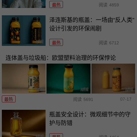
最热
阅读
4859
泽连斯基的瓶盖：一场由“反人类”
设计引发的环保闹剧
最热
阅读
6712
连体盖与垃圾船：欧盟塑料治理的环保悖论
07-17
最热
阅读
5691
瓶盖安全设计：微观细节中的守
护与防错