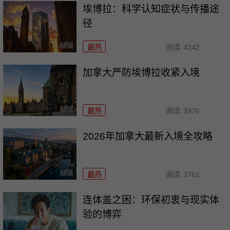
埃博拉：科学认知症状与传播途
径
最热
阅读
4242
加拿大严防埃博拉收紧入境
最热
阅读
3976
2026年加拿大最新入境全攻略
最热
阅读
3762
连体盖之困：环保初衷与现实体
验的博弈