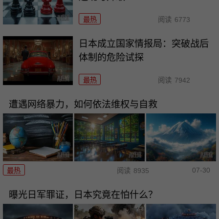
最热
阅读
6773
日本成立国家情报局：突破战后
体制的危险试探
最热
阅读
7942
遭遇网络暴力，如何依法维权与自救
07-30
最热
阅读
8935
曝光日军罪证，日本究竟在怕什么？