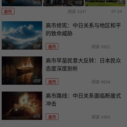
07-24
最热
阅读
5247
高市修宪：中日关系与地区和平
的致命威胁
最热
阅读
5921
高市早苗民意大反转：日本民众
态度深度剖析
最热
阅读
8634
高市路线：中日关系面临断崖式
冲击
最热
阅读
6353