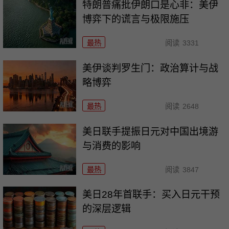
特朗普痛批伊朗口是心非：美伊
博弈下的谎言与极限施压
最热
阅读
3331
美伊谈判罗生门：政治算计与战
略博弈
最热
阅读
2648
美日联手提振日元对中国出境游
与消费的影响
最热
阅读
3847
美日28年首联手：买入日元干预
的深层逻辑