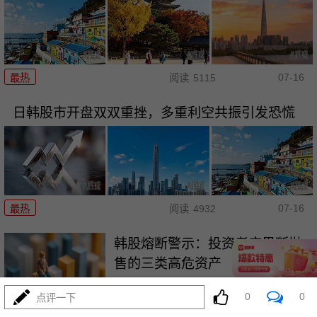
07-16
最热
阅读
5115
日韩股市开盘双双重挫，多重利空共振引发恐慌
07-16
最热
阅读
4932
韩股熔断警示：投资者应果断抛
售的三类高危资产
0
0
最热
阅读
3683
点评一下