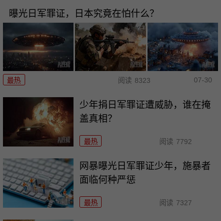
曝光日军罪证，日本究竟在怕什么？
07-30
最热
阅读
8323
少年捐日军罪证遭威胁，谁在掩
盖真相？
最热
阅读
7792
网暴曝光日军罪证少年，施暴者
面临何种严惩
最热
阅读
7327