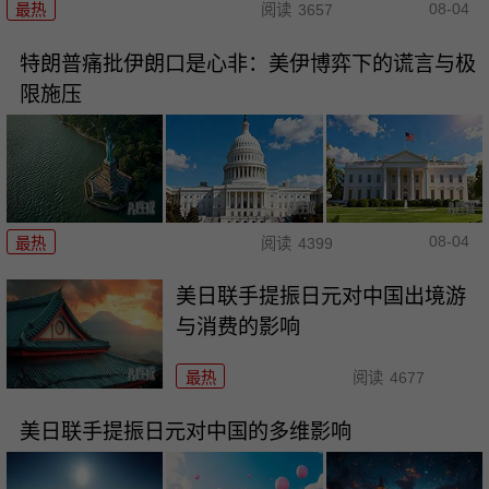
08-04
最热
阅读
3657
特朗普痛批伊朗口是心非：美伊博弈下的谎言与极
限施压
08-04
最热
阅读
4399
美日联手提振日元对中国出境游
与消费的影响
最热
阅读
4677
美日联手提振日元对中国的多维影响