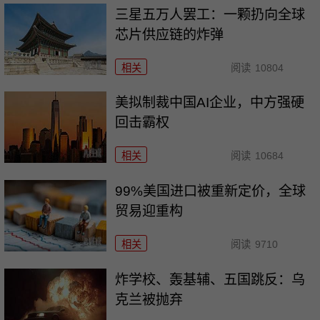
三星五万人罢工：一颗扔向全球
芯片供应链的炸弹
相关
阅读
10804
美拟制裁中国AI企业，中方强硬
回击霸权
相关
阅读
10684
99%美国进口被重新定价，全球
贸易迎重构
相关
阅读
9710
炸学校、轰基辅、五国跳反：乌
克兰被抛弃