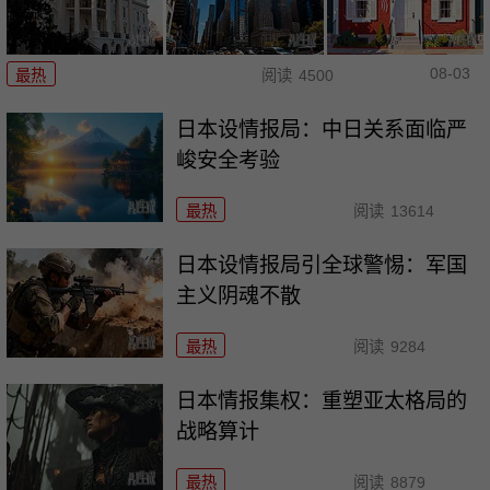
08-03
最热
阅读
4500
日本设情报局：中日关系面临严
峻安全考验
最热
阅读
13614
日本设情报局引全球警惕：军国
主义阴魂不散
最热
阅读
9284
日本情报集权：重塑亚太格局的
战略算计
最热
阅读
8879