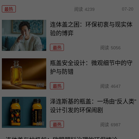
07-20
最热
阅读
4239
连体盖之困：环保初衷与现实体
验的博弈
最热
阅读
5056
瓶盖安全设计：微观细节中的守
护与防错
最热
阅读
4647
泽连斯基的瓶盖：一场由“反人类”
设计引发的环保闹剧
最热
阅读
6987