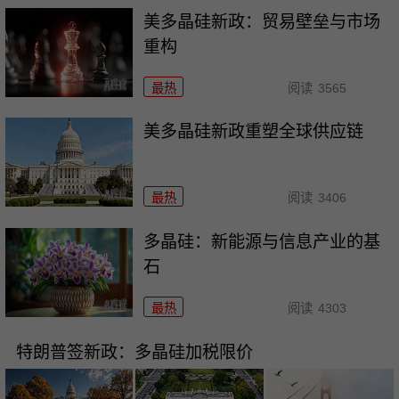
美多晶硅新政：贸易壁垒与市场
重构
最热
阅读
3565
美多晶硅新政重塑全球供应链
最热
阅读
3406
多晶硅：新能源与信息产业的基
石
最热
阅读
4303
特朗普签新政：多晶硅加税限价