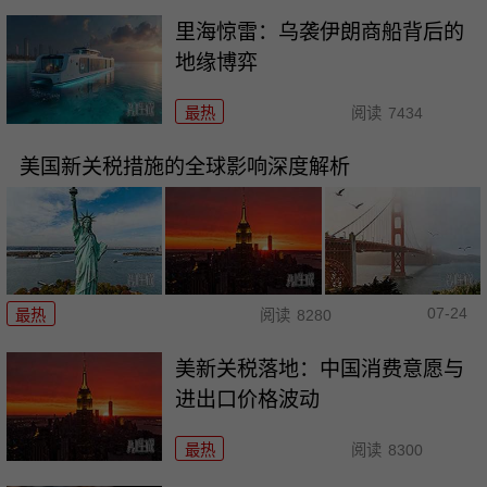
里海惊雷：乌袭伊朗商船背后的
地缘博弈
最热
阅读
7434
美国新关税措施的全球影响深度解析
07-24
最热
阅读
8280
美新关税落地：中国消费意愿与
进出口价格波动
最热
阅读
8300