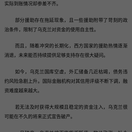
实际到账情况却参差不齐。
部分援助存在拖延现象，且一些援助附带了苛刻的政
治条件，限制了乌克兰对资金的使用自主性。
而且，随着冲突的长期化，西方国家的援助热情逐渐
消退，未来能否持续提供足够支持存在很大疑问。
如今，乌克兰国库空虚，外汇储备几近枯竭，债务违
约风险急剧上升。国际金融机构对其信用评级不断下调，融
资难度越来越大。
若无法及时获得大规模且稳定的资金注入，乌克兰很
可能在不久的将来正式宣告破产。