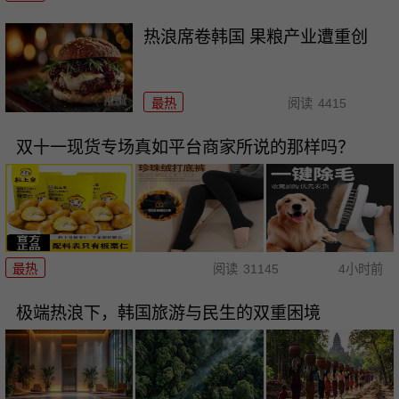
热浪席卷韩国 果粮产业遭重创
最热
阅读
4415
双十一现货专场真如平台商家所说的那样吗？
最热
阅读
31145
4小时前
极端热浪下，韩国旅游与民生的双重困境