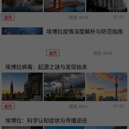
07-21
最热
阅读
3573
埃博拉疫情深度解析与防范指南
最热
阅读
4029
埃博拉病毒：起源之谜与发现始末
07-20
最热
阅读
4501
埃博拉：科学认知症状与传播途径