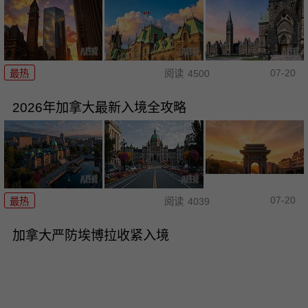
07-20
最热
阅读
4500
2026年加拿大最新入境全攻略
07-20
最热
阅读
4039
加拿大严防埃博拉收紧入境