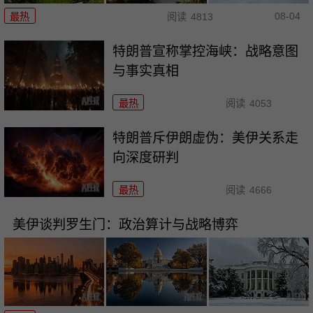
08-04
最热
阅读
4813
特朗普宣称掌控海峡：战略意图
与事实真相
最热
阅读
4053
特朗普斥伊朗虚伪：美伊关系走
向深度研判
最热
阅读
4666
美伊谈判罗生门：政治算计与战略博弈