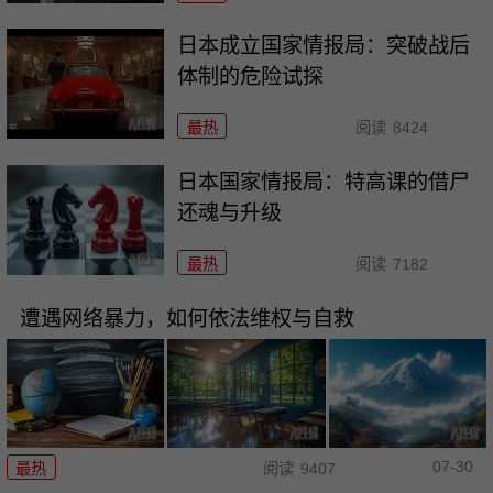
日本成立国家情报局：突破战后
体制的危险试探
最热
阅读
8424
日本国家情报局：特高课的借尸
还魂与升级
最热
阅读
7182
遭遇网络暴力，如何依法维权与自救
07-30
最热
阅读
9407