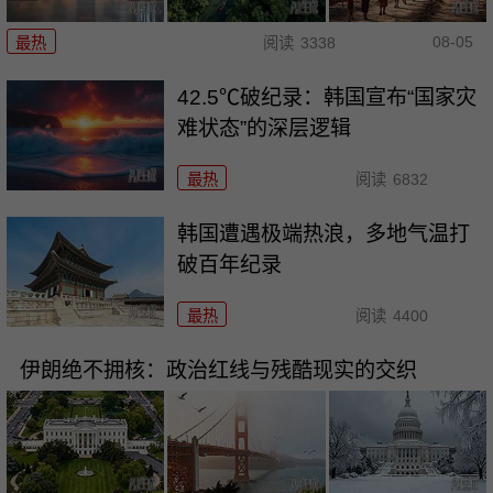
08-05
最热
阅读
3338
42.5℃破纪录：韩国宣布“国家灾
难状态”的深层逻辑
最热
阅读
6832
韩国遭遇极端热浪，多地气温打
破百年纪录
最热
阅读
4400
伊朗绝不拥核：政治红线与残酷现实的交织