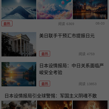
08-03
最热
阅读
6369
美日联手干预汇市提振日元
最热
阅读
4759
日本设情报局：中日关系面临严
峻安全考验
最热
阅读
13853
日本设情报局引全球警惕：军国主义阴魂不散