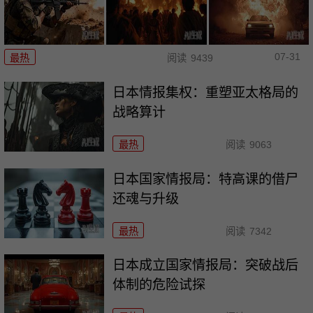
07-31
最热
阅读
9439
日本情报集权：重塑亚太格局的
战略算计
最热
阅读
9063
日本国家情报局：特高课的借尸
还魂与升级
最热
阅读
7342
日本成立国家情报局：突破战后
体制的危险试探