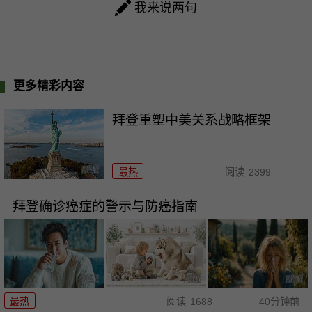
我来说两句
更多精彩内容
拜登重塑中美关系战略框架
最热
阅读
2399
拜登确诊癌症的警示与防癌指南
最热
阅读
1688
40分钟前