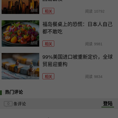
相关
阅读
10792
福岛餐桌上的恐慌：日本人自己
都不敢吃
相关
阅读
9981
99%美国进口被重新定价，全球
贸易迎重构
相关
阅读
9834
热门评论
登陆
0
条评论