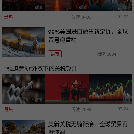
07-24
最热
阅读
8406
99%美国进口被重新定价，全球
贸易迎重构
最热
阅读
9834
“强迫劳动”外衣下的关税算计
07-24
最热
阅读
7098
美新关税无缝衔接，全球贸易再
掀波澜