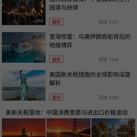
困境与抉择
最热
阅读
6257
里海惊雷：乌袭伊朗商船背后的
地缘博弈
最热
阅读
7546
美国新关税措施的全球影响深度
解析
最热
阅读
8383
美新关税落地：中国消费意愿与进出口价格波动