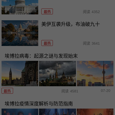
最热
阅读
4352
美伊互袭升级，布油破九十
最热
阅读
3641
埃博拉病毒：起源之谜与发现始末
07-20
最热
阅读
4581
埃博拉疫情深度解析与防范指南