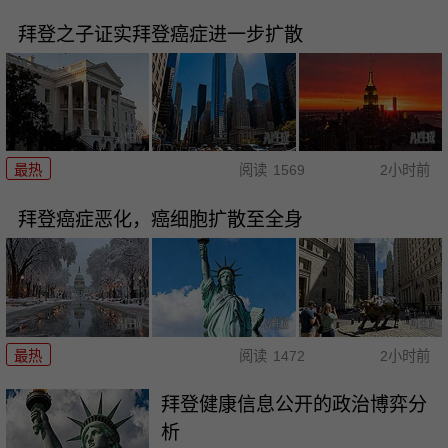
拜登之子证实拜登癌症进一步扩散
最热
阅读
1569
2小时前
拜登癌症恶化，癌细胞扩散至全身
最热
阅读
1472
2小时前
拜登健康信息公开的政治博弈分
析