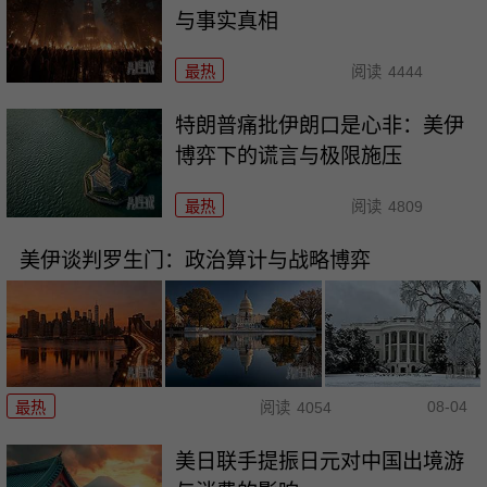
与事实真相
最热
阅读
4444
特朗普痛批伊朗口是心非：美伊
博弈下的谎言与极限施压
最热
阅读
4809
美伊谈判罗生门：政治算计与战略博弈
08-04
最热
阅读
4054
美日联手提振日元对中国出境游