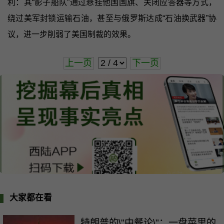
利：其“影子船队”通过悬挂他国国旗、关闭应答器等方式，
绕过美军封锁运输石油，甚至与俄罗斯达成“石油换武器”协
议，进一步削弱了美国制裁的效果。
上一页
下一页
大家都在看
特朗普的\"中餐论\"：一盘菜里的