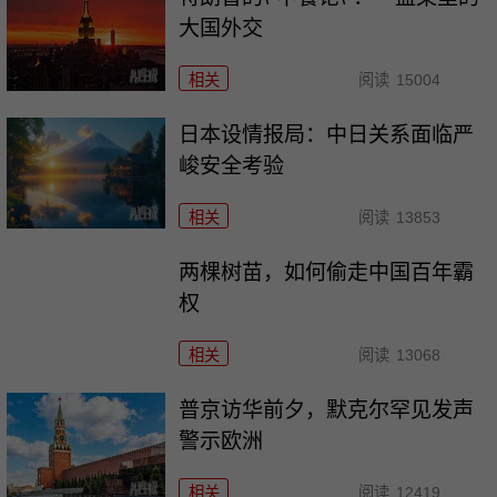
大国外交
相关
阅读
15004
日本设情报局：中日关系面临严
峻安全考验
相关
阅读
13853
两棵树苗，如何偷走中国百年霸
权
相关
阅读
13068
普京访华前夕，默克尔罕见发声
警示欧洲
相关
阅读
12419