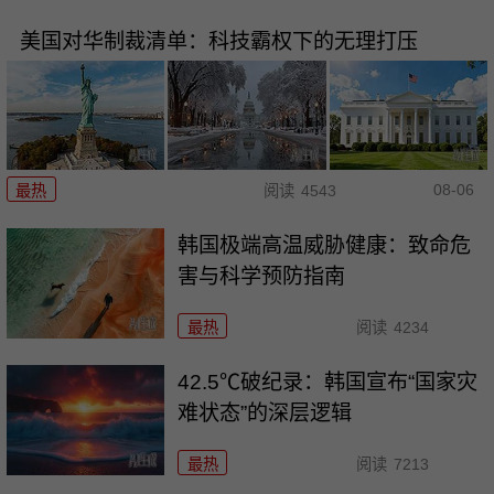
美国对华制裁清单：科技霸权下的无理打压
08-06
最热
阅读
4543
韩国极端高温威胁健康：致命危
害与科学预防指南
最热
阅读
4234
42.5℃破纪录：韩国宣布“国家灾
难状态”的深层逻辑
最热
阅读
7213