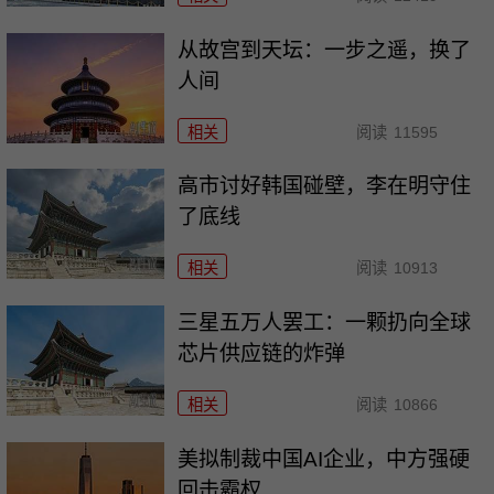
从故宫到天坛：一步之遥，换了
人间
相关
阅读
11595
高市讨好韩国碰壁，李在明守住
了底线
相关
阅读
10913
三星五万人罢工：一颗扔向全球
芯片供应链的炸弹
相关
阅读
10866
美拟制裁中国AI企业，中方强硬
回击霸权