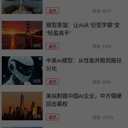
最热
阅读
6975
模型蒸馏：让AI从“巨型学霸”变
“轻盈高手”
最热
阅读
9309
中美AI模型：从性能并跑到路径
分化
最热
阅读
8588
美拟制裁中国AI企业，中方强硬
回击霸权
最热
阅读
10792