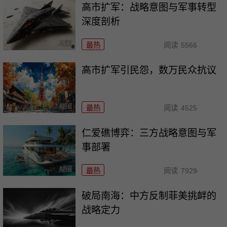
高市扩军：战略意图与军事转型
深度剖析
最热
阅读
5566
高市扩军引民怨，数万民众抗议
最热
阅读
4525
仁爱礁博弈：三方战略意图与军
事部署
最热
阅读
7929
破局南海：中方反制菲美挑衅的
战略定力