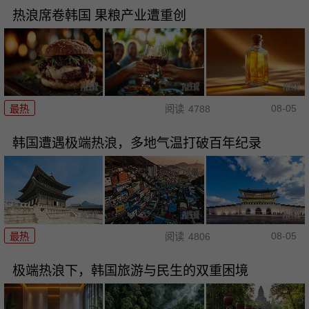
热浪席卷韩国 果粮产业遭重创
08-05
最热
阅读
4788
韩国遭遇极端热浪，多地气温打破百年纪录
08-05
最热
阅读
4806
极端热浪下，韩国旅游与民生的双重困境