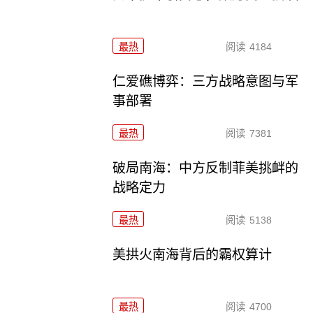
最热
阅读
4184
仁爱礁博弈：三方战略意图与军
事部署
最热
阅读
7381
破局南海：中方反制菲美挑衅的
战略定力
最热
阅读
5138
美拱火南海背后的霸权算计
最热
阅读
4700