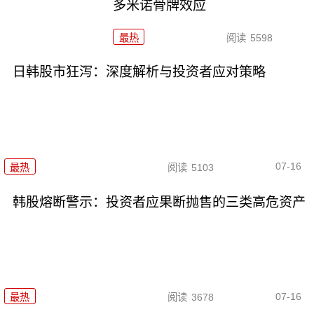
多米诺骨牌效应
最热
阅读
5598
日韩股市狂泻：深度解析与投资者应对策略
07-16
最热
阅读
5103
韩股熔断警示：投资者应果断抛售的三类高危资产
07-16
最热
阅读
3678