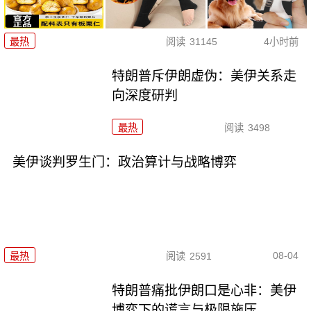
最热
阅读
31145
4小时前
特朗普斥伊朗虚伪：美伊关系走
向深度研判
最热
阅读
3498
美伊谈判罗生门：政治算计与战略博弈
08-04
最热
阅读
2591
特朗普痛批伊朗口是心非：美伊
博弈下的谎言与极限施压