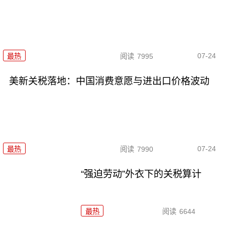
07-24
最热
阅读
7995
美新关税落地：中国消费意愿与进出口价格波动
07-24
最热
阅读
7990
“强迫劳动”外衣下的关税算计
最热
阅读
6644