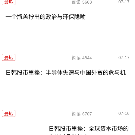
07-17
最热
阅读
5663
一个瓶盖拧出的政治与环保隐喻
07-17
最热
阅读
4844
日韩股市重挫：半导体失速与中国外贸的危与机
07-16
最热
阅读
6707
日韩股市重挫：全球资本市场的