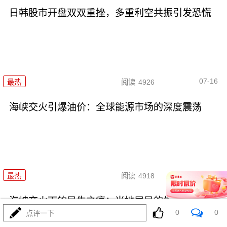
日韩股市开盘双双重挫，多重利空共振引发恐慌
07-16
最热
阅读
4926
海峡交火引爆油价：全球能源市场的深度震荡
07-15
最热
阅读
4918
海峡交火下的民生之痛：当地居民的生存危机
0
0
点评一下