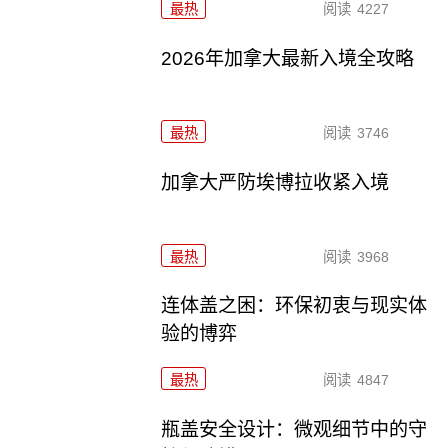
最热
阅读
4227
2026年加拿大最新入境全攻略
最热
阅读
3746
加拿大严防埃博拉收紧入境
最热
阅读
3968
连体盖之困：环保初衷与现实体
验的博弈
最热
阅读
4847
瓶盖安全设计：微观细节中的守