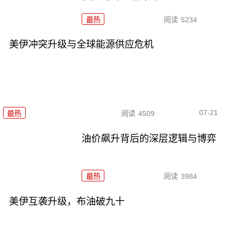
最热
阅读
5234
美伊冲突升级与全球能源供应危机
07-21
最热
阅读
4509
油价飙升背后的深层逻辑与博弈
最热
阅读
3984
美伊互袭升级，布油破九十