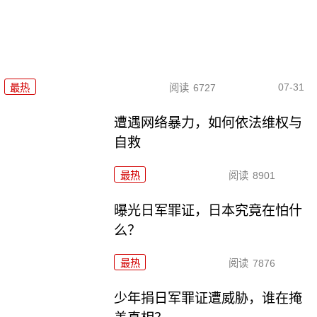
07-31
最热
阅读
6727
遭遇网络暴力，如何依法维权与
自救
最热
阅读
8901
曝光日军罪证，日本究竟在怕什
么？
最热
阅读
7876
少年捐日军罪证遭威胁，谁在掩