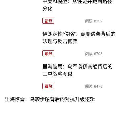
中美AI模型：从性能并跑到路径
分化
最热
阅读
8152
伊朗定性“侵略”：商船遇袭背后的
法理与反击博弈
最热
阅读
6708
里海破局：乌军袭伊商船背后的
三重战略图谋
最热
阅读
6476
里海惊雷：乌袭伊船背后的对抗升级逻辑