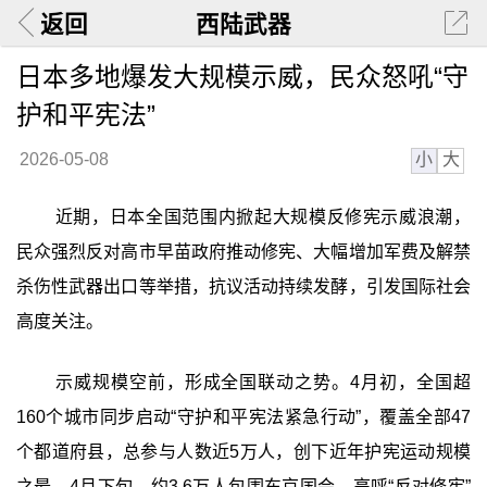
返回
西陆武器
日本多地爆发大规模示威，民众怒吼“守
护和平宪法”
小
大
2026-05-08
近期，日本全国范围内掀起大规模反修宪示威浪潮，
民众强烈反对高市早苗政府推动修宪、大幅增加军费及解禁
杀伤性武器出口等举措，抗议活动持续发酵，引发国际社会
高度关注。
示威规模空前，形成全国联动之势。4月初，全国超
160个城市同步启动“守护和平宪法紧急行动”，覆盖全部47
个都道府县，总参与人数近5万人，创下近年护宪运动规模
之最。4月下旬，约3.6万人包围东京国会，高呼“反对修宪”