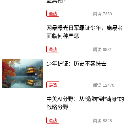
盖真相？
最热
阅读
7350
网暴曝光日军罪证少年，施暴者
面临何种严惩
最热
阅读
6881
少年护证：历史不容抹去
最热
阅读
12470
中美AI分野：从“造脑”到“铸身”的
战略分野
最热
阅读
8325