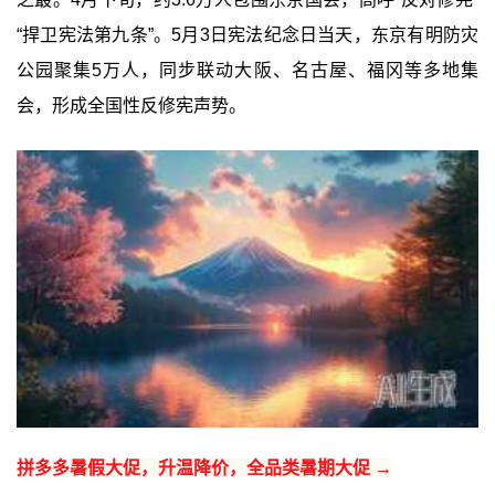
“捍卫宪法第九条”。5月3日宪法纪念日当天，东京有明防灾
公园聚集5万人，同步联动大阪、名古屋、福冈等多地集
会，形成全国性反修宪声势。
拼多多暑假大促，升温降价，全品类暑期大促 →