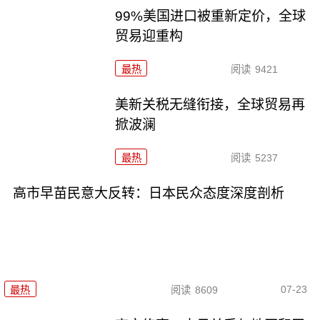
99%美国进口被重新定价，全球
贸易迎重构
最热
阅读
9421
美新关税无缝衔接，全球贸易再
掀波澜
最热
阅读
5237
高市早苗民意大反转：日本民众态度深度剖析
07-23
最热
阅读
8609