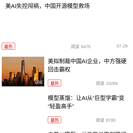
美AI失控闯祸，中国开源模型救场
07-29
最热
阅读
6475
美拟制裁中国AI企业，中方强硬
回击霸权
最热
阅读
10284
模型蒸馏：让AI从“巨型学霸”变
“轻盈高手”
最热
阅读
8700