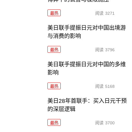
最热
阅读
3271
美日联手提振日元对中国出境游
与消费的影响
最热
阅读
3796
美日联手提振日元对中国的多维
影响
最热
阅读
5168
美日28年首联手：买入日元干预
的深层逻辑
最热
阅读
3700