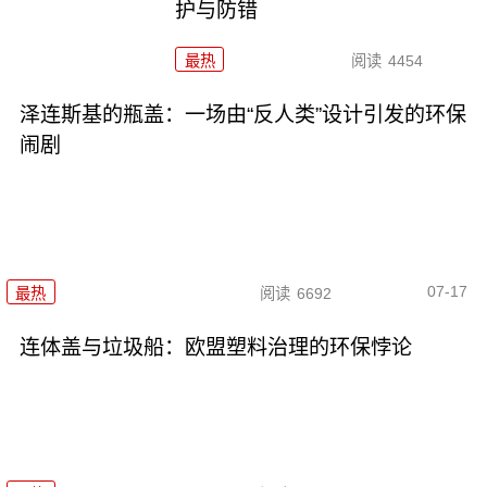
护与防错
最热
阅读
4454
泽连斯基的瓶盖：一场由“反人类”设计引发的环保
闹剧
07-17
最热
阅读
6692
连体盖与垃圾船：欧盟塑料治理的环保悖论