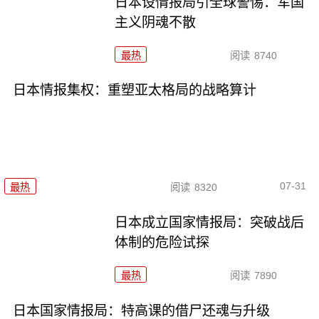
日本设情报局引全球警惕：军国
主义阴魂不散
最热
阅读
8740
日本情报集权：重塑亚太格局的战略算计
07-31
最热
阅读
8320
日本成立国家情报局：突破战后
体制的危险试探
最热
阅读
7890
日本国家情报局：特高课的借尸还魂与升级