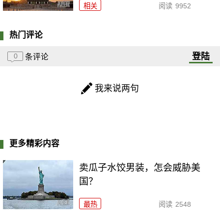
相关
阅读
9952
热门评论
登陆
0
条评论
我来说两句
更多精彩内容
卖瓜子水饺男装，怎会威胁美
国？
最热
阅读
2548