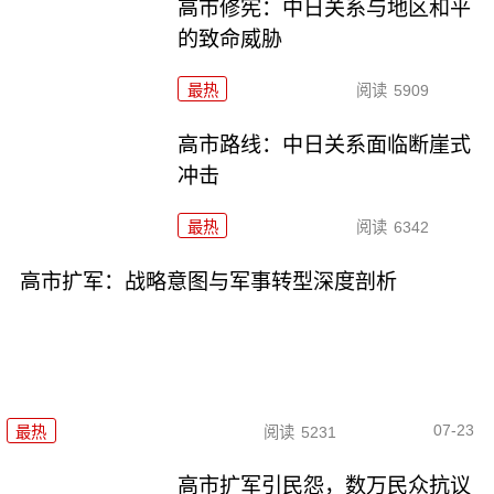
高市修宪：中日关系与地区和平
的致命威胁
最热
阅读
5909
高市路线：中日关系面临断崖式
冲击
最热
阅读
6342
高市扩军：战略意图与军事转型深度剖析
07-23
最热
阅读
5231
高市扩军引民怨，数万民众抗议