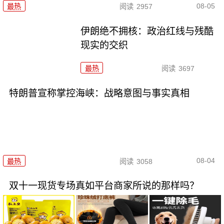
08-05
最热
阅读
2957
伊朗绝不拥核：政治红线与残酷
现实的交织
最热
阅读
3697
特朗普宣称掌控海峡：战略意图与事实真相
08-04
最热
阅读
3058
双十一现货专场真如平台商家所说的那样吗？