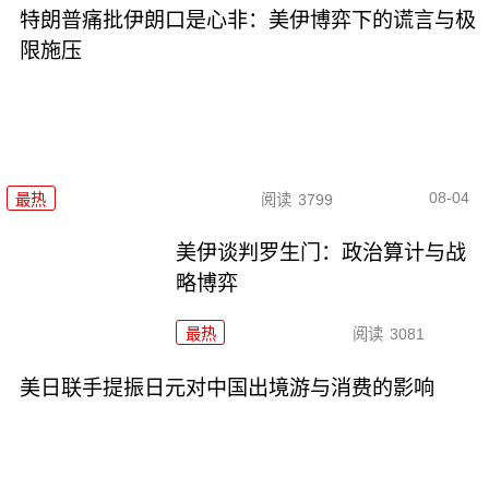
特朗普痛批伊朗口是心非：美伊博弈下的谎言与极
限施压
08-04
最热
阅读
3799
美伊谈判罗生门：政治算计与战
略博弈
最热
阅读
3081
美日联手提振日元对中国出境游与消费的影响