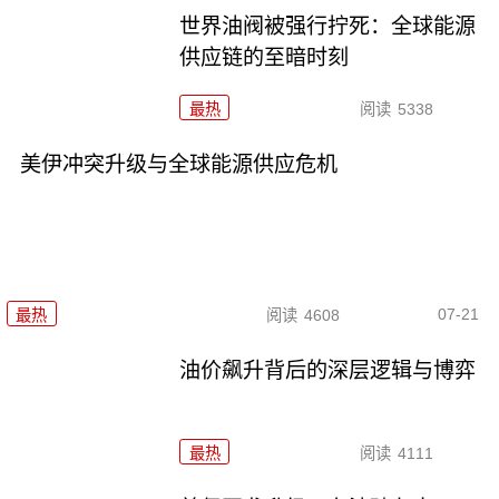
世界油阀被强行拧死：全球能源
供应链的至暗时刻
最热
阅读
5338
美伊冲突升级与全球能源供应危机
07-21
最热
阅读
4608
油价飙升背后的深层逻辑与博弈
最热
阅读
4111