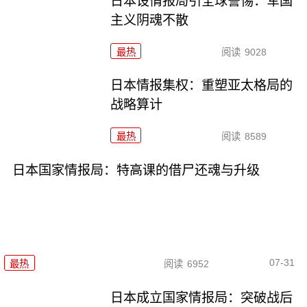
日本设情报局引全球警惕：军国
主义阴魂不散
最热
阅读
9028
日本情报集权：重塑亚太格局的
战略算计
最热
阅读
8589
日本国家情报局：特高课的借尸还魂与升级
07-31
最热
阅读
6952
日本成立国家情报局：突破战后