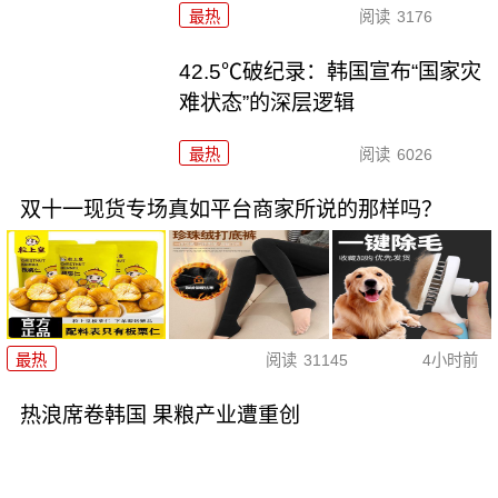
最热
阅读
3176
42.5℃破纪录：韩国宣布“国家灾
难状态”的深层逻辑
最热
阅读
6026
双十一现货专场真如平台商家所说的那样吗？
最热
阅读
31145
4小时前
热浪席卷韩国 果粮产业遭重创