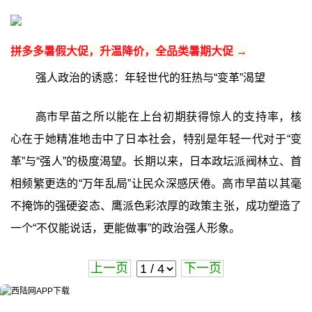
拼多多暑假大促，升温降价，全品类暑期大促 →
强人政治的诱惑：年轻世代的狂热与“变革”渴望
高市早苗之所以能在上台初期获得惊人的支持率，核
心在于她精准地击中了日本社会，特别是年轻一代对于“变
革”与“强人”的极度渴望。长期以来，日本政坛派阀林立、首
相频繁更迭的“万年乱局”让民众深感厌倦。高市早苗以其毫
不掩饰的强硬姿态、鹰派色彩浓厚的政策主张，成功塑造了
一个“不仅能说话，更能做事”的政治强人形象。
上一页
下一页