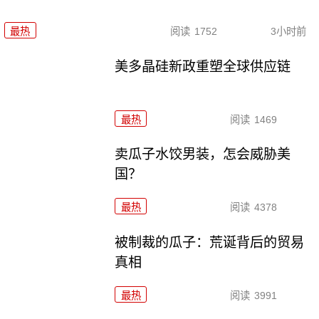
最热
阅读
1752
3小时前
美多晶硅新政重塑全球供应链
最热
阅读
1469
卖瓜子水饺男装，怎会威胁美
国？
最热
阅读
4378
被制裁的瓜子：荒诞背后的贸易
真相
最热
阅读
3991