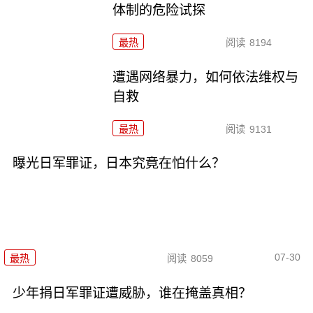
体制的危险试探
最热
阅读
8194
遭遇网络暴力，如何依法维权与
自救
最热
阅读
9131
曝光日军罪证，日本究竟在怕什么？
07-30
最热
阅读
8059
少年捐日军罪证遭威胁，谁在掩盖真相？