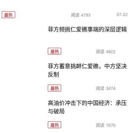
07-22
最热
阅读
4793
菲方频挑仁爱礁事端的深层逻辑
最热
阅读
4822
菲方蓄意挑衅仁爱礁，中方坚决
反制
最热
阅读
3474
高油价冲击下的中国经济：承压
与破局
最热
阅读
7675