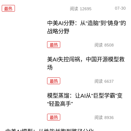
07-30
最热
阅读
12695
中美AI分野：从“造脑”到“铸身”的
战略分野
最热
阅读
8508
美AI失控闯祸，中国开源模型救
场
最热
阅读
6637
模型蒸馏：让AI从“巨型学霸”变
“轻盈高手”
最热
阅读
8936