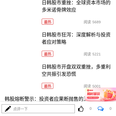
日韩股市重挫：全球资本市场的
多米诺骨牌效应
最热
阅读
5689
日韩股市狂泻：深度解析与投资
者应对策略
最热
阅读
5221
日韩股市开盘双双重挫，多重利
空共振引发恐慌
最热
阅读
5001
韩股熔断警示：投资者应果断抛售的三类高危资产
0
0
点评一下