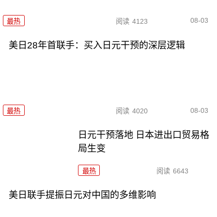
08-03
最热
阅读
4123
美日28年首联手：买入日元干预的深层逻辑
08-03
最热
阅读
4020
日元干预落地 日本进出口贸易格
局生变
最热
阅读
6643
美日联手提振日元对中国的多维影响