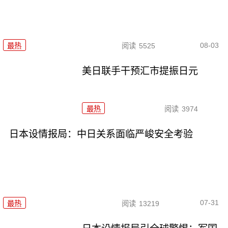
08-03
最热
阅读
5525
美日联手干预汇市提振日元
最热
阅读
3974
日本设情报局：中日关系面临严峻安全考验
07-31
最热
阅读
13219