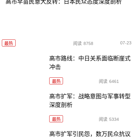
高市早苗民意大反转：日本民众态度深度剖析
07-23
最热
阅读
8758
高市路线：中日关系面临断崖式
冲击
最热
阅读
6461
高市扩军：战略意图与军事转型
深度剖析
最热
阅读
5334
高市扩军引民怨，数万民众抗议