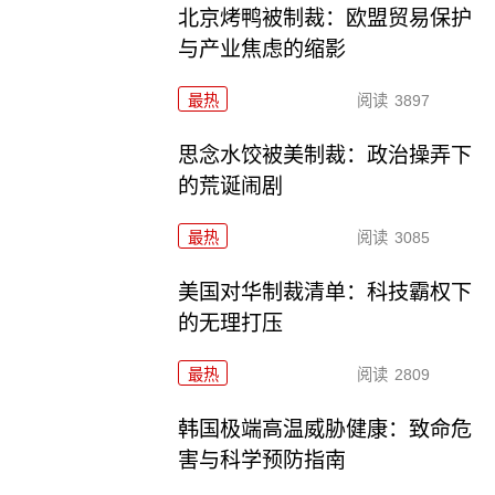
北京烤鸭被制裁：欧盟贸易保护
与产业焦虑的缩影
最热
阅读
3897
思念水饺被美制裁：政治操弄下
的荒诞闹剧
最热
阅读
3085
美国对华制裁清单：科技霸权下
的无理打压
最热
阅读
2809
韩国极端高温威胁健康：致命危
害与科学预防指南