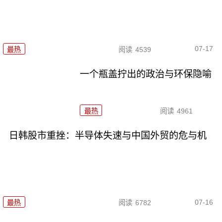
07-17
最热
阅读
4539
一个瓶盖拧出的政治与环保隐喻
最热
阅读
4961
日韩股市重挫：半导体失速与中国外贸的危与机
07-16
最热
阅读
6782