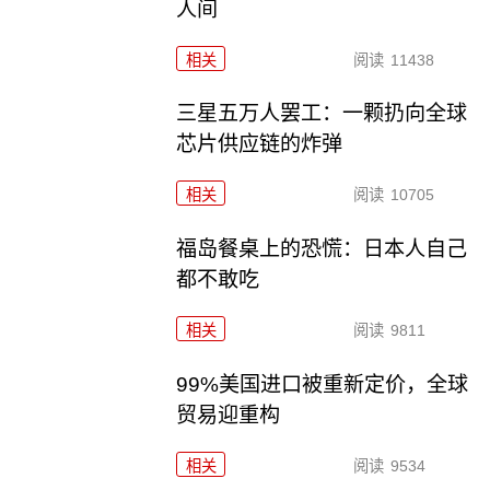
人间
相关
阅读
11438
三星五万人罢工：一颗扔向全球
芯片供应链的炸弹
相关
阅读
10705
福岛餐桌上的恐慌：日本人自己
都不敢吃
相关
阅读
9811
99%美国进口被重新定价，全球
贸易迎重构
相关
阅读
9534