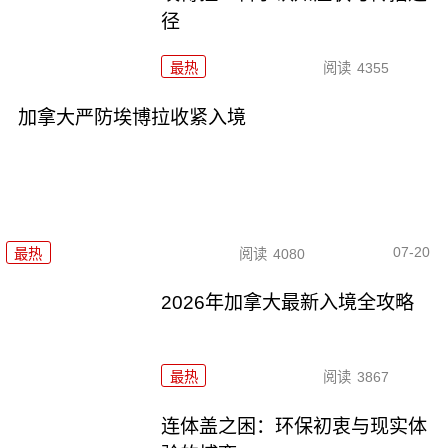
径
最热
阅读
4355
加拿大严防埃博拉收紧入境
07-20
最热
阅读
4080
2026年加拿大最新入境全攻略
最热
阅读
3867
连体盖之困：环保初衷与现实体