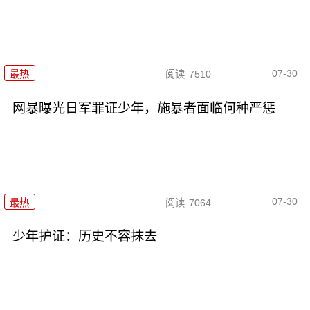
07-30
最热
阅读
7510
网暴曝光日军罪证少年，施暴者面临何种严惩
07-30
最热
阅读
7064
少年护证：历史不容抹去