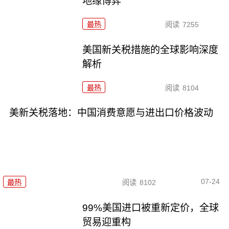
地缘博弈
最热
阅读
7255
美国新关税措施的全球影响深度
解析
最热
阅读
8104
美新关税落地：中国消费意愿与进出口价格波动
07-24
最热
阅读
8102
99%美国进口被重新定价，全球
贸易迎重构