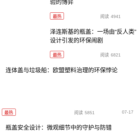
验的博弈
最热
阅读
4941
泽连斯基的瓶盖：一场由“反人类”
设计引发的环保闹剧
最热
阅读
6821
连体盖与垃圾船：欧盟塑料治理的环保悖论
07-17
最热
阅读
5851
瓶盖安全设计：微观细节中的守护与防错