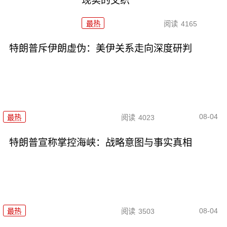
现实的交织
最热
阅读
4165
特朗普斥伊朗虚伪：美伊关系走向深度研判
08-04
最热
阅读
4023
特朗普宣称掌控海峡：战略意图与事实真相
08-04
最热
阅读
3503