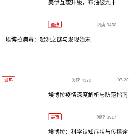
美伊互袭升级，布油破九十
最热
阅读
3450
埃博拉病毒：起源之谜与发现始末
07-20
最热
阅读
4370
埃博拉疫情深度解析与防范指南
最热
阅读
3917
埃博拉：科学认知症状与传播途