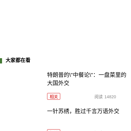
大家都在看
特朗普的\"中餐论\"：一盘菜里的
大国外交
相关
阅读
14820
一针苏绣，胜过千言万语外交