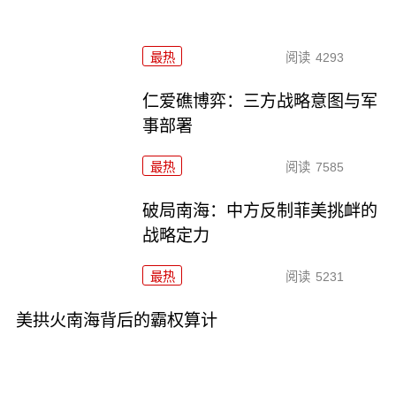
最热
阅读
4293
仁爱礁博弈：三方战略意图与军
事部署
最热
阅读
7585
破局南海：中方反制菲美挑衅的
战略定力
最热
阅读
5231
美拱火南海背后的霸权算计