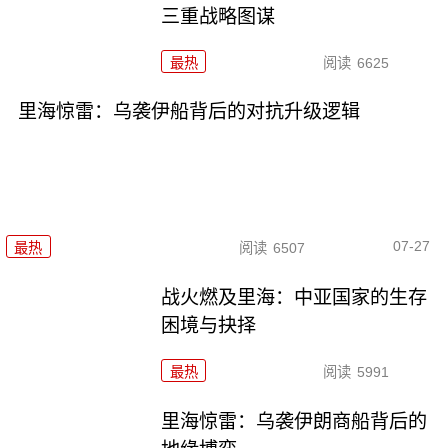
三重战略图谋
最热
阅读
6625
里海惊雷：乌袭伊船背后的对抗升级逻辑
07-27
最热
阅读
6507
战火燃及里海：中亚国家的生存
困境与抉择
最热
阅读
5991
里海惊雷：乌袭伊朗商船背后的