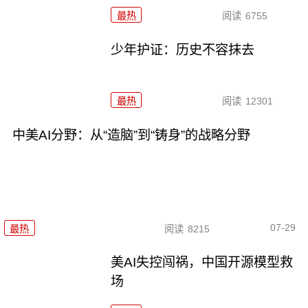
最热
阅读
6755
少年护证：历史不容抹去
最热
阅读
12301
中美AI分野：从“造脑”到“铸身”的战略分野
07-29
最热
阅读
8215
美AI失控闯祸，中国开源模型救
场