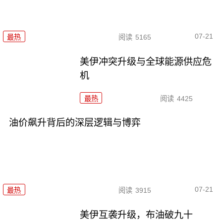
07-21
最热
阅读
5165
美伊冲突升级与全球能源供应危
机
最热
阅读
4425
油价飙升背后的深层逻辑与博弈
07-21
最热
阅读
3915
美伊互袭升级，布油破九十