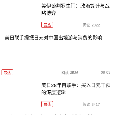
美伊谈判罗生门：政治算计与战
略博弈
最热
阅读
2322
美日联手提振日元对中国出境游与消费的影响
08-03
最热
阅读
3536
美日28年首联手：买入日元干预
的深层逻辑
最热
阅读
3417