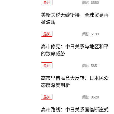
最热
阅读
6550
美新关税无缝衔接，全球贸易再
掀波澜
最热
阅读
5193
高市修宪：中日关系与地区和平
的致命威胁
最热
阅读
5851
高市早苗民意大反转：日本民众
态度深度剖析
最热
阅读
8528
高市路线：中日关系面临断崖式