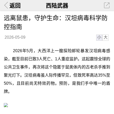
返回
西陆武器
远离鼠患，守护生命：汉坦病毒科学防
控指南
小
大
2026-05-09
2026年5月，大西洋上一艘探险邮轮暴发汉坦病毒感
染，截至目前已致3人死亡、1人重症监护。这起震惊全球的
公共卫生事件，再次将这个隐匿于鼠类体内的古老杀手推到
聚光灯下。汉坦病毒虽人际传播罕见，但致死率高达35%至
50%，且目前尚无特效药物。预防，是我们手中唯一的盾
牌。