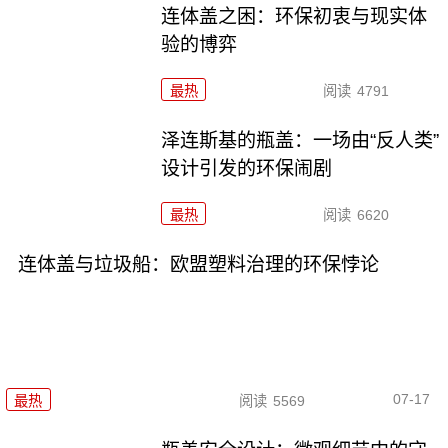
连体盖之困：环保初衷与现实体
验的博弈
最热
阅读
4791
泽连斯基的瓶盖：一场由“反人类”
设计引发的环保闹剧
最热
阅读
6620
连体盖与垃圾船：欧盟塑料治理的环保悖论
07-17
最热
阅读
5569