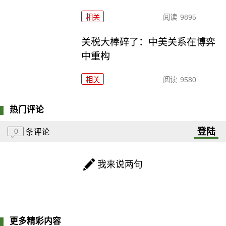
相关
阅读
9895
关税大棒碎了：中美关系在博弈
中重构
相关
阅读
9580
热门评论
登陆
0
条评论
我来说两句
更多精彩内容