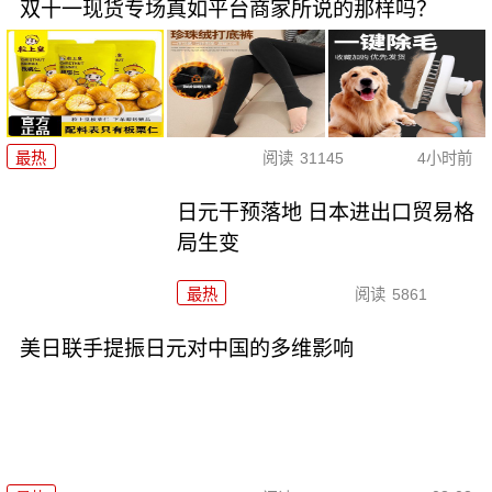
双十一现货专场真如平台商家所说的那样吗？
最热
阅读
31145
4小时前
日元干预落地 日本进出口贸易格
局生变
最热
阅读
5861
美日联手提振日元对中国的多维影响