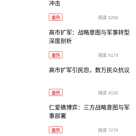
冲击
最热
阅读
6260
高市扩军：战略意图与军事转型
深度剖析
最热
阅读
5173
高市扩军引民怨，数万民众抗议
最热
阅读
4125
仁爱礁博弈：三方战略意图与军
事部署
最热
阅读
7270