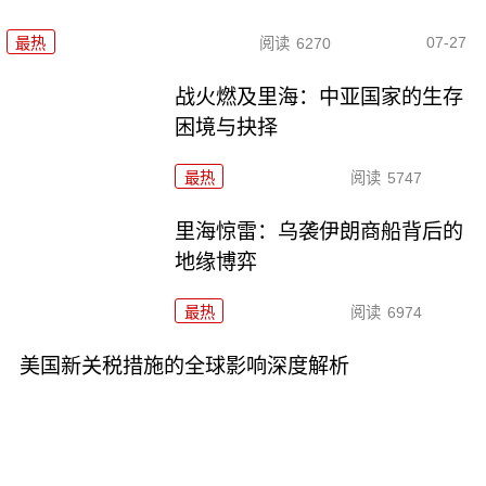
07-27
最热
阅读
6270
战火燃及里海：中亚国家的生存
困境与抉择
最热
阅读
5747
里海惊雷：乌袭伊朗商船背后的
地缘博弈
最热
阅读
6974
美国新关税措施的全球影响深度解析