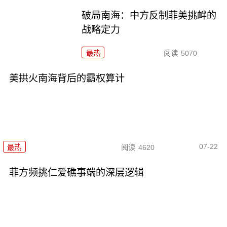
破局南海：中方反制菲美挑衅的
战略定力
最热
阅读
5070
美拱火南海背后的霸权算计
07-22
最热
阅读
4620
菲方频挑仁爱礁事端的深层逻辑