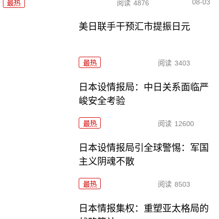
08-03
最热
阅读
4876
美日联手干预汇市提振日元
最热
阅读
3403
日本设情报局：中日关系面临严
峻安全考验
最热
阅读
12600
日本设情报局引全球警惕：军国
主义阴魂不散
最热
阅读
8503
日本情报集权：重塑亚太格局的