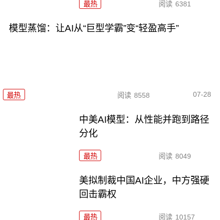
最热
阅读
6381
模型蒸馏：让AI从“巨型学霸”变“轻盈高手”
07-28
最热
阅读
8558
中美AI模型：从性能并跑到路径
分化
最热
阅读
8049
美拟制裁中国AI企业，中方强硬
回击霸权
最热
阅读
10157