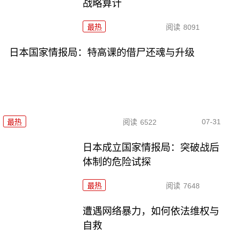
战略算计
最热
阅读
8091
日本国家情报局：特高课的借尸还魂与升级
07-31
最热
阅读
6522
日本成立国家情报局：突破战后
体制的危险试探
最热
阅读
7648
遭遇网络暴力，如何依法维权与
自救