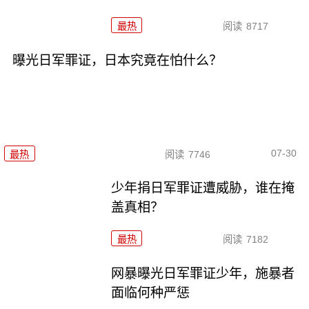
最热
阅读
8717
曝光日军罪证，日本究竟在怕什么？
07-30
最热
阅读
7746
少年捐日军罪证遭威胁，谁在掩
盖真相？
最热
阅读
7182
网暴曝光日军罪证少年，施暴者
面临何种严惩