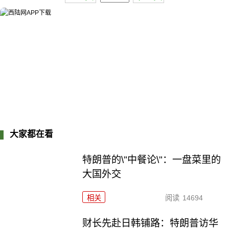
大家都在看
特朗普的\"中餐论\"：一盘菜里的
大国外交
相关
阅读
14694
财长先赴日韩铺路：特朗普访华