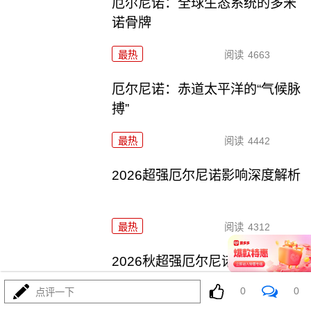
厄尔尼诺：全球生态系统的多米
诺骨牌
最热
阅读
4663
厄尔尼诺：赤道太平洋的“气候脉
搏”
最热
阅读
4442
2026超强厄尔尼诺影响深度解析
最热
阅读
4312
2026秋超强厄尔尼诺来袭
0
0
点评一下