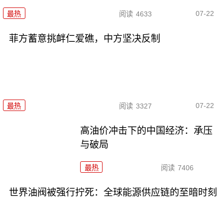
07-22
最热
阅读
4633
菲方蓄意挑衅仁爱礁，中方坚决反制
07-22
最热
阅读
3327
高油价冲击下的中国经济：承压
与破局
最热
阅读
7406
世界油阀被强行拧死：全球能源供应链的至暗时刻