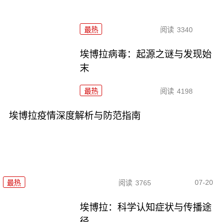
最热
阅读
3340
埃博拉病毒：起源之谜与发现始
末
最热
阅读
4198
埃博拉疫情深度解析与防范指南
07-20
最热
阅读
3765
埃博拉：科学认知症状与传播途
径