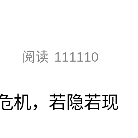
阅读
111110
危机，若隐若现