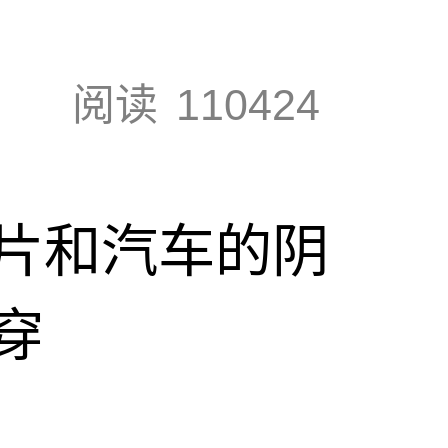
阅读
110424
片和汽车的阴
穿