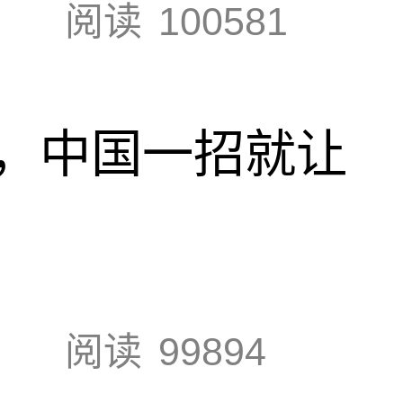
阅读
100581
，中国一招就让
阅读
99894