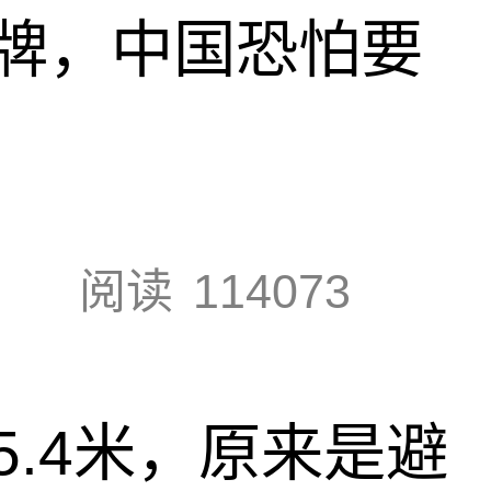
牌，中国恐怕要
阅读
114073
.4米，原来是避