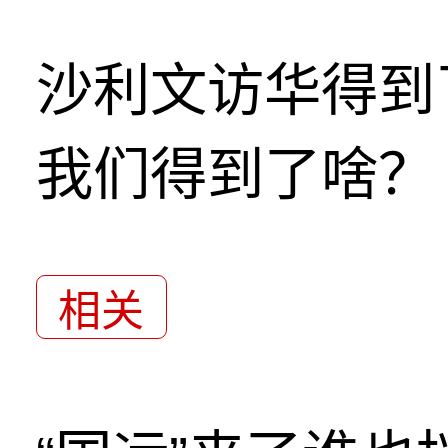
沙利文访华得到
我们得到了啥？
相关