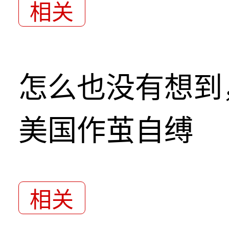
相关
怎么也没有想到
美国作茧自缚
相关