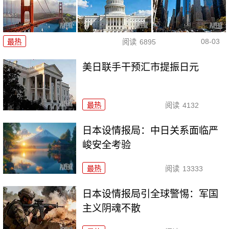
08-03
最热
阅读
6895
美日联手干预汇市提振日元
最热
阅读
4132
日本设情报局：中日关系面临严
峻安全考验
最热
阅读
13333
日本设情报局引全球警惕：军国
主义阴魂不散