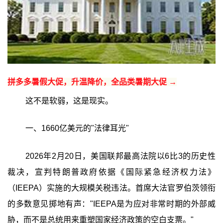
拼多多暑假大促，升温降价，全品类暑期大促 →
这不是软弱，这是现实。
一、1660亿美元的"法律耳光"
2026年2月20日，美国联邦最高法院以6比3的历史性
裁决，宣判特朗普政府依据《国际紧急经济权力法》
（IEEPA）实施的大规模关税违法。首席大法官罗伯茨领衔
的多数意见掷地有声："IEEPA是为应对非常时期的外部威
胁，而不是总统用来重塑国家经济政策的空白支票。"