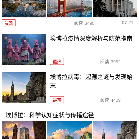
07-21
最热
阅读
3495
埃博拉疫情深度解析与防范指南
最热
阅读
3952
埃博拉病毒：起源之谜与发现始
末
最热
阅读
4409
埃博拉：科学认知症状与传播途径