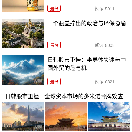
最热
阅读
5911
一个瓶盖拧出的政治与环保隐喻
最热
阅读
5008
日韩股市重挫：半导体失速与中
国外贸的危与机
最热
阅读
6821
日韩股市重挫：全球资本市场的多米诺骨牌效应