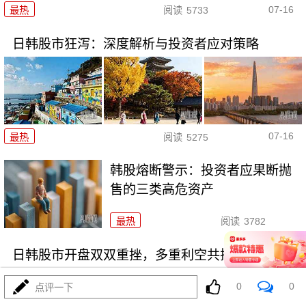
07-16
最热
阅读
5733
日韩股市狂泻：深度解析与投资者应对策略
07-16
最热
阅读
5275
韩股熔断警示：投资者应果断抛
售的三类高危资产
最热
阅读
3782
日韩股市开盘双双重挫，多重利空共振引发恐慌
0
0
点评一下