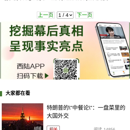
上一页
下一页
大家都在看
特朗普的\"中餐论\"：一盘菜里的
大国外交
相关
阅读
14856