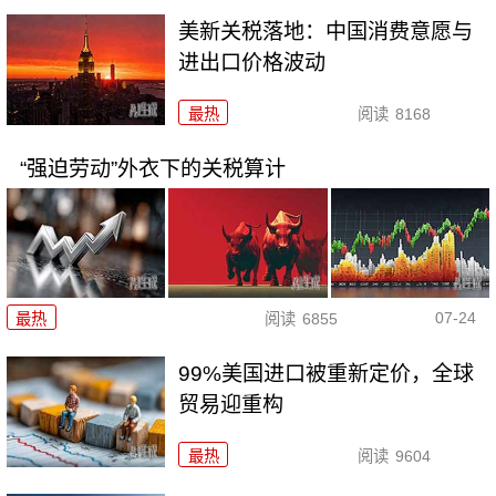
美新关税落地：中国消费意愿与
进出口价格波动
最热
阅读
8168
“强迫劳动”外衣下的关税算计
07-24
最热
阅读
6855
99%美国进口被重新定价，全球
贸易迎重构
最热
阅读
9604