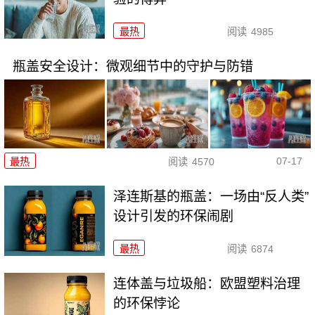
最热
阅读
4985
瓶盖安全设计：微观细节中的守护与防错
07-17
最热
阅读
4570
泽连斯基的瓶盖：一场由“反人类”
设计引发的环保闹剧
最热
阅读
6874
连体盖与垃圾船：欧盟塑料治理
的环保悖论