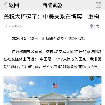
返回
西陆武器
关税大棒碎了：中美关系在博弈中重构
小
大
2026-05-12
2026年5月12日，距特朗普访华不到24小时。
白宫椭圆办公室里，这位以"交易大师"自居的总统刚刚
在社交媒体上写道："中国是一个令人惊叹的国家，我非常
期待此行。"字里行间，已不见当年"对等关税"的凌厉杀气。