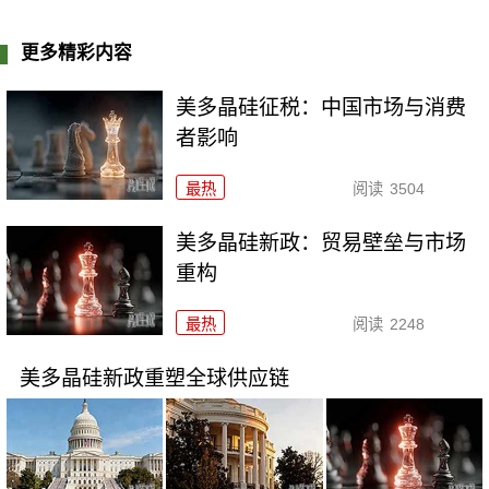
更多精彩内容
美多晶硅征税：中国市场与消费
者影响
最热
阅读
3504
美多晶硅新政：贸易壁垒与市场
重构
最热
阅读
2248
美多晶硅新政重塑全球供应链