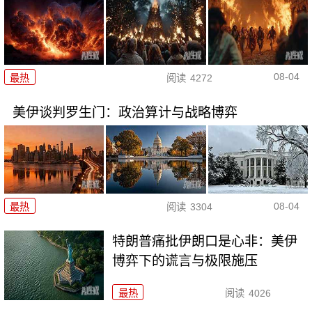
08-04
最热
阅读
4272
美伊谈判罗生门：政治算计与战略博弈
08-04
最热
阅读
3304
特朗普痛批伊朗口是心非：美伊
博弈下的谎言与极限施压
最热
阅读
4026