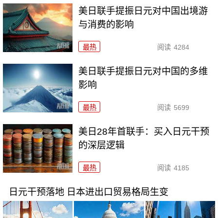
美日联手提振日元对中国出境游
与消费的影响
最热
阅读
4284
美日联手提振日元对中国的多维
影响
最热
阅读
5699
美日28年首联手：买入日元干预
的深层逻辑
最热
阅读
4185
日元干预落地 日本进出口贸易格局生变