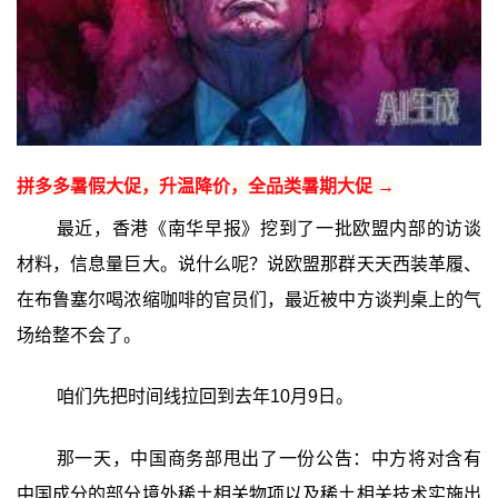
拼多多暑假大促，升温降价，全品类暑期大促 →
最近，香港《南华早报》挖到了一批欧盟内部的访谈
材料，信息量巨大。说什么呢？说欧盟那群天天西装革履、
在布鲁塞尔喝浓缩咖啡的官员们，最近被中方谈判桌上的气
场给整不会了。
咱们先把时间线拉回到去年10月9日。
那一天，中国商务部甩出了一份公告：中方将对含有
中国成分的部分境外稀土相关物项以及稀土相关技术实施出