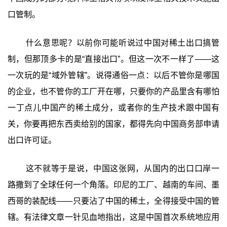
口管制。
什么意思呢？以前你可能听说过中国对稀土出口搞管
制，但那顶多卡的是“直接出口”。但这一次不一样了——这
一次玩的是“域外管辖”。说得通俗一点：以后不管你是哪国
的企业，也不管你的工厂开在哪，只要你的产品里含有哪怕
一丁点儿中国产的稀土成分，或者你的生产技术跟中国有
关，你要再把东西卖给别的国家，都得先向中国商务部申请
出口许可证。
这不就等于是说，中国这张网，从国内的出口口岸一
路撒到了全球任何一个角落。印尼的工厂、越南的车间、墨
西哥的装配线——只要沾了中国的稀土，全得接受中国的管
辖。有法律文章一针见血地指出，这是中国首次系统地应用